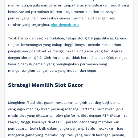
menikmati pengalaman bermain tanpa harus mengeluarkan modal yang
besar. Variasi permainan ini tentu saja menarik perhatian banyak
pemain yang ingin merasakan sensasi bermain slot dengan nilai
taruhan yang terjangkau.
slot deposit qris
Tidak hanya dari segi kemudahan, tetapi slot QRIS juga dikenal karena
tingkat kemenangan yang cukup tinggi. Banyak pemain melaporkan
pengalaman positif ketika menggunakan slot gacor yang terintegrasi
dengan sistem QRIS. Oleh karena itu, tidak heran jika slot QRIS menjadi
favorit banyak pemain yang menginginkan permainan yang
menguntungkan dengan cara yang mudah dan cepat.
Strategi Memilih Slot Gacor
Mengidentifikasi slot gacor merupakan langkah penting bagi pemain
yang ingin meningkatkan peluang menang. Pertama, perhatikan jenis
mesin slot yang ditawarkan oleh platform. Slot dengan RTP (Return to
Player) tinggi, biasanya di atas 95 persen, cenderung memberikan
pembayaran lebih baik dalam jangka panjang. Selalu melakukan riset
mengenai game yang memiliki reputasi yang baik di kalangan pemain,