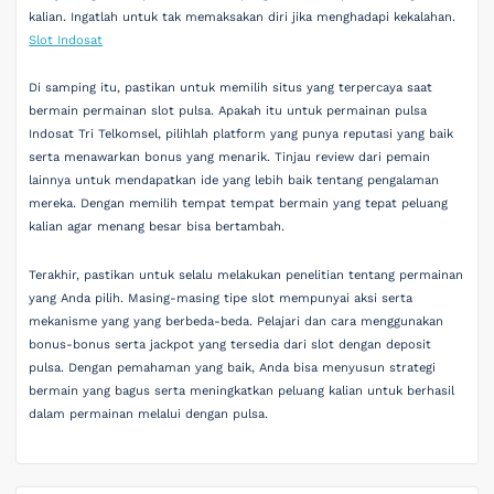
kalian. Ingatlah untuk tak memaksakan diri jika menghadapi kekalahan.
Slot Indosat
Di samping itu, pastikan untuk memilih situs yang terpercaya saat
bermain permainan slot pulsa. Apakah itu untuk permainan pulsa
Indosat Tri Telkomsel, pilihlah platform yang punya reputasi yang baik
serta menawarkan bonus yang menarik. Tinjau review dari pemain
lainnya untuk mendapatkan ide yang lebih baik tentang pengalaman
mereka. Dengan memilih tempat tempat bermain yang tepat peluang
kalian agar menang besar bisa bertambah.
Terakhir, pastikan untuk selalu melakukan penelitian tentang permainan
yang Anda pilih. Masing-masing tipe slot mempunyai aksi serta
mekanisme yang yang berbeda-beda. Pelajari dan cara menggunakan
bonus-bonus serta jackpot yang tersedia dari slot dengan deposit
pulsa. Dengan pemahaman yang baik, Anda bisa menyusun strategi
bermain yang bagus serta meningkatkan peluang kalian untuk berhasil
dalam permainan melalui dengan pulsa.