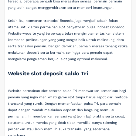
tersedia, beberapa penjudi bisa merasakan sensasi bermain bermain
yang lebih sangat menggembirakan serta memberi keuntungan.
Selain itu, keamanan transaksi finansial juga menjadi adalah fokus
utama untuk situs permainan slot penyetoran pulsa Indosat Ooredoo.
Website-website yang terpercaya telah mengimplementasikan sistem
keamanan perlindungan yang yang sangat baik untuk melindungi data
serta transaksi pemain. Dengan demikian, pemain merasa tenang ketika
melakukan deposit serta bermain, sehingga para pemain dapat
mengalami pengalaman berjudi slot yang optimal maksimal.
Website slot deposit saldo Tri
Website permainan slot setoran saldo Tri menawarkan kemanisan bagi
pemain yang ingin menikmati game slot tanpa harus repot dari metode
transaksi yang rumit. Dengan memanfaatkan pulsa Tri, para pemain
dapat dengan mudah melakukan deposit dan langsung memulai
permainan. Ini memberikan sensasi yang lebih lagi praktis serta cepat,
terutama untuk mereka yang tidak tidak memiliki punya rekening
perbankan atau lebih memilih suka transaksi yang sederhana
sederhana.