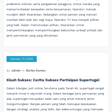
preferensi individu serta pengalaman pengguna. Untuk mereka yang
memprioritaskan kecepatan serta kenyamanan, Operator Indosat
mungkin lebih disarankan. Sedangkan untuk pemain yang mencari
manfaat lebih baik dari segi biaya, Operator Tri bisa menjadi pilihan
yang baik. Dalam memutuskan pilihan, disarankan untuk
mempertimbangkan memperhitungkan kebutuhan pribadi pribadi dan
jenis permainan yang yang dimainkan.
January 17, 2026
By
admin
In
Berita Games
Kisah Sukses: Cerita Sukses Partisipan Supertogel
Dalam bilangan judi online, terutama pada Tanah Air, supertogel sangat
menarik minat b sejumlah orang. Dalam berbagai jenis permainan yang
ada, supertogel merupakan salah satu yang amat menarik serta
menguntungkan. Banyak pemain yang telah mencapai kesuksesan
dengan strategi, analisis yang teliti, dan keberuntungan yang memadai.