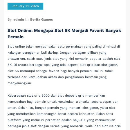
January 18, 2026
By
admin
In
Berita Games
Slot Online: Mengapa Slot 5K Menjadi Favorit Banyak
Pemain
Slot online telah menjadi salah satu permainan yang paling diminati di
kalangan penggemar judi daring. Dengan beragam pilihan yang
ditawarkan, salah satu jenis slot yang kini semakin populer adalah slot
5K. Di antara berbagai opsi yang ada, seperti slot qris dan slot gacor,
slot 5K menonjol sebagai favorit bagi banyak pemain. Hal ini tidak
terlepas dari kemudahan akses dan pengalaman bermain yang
menyenangkan.
Keberadaan slot qris 5000 dan slot deposit qris memberikan
kemudahan bagi pemain untuk melakukan transaksi secara cepat dan
aman. Selain itu, banyak pemain yang mencari slot gacor, yaitu slot
yang memberikan kemenangan besar secara konsisten. Salah satu
platform yang mencuri perhatian adalah Salju4D, yang menawarkan
berbagai jenis slot dengan variasi yang menarik, mulai dari slot via qris