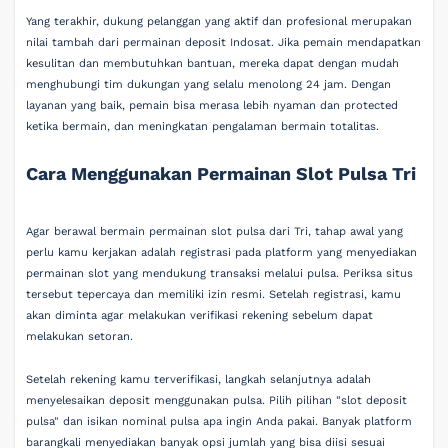
Yang terakhir, dukung pelanggan yang aktif dan profesional merupakan
nilai tambah dari permainan deposit Indosat. Jika pemain mendapatkan
kesulitan dan membutuhkan bantuan, mereka dapat dengan mudah
menghubungi tim dukungan yang selalu menolong 24 jam. Dengan
layanan yang baik, pemain bisa merasa lebih nyaman dan protected
ketika bermain, dan meningkatan pengalaman bermain totalitas.
Cara Menggunakan Permainan Slot Pulsa Tri
Agar berawal bermain permainan slot pulsa dari Tri, tahap awal yang
perlu kamu kerjakan adalah registrasi pada platform yang menyediakan
permainan slot yang mendukung transaksi melalui pulsa. Periksa situs
tersebut tepercaya dan memiliki izin resmi. Setelah registrasi, kamu
akan diminta agar melakukan verifikasi rekening sebelum dapat
melakukan setoran.
Setelah rekening kamu terverifikasi, langkah selanjutnya adalah
menyelesaikan deposit menggunakan pulsa. Pilih pilihan "slot deposit
pulsa" dan isikan nominal pulsa apa ingin Anda pakai. Banyak platform
barangkali menyediakan banyak opsi jumlah yang bisa diisi sesuai