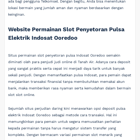
ada bagi pengguna Telkomsel. Dengan begitu, Anda bisa menentukan
lokasi bermain yang jumlah aman dan nyaman berdasarkan dengan
keinginan.
Website Permainan Slot Penyetoran Pulsa
Elektrik Indosat Ooredoo
Situs permainan slot penyetoran pulsa Indosat Ooredoo semakin
diminati oleh para penjudi judi online di Tanah Air. Adanya cara deposit
yang sangat praktis serta cepat ini menjadi daya tarik untuk banyak
sekali penjudi. Dengan memanfaatkan pulsa Indosat, para pemain dapat
menjalankan transaksi finansial tanpa membutuhkan memakai akun
bank, maka memberikan rasa nyaman serta kemudahan dalam bermain
slot slot online.
Sejumlah situs perjudian daring kini menawarkan opsi deposit pulsa
elektrik Indosat Ooredoo sebagai metode cara transaksi. Hal ini
memungkinkan para pemain untuk segera memusatkan perhatian
kepada permainan tanpa harus mengatur sistem transfer yang
kompleks. Dengan bermacam variasi permainan slot menarik yang