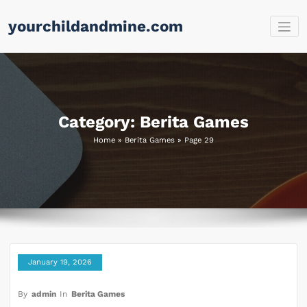
Skip
yourchildandmine.com
to
content
Category: Berita Games
Home
»
Berita Games
»
Page 29
January 19, 2026
By
admin
In
Berita Games