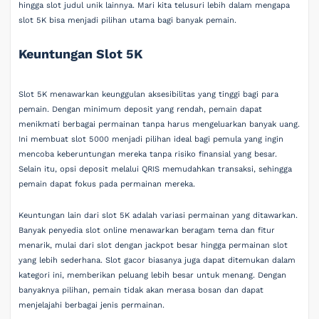
hingga slot judul unik lainnya. Mari kita telusuri lebih dalam mengapa
slot 5K bisa menjadi pilihan utama bagi banyak pemain.
Keuntungan Slot 5K
Slot 5K menawarkan keunggulan aksesibilitas yang tinggi bagi para
pemain. Dengan minimum deposit yang rendah, pemain dapat
menikmati berbagai permainan tanpa harus mengeluarkan banyak uang.
Ini membuat slot 5000 menjadi pilihan ideal bagi pemula yang ingin
mencoba keberuntungan mereka tanpa risiko finansial yang besar.
Selain itu, opsi deposit melalui QRIS memudahkan transaksi, sehingga
pemain dapat fokus pada permainan mereka.
Keuntungan lain dari slot 5K adalah variasi permainan yang ditawarkan.
Banyak penyedia slot online menawarkan beragam tema dan fitur
menarik, mulai dari slot dengan jackpot besar hingga permainan slot
yang lebih sederhana. Slot gacor biasanya juga dapat ditemukan dalam
kategori ini, memberikan peluang lebih besar untuk menang. Dengan
banyaknya pilihan, pemain tidak akan merasa bosan dan dapat
menjelajahi berbagai jenis permainan.