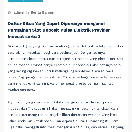
By
admin
In
Berita Games
Daftar Situs Yang Dapat Dipercaya mengenai
Permainan Slot Deposit Pulsa Elektrik Provider
Indosat serta 3
Di masa digital yang kian berkembang, game slot online telah jadi salah
satu pilihan kesukaan bagi para pecinta judi. Dengan adanya
kemudahan akses masuk dan beragam permainan yang disediakan, slot
online menarik minat banyak pemain di Indonesia. Salah satunya cara
yang sering digunakan untuk melangsungkan deposit adalah melalui
pulsa. Bagi pengguna Indosat dan Tri, ada berbagai website terpercaya
yang mendukung cara ini, yang membuat proses bermain jadi lebih
mudah dan seru.
Bagi kalian yang mencari-cari data mengenai situs deposit pulsa
Indosat dan Tri, tulisan ini akan menawarkan petunjuk lengkap. Kami
semua akan mengulas berbagai pilihan dan saran website yang bisa
kalian andalkan untuk melakukan deposit pulsa. Di samping itu, kami
juga bakal menggali informasi mengenai slot pulsa, dan variasi lain yang