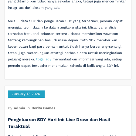
yang ditampilkan tidak hanya sekadar angka, tetapi juga mencerminkan
integritas dari sistem yang ada.
Melalui data SDY dan pengeluaran SDY yang terperinci, pemain dapat
menggali lebih dalam ke dalam angka-angka ini. Misalnya, analisis
terhadap frekuensi keluaran tertentu dapat memberikan wawasan
tentang kemungkinan hasil di masa depan. Toto SDY memberikan
kesempatan bagi para pemain untuk tidak hanya bersenang-senang,
tetapi juga merenungkan strategi berbasis data untuk meningkatkan
peluang mereka.
togel sdy
memanfaatkan informasi yang ada, setiap
pemain dapat berusaha menemukan rahasia di balik angka SDY ini.
January 17, 2026
By
admin
In
Berita Games
Pengeluaran SDY Hari Ini: Live Draw dan Hasil
Teraktual