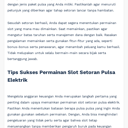
dengan jenis paket pulsa yang Anda miliki. Pastikanlah agar menuruti
petunjuk yang diberikan agar tahap setoran lancar tanpa hambatan.
Sesudah setoran berhasil, Anda dapat segera menentukan permainan
slot yang mana mau dimainkan. Saat memainkan, pastikan agar
mengatur batas taruhan serta manajemen dana dengan baik. Rasakan
pengalaman memainkan serta gunakan fitur-fitur yang ada, seperti
bonus-bonus serta penawaran, agar menambah peluang kamu berhasil.
Tidak melupakan untuk selalu bermain-main secara bijak serta
bertanggung jawab.
Tips Sukses Permainan Slot Setoran Pulsa
Elektrik
Mengelola anggaran keuangan Anda merupakan langkah pertama yang
penting dalam upaya memainkan permainan slot setoran pulsa elektrik.
Pastikan Anda menentukan batasan berapa pulsa pulsa yang ingin Anda
gunakan gunakan sebelum permainan. Dengan, Anda bisa menghindari
pengeluaran yang tidak perlu serta agar bahwa slot tetap
menyenangkan tanpa memberikan pengaruh buruk pada keuangan