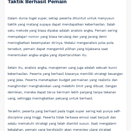
Taktik Berhasil Pemain
Dalam dunia togel super, setiap peserta dituntut untuk menyusun
taktik yang matang supaya dapat mendapatkan keberhasilan. Salah
satu metode yang biasa dipakai adalah analisis angka. Pemain sering
mempelajari nomor yang biasa terulang dan yang jarang demi
meningkatkan kesempatan dirinya. Melalui menganalisis pola-pola
tersebut, pemain dapat mengambil pilihan yang bijaksana saat
menentukan angka-angka yang dipertaruhkan itu.
Selain itu, analisis angka, manajemen uang juga adalah sebuah kunci
keberhasilan. Peserta yang berhasil biasanya memiliki strategi keuangan
yang jelas. Peserta menetapkan budget permainan yang realistis dan
menghindari menghabiskan uang melebihi limit yang dibuat. Dengan
demikian, mereka dapat terus bermain lebih panjang tanpa tekanan
uang, sehingga meningkatkan peluang untuk berhasil.
Terakhir, peserta yang berhasil pada togel super sering kali punya self-
discipline yang tinggi. Peserta tidak terbawa emosi saat berjudi dan
selalu mematuhi strategi yang telah diambil susun. Saat mengalami
kekalahan, pemain yang berdisiplin akan mereview ulang strategi