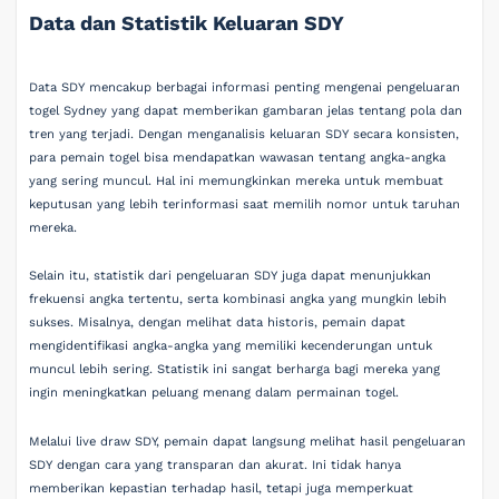
Data dan Statistik Keluaran SDY
Data SDY mencakup berbagai informasi penting mengenai pengeluaran
togel Sydney yang dapat memberikan gambaran jelas tentang pola dan
tren yang terjadi. Dengan menganalisis keluaran SDY secara konsisten,
para pemain togel bisa mendapatkan wawasan tentang angka-angka
yang sering muncul. Hal ini memungkinkan mereka untuk membuat
keputusan yang lebih terinformasi saat memilih nomor untuk taruhan
mereka.
Selain itu, statistik dari pengeluaran SDY juga dapat menunjukkan
frekuensi angka tertentu, serta kombinasi angka yang mungkin lebih
sukses. Misalnya, dengan melihat data historis, pemain dapat
mengidentifikasi angka-angka yang memiliki kecenderungan untuk
muncul lebih sering. Statistik ini sangat berharga bagi mereka yang
ingin meningkatkan peluang menang dalam permainan togel.
Melalui live draw SDY, pemain dapat langsung melihat hasil pengeluaran
SDY dengan cara yang transparan dan akurat. Ini tidak hanya
memberikan kepastian terhadap hasil, tetapi juga memperkuat