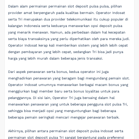
Dalam alam permainan permainan slot deposit pulsa pulsa, pilihan
provider amat berpengaruh pada kualitas bermain. Operator Indosat
serta Tri merupakan dua provider telekomunikasi itu cukup populer di
kalangan Indonesia serta keduanya menawarkan opsi deposit pulsa
yang menarik menawan. Namun, ada perbedaan dalam hal kecepatan
serta biaya transaksinya yang perlu diperhatikan oleh para mereka judi.
Operator Indosat kerap kali memberikan sistem yang lebih lebih cepat
dengan pembayaran yang lebih cepat, sedangkan Tri bisa jadi punya
harga yang lebih murah dalam beberapa jenis transaksi.
Dari aspek penawaran serta bonus, kedua operator ini juga
menghadirkan penawaran yang beragam bagi mengundang pemain slot.
Operator Indosat umumnya menawarkan berbagai macam bonus yang
menggiurkan bagi member baru serta bonus loyalitas untuk para
pelanggannya. Di sisi lain, Operator Tri juga bersaing dalam hal
menawarkan penawaran yang untuk beberapa pengguna slot pulsa Tri,
sehingga bisa menjadi opsi yang menguntungkan bagi beberapa
beberapa pemain seringkali mencari mengejar penawaran terbaik.
Akhirnya, pilihan antara permainan slot deposit pulsa Indosat serta
permainan slot deposit pulsa Tri sangat bergantung pada preferensi