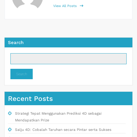
View All Posts
Search
Search
Recent Posts
Strategi Tepat Menggunakan Prediksi 4D sebagai
Mendapatkan Prize
Salju 4D: Cobalah Taruhan secara Pintar serta Sukses