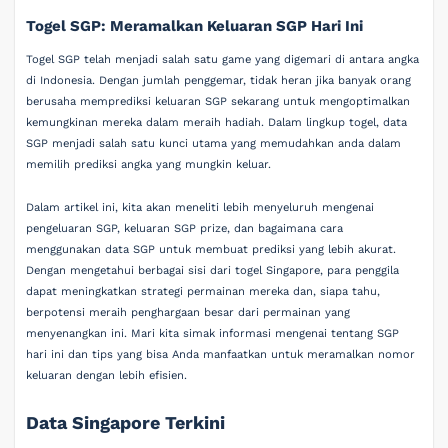
Togel SGP: Meramalkan Keluaran SGP Hari Ini
Togel SGP telah menjadi salah satu game yang digemari di antara angka
di Indonesia. Dengan jumlah penggemar, tidak heran jika banyak orang
berusaha memprediksi keluaran SGP sekarang untuk mengoptimalkan
kemungkinan mereka dalam meraih hadiah. Dalam lingkup togel, data
SGP menjadi salah satu kunci utama yang memudahkan anda dalam
memilih prediksi angka yang mungkin keluar.
Dalam artikel ini, kita akan meneliti lebih menyeluruh mengenai
pengeluaran SGP, keluaran SGP prize, dan bagaimana cara
menggunakan data SGP untuk membuat prediksi yang lebih akurat.
Dengan mengetahui berbagai sisi dari togel Singapore, para penggila
dapat meningkatkan strategi permainan mereka dan, siapa tahu,
berpotensi meraih penghargaan besar dari permainan yang
menyenangkan ini. Mari kita simak informasi mengenai tentang SGP
hari ini dan tips yang bisa Anda manfaatkan untuk meramalkan nomor
keluaran dengan lebih efisien.
Data Singapore Terkini