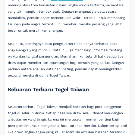
menunjukkan tren konsisten dalam jangka waktu tertentu, sementara
yang lain mungkin tampak acak. Dengan menganalisis data secara
mendalam, pemain dapat menentukan waktu terbaik untuk memasang
taruhan pada angka tertentu. Ini memberi mereka peluang yang lebih
besar untuk meraih kemenangan.
Selain itu, pentingnya data pengeluaran tidak hanya terbatas pada
angka-angka yang muncul. Data ini juga mencakup informasi tentang
waktu dan tanggal pengundian. Memahami konteks di balik setiap live
draw dapat memberikan keuntungan bagi pemain yang serius. Dengan
paduan antara analisis data dan insting, pemain dapat meningkatkan
peluang mereka di dunia Togel Taiwan.
Keluaran Terbaru Togel Taiwan
Keluaran terbaru Togel Taiwan menjadi sorotan bagi para penggemar
togel di seluruh dunia. Setiap hasil live draw selalu dinantikan dengan
antusiasme yang tinggi, karena ini merupakan momen penting bagi
para pemain untuk mengetahui hasil taruhan mereka. Dalam setiap sesi
live draw, angka-angka yang keluar memiliki arti dan harapan tersendiri