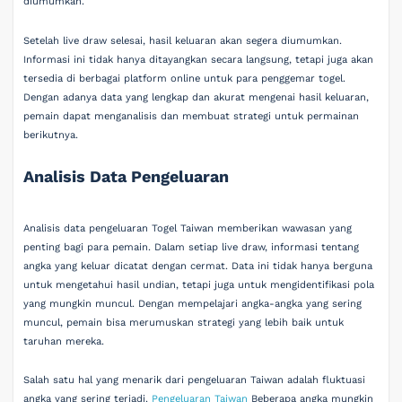
diumumkan.
Setelah live draw selesai, hasil keluaran akan segera diumumkan.
Informasi ini tidak hanya ditayangkan secara langsung, tetapi juga akan
tersedia di berbagai platform online untuk para penggemar togel.
Dengan adanya data yang lengkap dan akurat mengenai hasil keluaran,
pemain dapat menganalisis dan membuat strategi untuk permainan
berikutnya.
Analisis Data Pengeluaran
Analisis data pengeluaran Togel Taiwan memberikan wawasan yang
penting bagi para pemain. Dalam setiap live draw, informasi tentang
angka yang keluar dicatat dengan cermat. Data ini tidak hanya berguna
untuk mengetahui hasil undian, tetapi juga untuk mengidentifikasi pola
yang mungkin muncul. Dengan mempelajari angka-angka yang sering
muncul, pemain bisa merumuskan strategi yang lebih baik untuk
taruhan mereka.
Salah satu hal yang menarik dari pengeluaran Taiwan adalah fluktuasi
angka yang sering terjadi.
Pengeluaran Taiwan
Beberapa angka mungkin