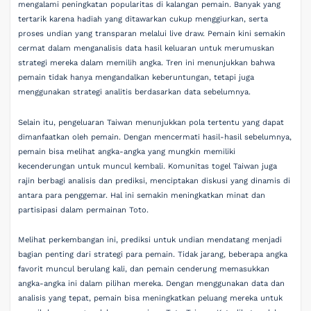
mengalami peningkatan popularitas di kalangan pemain. Banyak yang
tertarik karena hadiah yang ditawarkan cukup menggiurkan, serta
proses undian yang transparan melalui live draw. Pemain kini semakin
cermat dalam menganalisis data hasil keluaran untuk merumuskan
strategi mereka dalam memilih angka. Tren ini menunjukkan bahwa
pemain tidak hanya mengandalkan keberuntungan, tetapi juga
menggunakan strategi analitis berdasarkan data sebelumnya.
Selain itu, pengeluaran Taiwan menunjukkan pola tertentu yang dapat
dimanfaatkan oleh pemain. Dengan mencermati hasil-hasil sebelumnya,
pemain bisa melihat angka-angka yang mungkin memiliki
kecenderungan untuk muncul kembali. Komunitas togel Taiwan juga
rajin berbagi analisis dan prediksi, menciptakan diskusi yang dinamis di
antara para penggemar. Hal ini semakin meningkatkan minat dan
partisipasi dalam permainan Toto.
Melihat perkembangan ini, prediksi untuk undian mendatang menjadi
bagian penting dari strategi para pemain. Tidak jarang, beberapa angka
favorit muncul berulang kali, dan pemain cenderung memasukkan
angka-angka ini dalam pilihan mereka. Dengan menggunakan data dan
analisis yang tepat, pemain bisa meningkatkan peluang mereka untuk