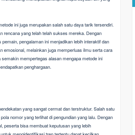
tode ini juga merupakan salah satu daya tarik tersendiri.
dan rencana yang telah telah sukses mereka. Dengan
pemain, pengalaman ini menjadikan lebih interaktif dan
n emosional, melainkan juga memperluas ilmu serta cara
ya semakin mempertegas alasan mengapa metode ini
 mendapatkan penghargaan.
ndekatan yang sangat cermat dan terstruktur. Salah satu
 pola nomor yang terlihat di pengundian yang lalu. Dengan
, peserta bisa membuat keputusan yang lebih
ntuk mengidentifikasi tren tertentu dapat kecilkan