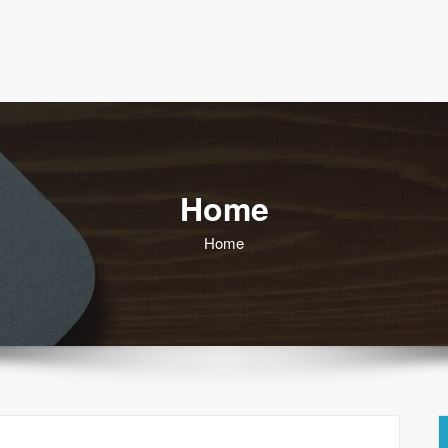
Home
Home