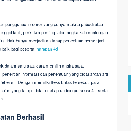
kan penggunaan nomor yang punya makna pribadi atau
anggal lahir, peristiwa penting, atau angka keberuntungan
a ini tidak hanya menjadikan tahap penentuan nomor jadi
 baik bagi peserta.
harapan 4d
ak dalam satu satu cara memilih angka saja.
penelitian informasi dan penentuan yang didasarkan arti
hensif. Dengan memiliki fleksibilitas tersebut, para
seran yang tampil dalam setiap undian persepsi 4D serta
h.
tan Berhasil