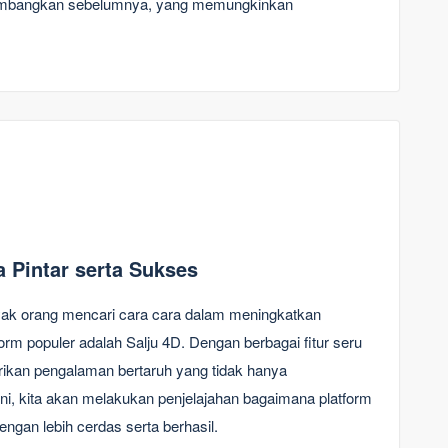
rtimbangkan sebelumnya, yang memungkinkan
.
a Pintar serta Sukses
yak orang mencari cara cara dalam meningkatkan
orm populer adalah Salju 4D. Dengan berbagai fitur seru
ikan pengalaman bertaruh yang tidak hanya
ini, kita akan melakukan penjelajahan bagaimana platform
gan lebih cerdas serta berhasil.