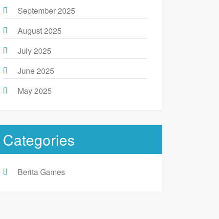
September 2025
August 2025
July 2025
June 2025
May 2025
Categories
Berita Games