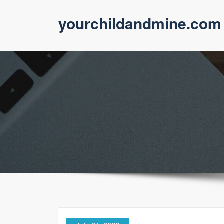
Skip
yourchildandmine.com
to
content