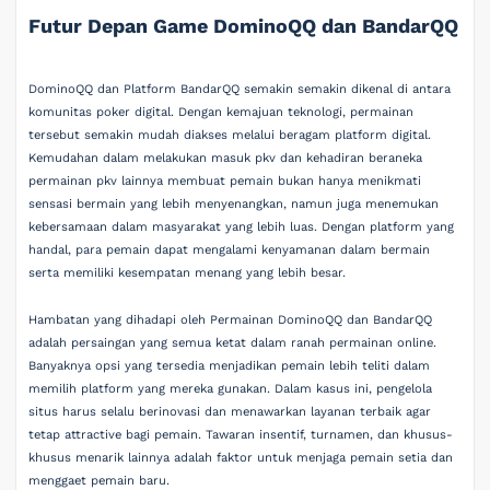
Futur Depan Game DominoQQ dan BandarQQ
DominoQQ dan Platform BandarQQ semakin semakin dikenal di antara
komunitas poker digital. Dengan kemajuan teknologi, permainan
tersebut semakin mudah diakses melalui beragam platform digital.
Kemudahan dalam melakukan masuk pkv dan kehadiran beraneka
permainan pkv lainnya membuat pemain bukan hanya menikmati
sensasi bermain yang lebih menyenangkan, namun juga menemukan
kebersamaan dalam masyarakat yang lebih luas. Dengan platform yang
handal, para pemain dapat mengalami kenyamanan dalam bermain
serta memiliki kesempatan menang yang lebih besar.
Hambatan yang dihadapi oleh Permainan DominoQQ dan BandarQQ
adalah persaingan yang semua ketat dalam ranah permainan online.
Banyaknya opsi yang tersedia menjadikan pemain lebih teliti dalam
memilih platform yang mereka gunakan. Dalam kasus ini, pengelola
situs harus selalu berinovasi dan menawarkan layanan terbaik agar
tetap attractive bagi pemain. Tawaran insentif, turnamen, dan khusus-
khusus menarik lainnya adalah faktor untuk menjaga pemain setia dan
menggaet pemain baru.