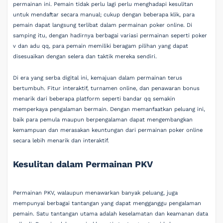
permainan ini. Pemain tidak perlu lagi perlu menghadapi kesulitan
untuk mendaftar secara manual; cukup dengan beberapa klik, para
pemain dapat langsung terlibat dalam permainan poker online. Di
samping itu, dengan hadirnya berbagai variasi permainan seperti poker
v dan adu qq, para pemain memiliki beragam pilihan yang dapat
disesuaikan dengan selera dan taktik mereka sendiri.
Di era yang serba digital ini, kemajuan dalam permainan terus
bertumbuh. Fitur interaktif, turnamen online, dan penawaran bonus
menarik dari beberapa platform seperti bandar qq semakin
memperkaya pengalaman bermain. Dengan memanfaatkan peluang ini,
baik para pemula maupun berpengalaman dapat mengembangkan
kemampuan dan merasakan keuntungan dari permainan poker online
secara lebih menarik dan interaktif.
Kesulitan dalam Permainan PKV
Permainan PKV, walaupun menawarkan banyak peluang, juga
mempunyai berbagai tantangan yang dapat mengganggu pengalaman
pemain. Satu tantangan utama adalah keselamatan dan keamanan data