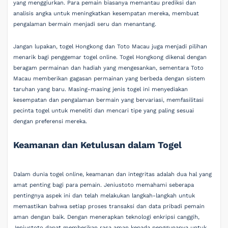
yang menggiurkan. Para pemain biasanya memantau prediksi dan
analisis angka untuk meningkatkan kesempatan mereka, membuat
pengalaman bermain menjadi seru dan menantang.
Jangan lupakan, togel Hongkong dan Toto Macau juga menjadi pilihan
menarik bagi penggemar togel online. Togel Hongkong dikenal dengan
beragam permainan dan hadiah yang mengesankan, sementara Toto
Macau memberikan gagasan permainan yang berbeda dengan sistem
taruhan yang baru. Masing-masing jenis togel ini menyediakan
kesempatan dan pengalaman bermain yang bervariasi, memfasilitasi
pecinta togel untuk meneliti dan mencari tipe yang paling sesuai
dengan preferensi mereka.
Keamanan dan Ketulusan dalam Togel
Dalam dunia togel online, keamanan dan integritas adalah dua hal yang
amat penting bagi para pemain. Jeniustoto memahami seberapa
pentingnya aspek ini dan telah melakukan langkah-langkah untuk
memastikan bahwa setiap proses transaksi dan data pribadi pemain
aman dengan baik. Dengan menerapkan teknologi enkripsi canggih,
Jeniustoto dapat memberikan rasa aman kepada penggunanya untuk