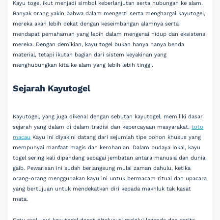
Kayu togel ikut menjadi simbol keberlanjutan serta hubungan ke alam.
Banyak orang yakin bahwa dalam mengerti serta menghargai kayutogel,
mereka akan lebih dekat dengan keseimbangan alamnya serta
mendapat pemahaman yang lebih dalam mengenai hidup dan eksistensi
mereka. Dengan demikian, kayu togel bukan hanya hanya benda
material, tetapi ikutan bagian dari sistem keyakinan yang
menghubungkan kita ke alam yang lebih lebih tinggi.
Sejarah Kayutogel
Kayutogel, yang juga dikenal dengan sebutan kayutogel, memiliki dasar
sejarah yang dalam di dalam tradisi dan kepercayaan masyarakat.
toto
macau
Kayu ini diyakini datang dari sejumlah tipe pohon khusus yang
mempunyai manfaat magis dan kerohanian. Dalam budaya lokal, kayu
togel sering kali dipandang sebagai jembatan antara manusia dan dunia
gaib. Pewarisan ini sudah berlangsung mulai zaman dahulu, ketika
orang-orang menggunakan kayu ini untuk bermacam ritual dan upacara
yang bertujuan untuk mendekatkan diri kepada makhluk tak kasat
mata.