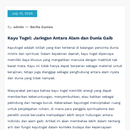
July 10, 2026
By
admin
In
Berita Games
Kayu Togel: Jaringan Antara Alam dan Dunia Gaib
Kayutogel adalah istilah yang kian terkenal di kalangan pencinta dunia
mistis dan spiritual. Dalam keyakinan daerah, kayu togel dipercaya
memiliki daya khusus yang mengaitkan manusia dengan makhluk tak
kasat mata. Kayu ini tidak hanya dapat berperan sebagai material untuk
kerajinan, tetapi juga dianggap sebagai penghubung antara alam nyata
dan dunia yang tidak nampak.
Masyarakat percaya bahwa kayu togel memiliki energi yang dapat
memberikan keberuntungan, menyembuhkan, atau bahkan sebagai
pelindung dari tenaga buruk. Keberadaan kayutogel menciptakan ruang
untuk penjelajahan rohani, di mana para penggila spiritualisme dan
peneliti sosial berusaha mempelajari lebih lanjut hubungan antara
individu dan alam gaib. Artikel ini akan membahas lebih dalam tentang
arti dan fungsi kayutogel dalam konteks budaya dan kepercayaan