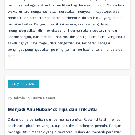
berfungsi sebagai alat untuk meditasi bagi banyak individu. Melakukan
waktu untuk mengamati atau merasakan menyelami kayutogel bisa
memberikan ketentraman serta perdamaian dalam hidup yang penuh
berisi aktivitas. Dengan praktik ini semua, orang-orang dapat
mengintegrasikan diri mereka sendiri dengan alam sekitar, mencari
keseimbangan, dan mencari inspirasi dari energi alam alami yang ada di
sekelilingnya. Kayu togel, dari pengertian ini, berperan sebagai
pengingat pengingat akan pentingnya harmonisasi antara manusia dan
alam.
July 10, 2026
By
admin
In
Berita Games
Menjadi Ahli Rubah4d: Tips dan Trik Jitu
Dalam dunia perjudian dan permainan angka, Rubah4d telah menjadi
salah satu platform yang cukup populer di kalangan pemain. Dengan
berbagai fitur menarik yang ditawarkan, Rubah 4d menarik perhatian