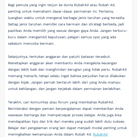
Bagi pemula yang ingin terjun ke dunia Rubah4d atau Rubah 4d,
penting untuk memahami dasar-dasar permainan ini. Pertama,
luangkan waktu untuk mengenal berbagai jenis taruhan yang tersedia.
Setiap jenis taruhan memiliki cara bermain dan strategi berbeda, jadi
pastikan Anda memilih yang sesuai dengan gaya Anda. Jangan terburu-
buru dalam mengambil keputusan; pelajari semua opsi yang ada
sebelum mencoba bermain.
Selanjutnya, tentukan anggaran dan patuhi batasan tersebut.
Menetapkan anggaran akan membantu Anda mengelola keuangan
dengan lebih baik dan menghindari kerugian yang tidak perlu. Rubah4d
memang menarik, tetapi selalu ingat bahwa perjudian harus dilakukan
dengan bijak. Jangan pernah bertaruh lebih dari yang Anda mampu
untuk kehilangan, dan jangan terjebak dalam permainan berlebihan.
Terakhir, cari komunitas atau forum yang membahas Rubah4d.
Berinteraksi dengan pemain berpengalaman dapat memberikan Anda
wawasan berharga dan mempercepat proses belajar. Anda juga bisa
mendapatkan tips dan trik dari mereka yang sudah lebih dulu sukses.
Belajar dari pengalaman orang lain dapat menjadi modal penting untuk
meningkatkan kemampuan Anda dalam Rubah 4d.
Rubah4d