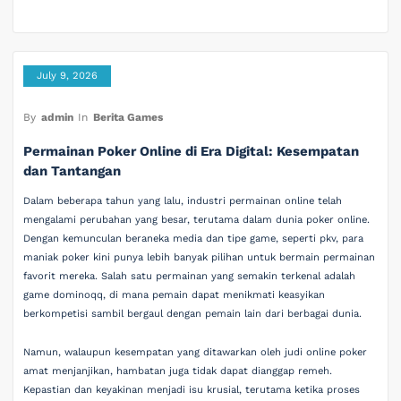
July 9, 2026
By
admin
In
Berita Games
Permainan Poker Online di Era Digital: Kesempatan
dan Tantangan
Dalam beberapa tahun yang lalu, industri permainan online telah
mengalami perubahan yang besar, terutama dalam dunia poker online.
Dengan kemunculan beraneka media dan tipe game, seperti pkv, para
maniak poker kini punya lebih banyak pilihan untuk bermain permainan
favorit mereka. Salah satu permainan yang semakin terkenal adalah
game dominoqq, di mana pemain dapat menikmati keasyikan
berkompetisi sambil bergaul dengan pemain lain dari berbagai dunia.
Namun, walaupun kesempatan yang ditawarkan oleh judi online poker
amat menjanjikan, hambatan juga tidak dapat dianggap remeh.
Kepastian dan keyakinan menjadi isu krusial, terutama ketika proses