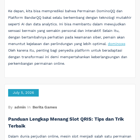
Ke depan, kita bisa memprediksi bahwa Permainan DominoQQ dan
Platform BandarQQ bakal selalu berkembang dengan teknologi mutakhir
seperti AI dan data analytics. Ini bisa membantu dalam mewujudkan
sensasi bermain yang semakin personal dan interaktif. Selain itu,
dengan bertambahnya perhatian pada keamanan siber, pemain akan
menuntut kejelasan dan perlindungan yang lebih optimal.
dominoqq
Oleh karena itu, penting bagi penyedia platform untuk beradaptasi
dengan transformasi ini demi mempertahankan keberlangsungan dan
perkembangan permainan online.
July 5, 2026
By
admin
In
Berita Games
Panduan Lengkap Menang Slot QRIS: Tips dan Trik
Terbaik
Dalam dunia perjudian online, mesin slot menjadi salah satu permainan