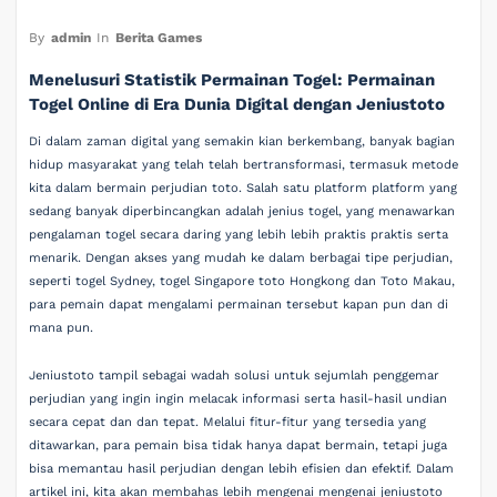
By
admin
In
Berita Games
Menelusuri Statistik Permainan Togel: Permainan
Togel Online di Era Dunia Digital dengan Jeniustoto
Di dalam zaman digital yang semakin kian berkembang, banyak bagian
hidup masyarakat yang telah telah bertransformasi, termasuk metode
kita dalam bermain perjudian toto. Salah satu platform platform yang
sedang banyak diperbincangkan adalah jenius togel, yang menawarkan
pengalaman togel secara daring yang lebih lebih praktis praktis serta
menarik. Dengan akses yang mudah ke dalam berbagai tipe perjudian,
seperti togel Sydney, togel Singapore toto Hongkong dan Toto Makau,
para pemain dapat mengalami permainan tersebut kapan pun dan di
mana pun.
Jeniustoto tampil sebagai wadah solusi untuk sejumlah penggemar
perjudian yang ingin ingin melacak informasi serta hasil-hasil undian
secara cepat dan dan tepat. Melalui fitur-fitur yang tersedia yang
ditawarkan, para pemain bisa tidak hanya dapat bermain, tetapi juga
bisa memantau hasil perjudian dengan lebih efisien dan efektif. Dalam
artikel ini, kita akan membahas lebih mengenai mengenai jeniustoto