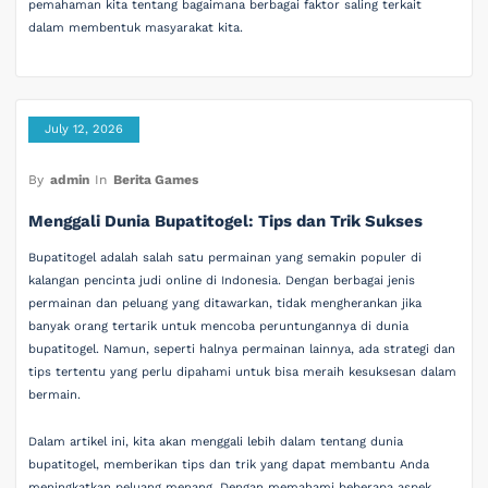
pemahaman kita tentang bagaimana berbagai faktor saling terkait
dalam membentuk masyarakat kita.
July 12, 2026
By
admin
In
Berita Games
Menggali Dunia Bupatitogel: Tips dan Trik Sukses
Bupatitogel adalah salah satu permainan yang semakin populer di
kalangan pencinta judi online di Indonesia. Dengan berbagai jenis
permainan dan peluang yang ditawarkan, tidak mengherankan jika
banyak orang tertarik untuk mencoba peruntungannya di dunia
bupatitogel. Namun, seperti halnya permainan lainnya, ada strategi dan
tips tertentu yang perlu dipahami untuk bisa meraih kesuksesan dalam
bermain.
Dalam artikel ini, kita akan menggali lebih dalam tentang dunia
bupatitogel, memberikan tips dan trik yang dapat membantu Anda
meningkatkan peluang menang. Dengan memahami beberapa aspek