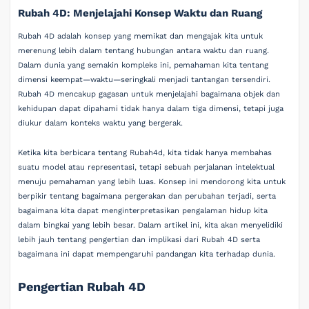
Rubah 4D: Menjelajahi Konsep Waktu dan Ruang
Rubah 4D adalah konsep yang memikat dan mengajak kita untuk
merenung lebih dalam tentang hubungan antara waktu dan ruang.
Dalam dunia yang semakin kompleks ini, pemahaman kita tentang
dimensi keempat—waktu—seringkali menjadi tantangan tersendiri.
Rubah 4D mencakup gagasan untuk menjelajahi bagaimana objek dan
kehidupan dapat dipahami tidak hanya dalam tiga dimensi, tetapi juga
diukur dalam konteks waktu yang bergerak.
Ketika kita berbicara tentang Rubah4d, kita tidak hanya membahas
suatu model atau representasi, tetapi sebuah perjalanan intelektual
menuju pemahaman yang lebih luas. Konsep ini mendorong kita untuk
berpikir tentang bagaimana pergerakan dan perubahan terjadi, serta
bagaimana kita dapat menginterpretasikan pengalaman hidup kita
dalam bingkai yang lebih besar. Dalam artikel ini, kita akan menyelidiki
lebih jauh tentang pengertian dan implikasi dari Rubah 4D serta
bagaimana ini dapat mempengaruhi pandangan kita terhadap dunia.
Pengertian Rubah 4D