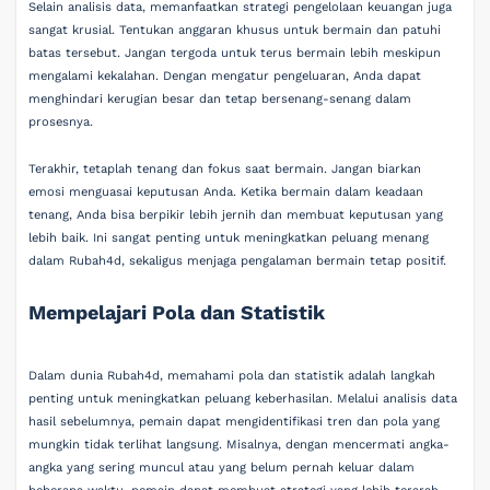
Selain analisis data, memanfaatkan strategi pengelolaan keuangan juga
sangat krusial. Tentukan anggaran khusus untuk bermain dan patuhi
batas tersebut. Jangan tergoda untuk terus bermain lebih meskipun
mengalami kekalahan. Dengan mengatur pengeluaran, Anda dapat
menghindari kerugian besar dan tetap bersenang-senang dalam
prosesnya.
Terakhir, tetaplah tenang dan fokus saat bermain. Jangan biarkan
emosi menguasai keputusan Anda. Ketika bermain dalam keadaan
tenang, Anda bisa berpikir lebih jernih dan membuat keputusan yang
lebih baik. Ini sangat penting untuk meningkatkan peluang menang
dalam Rubah4d, sekaligus menjaga pengalaman bermain tetap positif.
Mempelajari Pola dan Statistik
Dalam dunia Rubah4d, memahami pola dan statistik adalah langkah
penting untuk meningkatkan peluang keberhasilan. Melalui analisis data
hasil sebelumnya, pemain dapat mengidentifikasi tren dan pola yang
mungkin tidak terlihat langsung. Misalnya, dengan mencermati angka-
angka yang sering muncul atau yang belum pernah keluar dalam