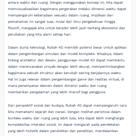
antara waktu dan ruang. Dengan menggunakan konsep ini, kita dapat
memvisualisasikan bagaimana pergerakan melalui dimensi waktu dapat
mempengaruhi keberadaan sesuatu dalam ruang. Implikasi dari
pemahaman ini sangat luas, mulai dari ilmu pengetahuan hingga
filosofi, mengajak kita untuk berpikir lebih jauh tentang eksistensi dan
perubahan yang kita alami setiap hari.
Dalam dunia teknologi, Rubah 4D memiliki potensi besar untuk aplikasi
dalam pengembangan simulasi dan model kompleks. Misalnya, dalam
bidang arsitektur dan desain, penggunaan model 4D dapat membantu
dalam merencanakan proyek dengan lebih akurat, mempertimbangkan
bagaimana sebuah struktur akan berubah seiring berjalannya waktu.
Hal ini juga relevan dalam pengembangan game dan realitas virtual, di
mana penempatan elemen dalam dimensi waktu dan ruang
memberikan pengalaman yang lebih imersif bagi pengguna.
Dari perspektif sosial dan budaya, Rubah 4D dapat mempengaruhi cara
kita memahami sejarah dan narasi. Dengan melihat peristiwa dalam
konteks waktu dan ruang yang lebih luas, kita dapat lebih menghargai
kompleksitas interaksi sosial. Ini dapat mengarah pada pendekatan
yang lebih holistik dalam pendidikan dan penelitian, mendalamkan