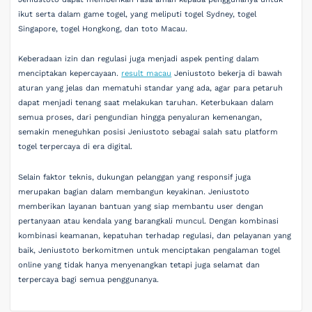
ikut serta dalam game togel, yang meliputi togel Sydney, togel
Singapore, togel Hongkong, dan toto Macau.
Keberadaan izin dan regulasi juga menjadi aspek penting dalam
menciptakan kepercayaan.
result macau
Jeniustoto bekerja di bawah
aturan yang jelas dan mematuhi standar yang ada, agar para petaruh
dapat menjadi tenang saat melakukan taruhan. Keterbukaan dalam
semua proses, dari pengundian hingga penyaluran kemenangan,
semakin meneguhkan posisi Jeniustoto sebagai salah satu platform
togel terpercaya di era digital.
Selain faktor teknis, dukungan pelanggan yang responsif juga
merupakan bagian dalam membangun keyakinan. Jeniustoto
memberikan layanan bantuan yang siap membantu user dengan
pertanyaan atau kendala yang barangkali muncul. Dengan kombinasi
kombinasi keamanan, kepatuhan terhadap regulasi, dan pelayanan yang
baik, Jeniustoto berkomitmen untuk menciptakan pengalaman togel
online yang tidak hanya menyenangkan tetapi juga selamat dan
terpercaya bagi semua penggunanya.