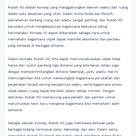
Rubah 4D adalah konsep yang menggabungkan elemen waktu dan ruang
dalam satu kesatuan yang utuh. Dalam dunia fisika dan filosofi,
pemahaman tentang ruang dan waktu sangat penting, dan Rubah 4D
berusaha untuk mengeksplorasi bagaimana keduanya saling
berinteraksi. Konsep ini dapat diibaratkan sebagai cara untuk
memahami bagaimana objek dapat memiliki eksistensi dan perilaku
yang berbeda di berbagai dimensi.
Dalam konteks Rubah 4D, kita dapat memvisualisasikan objek tidak
hanya dari sudut pandang tiga dimensi yang kita kenal, tetapi juga
dengan mempertimbangkan dimensi keempat, yaitu waktu. Hal ini
memungkinkan kita untuk merenungkan bagaimana perubahan dan
pergerakan terjadi seiring berjalannya waktu, serta bagaimana posisi
objek dalam ruang dapat berubah dalam setiap momen. Dengan
demikian, Rubah 4D mendorong para peneliti dan pemikir untuk
merumuskan teori baru mengenai bagaimana kita memahami alam
semesta.
Sebagai sebuah konsep, Rubah 4D juga membawa dampak pada
berbagai bidang, termasuk sains, teknologi, dan seni. Dalam sains,
pemodelan Rubah 4D dapat digunakan untuk penelitian dalam fisika