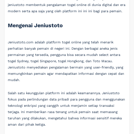
jeniustoto membentuk pengalaman togel online di dunia digital dan era
modern serta apa saja yang oleh platform ini ini ini bagi para pemain.
Mengenai Jeniustoto
Jeniustoto.com adalah platform togel online yang telah menarik
perhatian banyak pemain di negeri ini. Dengan berbagai aneka jenis
permainan yang tersedia, pengguna bisa secara mudah select antara
togel Sydney, togel Singapore, togel Hongkong, dan Toto Macau.
Jeniustoto menyediakan pengalaman bermain yang user-friendly, yang
memungkinkan pemain agar mendapatkan informasi dengan cepat dan
mudah.
Salah satu keunggulan platform ini adalah keamanannya. Jeniustoto
fokus pada perlindungan data pribadi para pengguna dan menggunakan
teknologi enkripsi yang canggih untuk menjamin setiap transaksi
terjaga. Ini memberikan rasa tenang untuk pemain saat memasang
taruhan yang dilakukan, mengetahui bahwa informasi sensitif mereka
aman dari pihak ketiga.