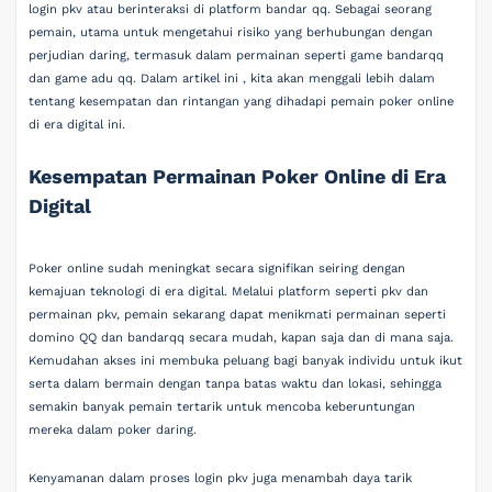
login pkv atau berinteraksi di platform bandar qq. Sebagai seorang
pemain, utama untuk mengetahui risiko yang berhubungan dengan
perjudian daring, termasuk dalam permainan seperti game bandarqq
dan game adu qq. Dalam artikel ini , kita akan menggali lebih dalam
tentang kesempatan dan rintangan yang dihadapi pemain poker online
di era digital ini.
Kesempatan Permainan Poker Online di Era
Digital
Poker online sudah meningkat secara signifikan seiring dengan
kemajuan teknologi di era digital. Melalui platform seperti pkv dan
permainan pkv, pemain sekarang dapat menikmati permainan seperti
domino QQ dan bandarqq secara mudah, kapan saja dan di mana saja.
Kemudahan akses ini membuka peluang bagi banyak individu untuk ikut
serta dalam bermain dengan tanpa batas waktu dan lokasi, sehingga
semakin banyak pemain tertarik untuk mencoba keberuntungan
mereka dalam poker daring.
Kenyamanan dalam proses login pkv juga menambah daya tarik