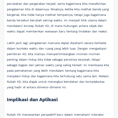
perubahan dan pergerakan terjadi, serta bagaimana kita menafsirkan
pengalaman kita di dalamnya. Misalnya, ketika kita melihat benda yang
bergerak, kita tidak hanya melihat tempatnya, tetapi juga bagaimana
benda tersebut berubah seiring waktu. Ini menjadi titik utama dalam
mendalami konsep Rubah 4D, di mana hubungan antara objek dan
waktu dapat memberikan wawasan baru tentang tindakan dan reaksi.
Lebih jauh lagi, pengalaman manusia dapat dipahami secara berbeda
dalam konteks waktu dan ruang yang lebih luas. Dengan mengadopsi
pemikiran 4D, kita mampu mempertimbangkan momen-momen
penting dalam hidup kita tidak sebagai peristiwa terpisah, tetapi
sebagai bagian dari jalinan waktu yang saling terkait. Ini membawa kita
pada pemahaman yang lebih mendalam tentang bagaimana kita
menjalani hidup dan bagaimana kita terhubung satu sama lain. Melalui
Rubah 4D, kita diajak untuk merangkul keindahan dan kompleksitas
yang hadir di antara dimensi-dimensi ini.
Implikasi dan Aplikasi
Rubah 4D menawarkan perspektif baru dalam memahami interaksi