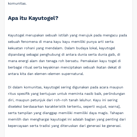
komunitas.
Apa itu Kayutogel?
Kayutogel merupakan sebuah istilah yang merujuk pada mengacu pada
sebuah fenomena di mana kayu kayu memiliki punya arti serta
kekuatan rohani yang mendalam. Dalam budaya lokal, kayutogel
dipandang sebagai penghubung di antara dunia serta dunia gaib, di
mana energi alam dan tenaga roh bersatu. Pemakaian kayu togel di
berbagai ritual serta keyakinan menciptakan sebuah ikatan dekat di
antara kita dan elemen-elemen supernatural.
Di dalam komunitas, kayutogel sering digunakan pada acara maupun
ritus spesifik yang bertujuan untuk meminta nasib baik, perlindungan
diri, maupun petunjuk dari roh-roh tanah leluhur. Kayu ini sering
diseleksi berdasarkan karakteristik tertentu, seperti wujud, warna],
serta tampilan yang dianggap memiliki memiliki daya magis. Tahapan
memilih dan menghargai kayutogel ini adalah bagian yang penting dari
kepercayaan serta tradisi yang diteruskan dari generasi ke generasi.