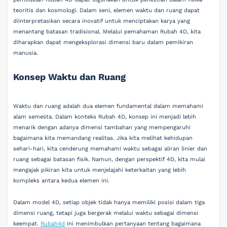
teoritis dan kosmologi. Dalam seni, elemen waktu dan ruang dapat
diinterpretasikan secara inovatif untuk menciptakan karya yang
menantang batasan tradisional. Melalui pemahaman Rubah 4D, kita
diharapkan dapat mengeksplorasi dimensi baru dalam pemikiran
manusia.
Konsep Waktu dan Ruang
Waktu dan ruang adalah dua elemen fundamental dalam memahami
alam semesta. Dalam konteks Rubah 4D, konsep ini menjadi lebih
menarik dengan adanya dimensi tambahan yang mempengaruhi
bagaimana kita memandang realitas. Jika kita melihat kehidupan
sehari-hari, kita cenderung memahami waktu sebagai aliran linier dan
ruang sebagai batasan fisik. Namun, dengan perspektif 4D, kita mulai
mengajak pikiran kita untuk menjelajahi keterkaitan yang lebih
kompleks antara kedua elemen ini.
Dalam model 4D, setiap objek tidak hanya memiliki posisi dalam tiga
dimensi ruang, tetapi juga bergerak melalui waktu sebagai dimensi
keempat.
Rubah4d
Ini menimbulkan pertanyaan tentang bagaimana