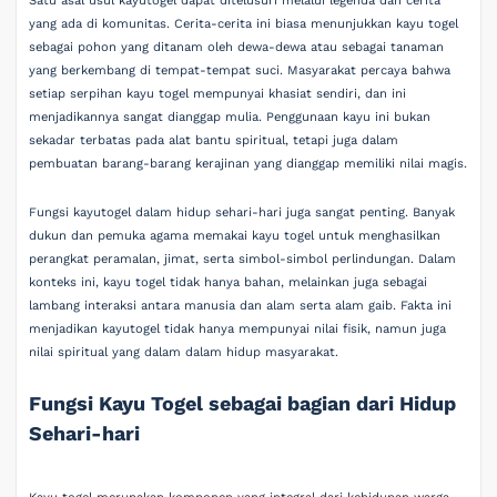
Satu asal usul kayutogel dapat ditelusuri melalui legenda dan cerita
yang ada di komunitas. Cerita-cerita ini biasa menunjukkan kayu togel
sebagai pohon yang ditanam oleh dewa-dewa atau sebagai tanaman
yang berkembang di tempat-tempat suci. Masyarakat percaya bahwa
setiap serpihan kayu togel mempunyai khasiat sendiri, dan ini
menjadikannya sangat dianggap mulia. Penggunaan kayu ini bukan
sekadar terbatas pada alat bantu spiritual, tetapi juga dalam
pembuatan barang-barang kerajinan yang dianggap memiliki nilai magis.
Fungsi kayutogel dalam hidup sehari-hari juga sangat penting. Banyak
dukun dan pemuka agama memakai kayu togel untuk menghasilkan
perangkat peramalan, jimat, serta simbol-simbol perlindungan. Dalam
konteks ini, kayu togel tidak hanya bahan, melainkan juga sebagai
lambang interaksi antara manusia dan alam serta alam gaib. Fakta ini
menjadikan kayutogel tidak hanya mempunyai nilai fisik, namun juga
nilai spiritual yang dalam dalam hidup masyarakat.
Fungsi Kayu Togel sebagai bagian dari Hidup
Sehari-hari