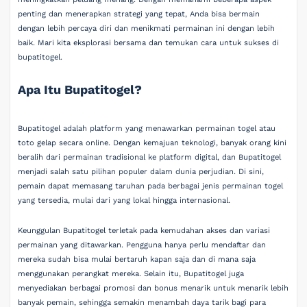
penting dan menerapkan strategi yang tepat, Anda bisa bermain
dengan lebih percaya diri dan menikmati permainan ini dengan lebih
baik. Mari kita eksplorasi bersama dan temukan cara untuk sukses di
bupatitogel.
Apa Itu Bupatitogel?
Bupatitogel adalah platform yang menawarkan permainan togel atau
toto gelap secara online. Dengan kemajuan teknologi, banyak orang kini
beralih dari permainan tradisional ke platform digital, dan Bupatitogel
menjadi salah satu pilihan populer dalam dunia perjudian. Di sini,
pemain dapat memasang taruhan pada berbagai jenis permainan togel
yang tersedia, mulai dari yang lokal hingga internasional.
Keunggulan Bupatitogel terletak pada kemudahan akses dan variasi
permainan yang ditawarkan. Pengguna hanya perlu mendaftar dan
mereka sudah bisa mulai bertaruh kapan saja dan di mana saja
menggunakan perangkat mereka. Selain itu, Bupatitogel juga
menyediakan berbagai promosi dan bonus menarik untuk menarik lebih
banyak pemain, sehingga semakin menambah daya tarik bagi para