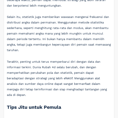
beberapa waktu, pemain dapat membuat strategi yang lebih terarah
dan berpotensi lebih menguntungkan.
Selain itu, statistik juga memberikan wawasan mengenai frekuensi dan
distribusi angka dalam permainan. Menggunakan metode statistika
sederhana, seperti menghitung rata-rata dan modus, akan membantu
pemain memahami angka mana yang lebih mungkin untuk muncul
dalam periode tertentu. Ini bukan hanya membantu dalam memilih
angka, tetapi juga membangun kepercayaan diri pemain saat memasang
taruhan.
Terakhir, penting untuk terus memperbarui diri dengan data dan
informasi terkini. Dunia Rubah 4d selalu berubah, dan dengan
memperhatikan perubahan pola dan statistik, pemain dapat
beradaptasi dengan strategi yang lebih efektif. Menggunakan alat
analisis dan sumber daya online dapat sangat bermanfaat dalam
menjaga diri tetap terinformasi dan siap menghadapi tantangan yang
ada di depan.
Tips Jitu untuk Pemula