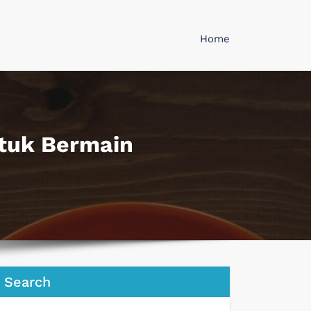
Home
ntuk Bermain
Search