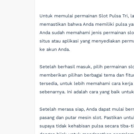
Untuk memulai permainan Slot Pulsa Tri, l
memastikan bahwa Anda memiliki pulsa yan
Anda sudah memahami jenis permainan slot 
situs atau aplikasi yang menyediakan perm
ke akun Anda.
Setelah berhasil masuk, pilih permainan sl
memberikan pilihan berbagai tema dan fitu
tersedia, untuk lebih memahami cara kerj
sebenarnya. Ini adalah cara yang baik untu
Setelah merasa siap, Anda dapat mulai ber
pasang dan putar mesin slot. Pastikan un
supaya tidak kehabisan pulsa secara tiba-