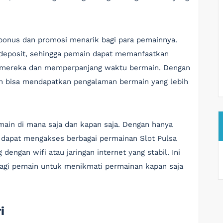
n bonus dan promosi menarik bagi para pemainnya.
deposit, sehingga pemain dapat memanfaatkan
o mereka dan memperpanjang waktu bermain. Dengan
n bisa mendapatkan pengalaman bermain yang lebih
rmain di mana saja dan kapan saja. Dengan hanya
 dapat mengakses berbagai permainan Slot Pulsa
dengan wifi atau jaringan internet yang stabil. Ini
gi pemain untuk menikmati permainan kapan saja
i