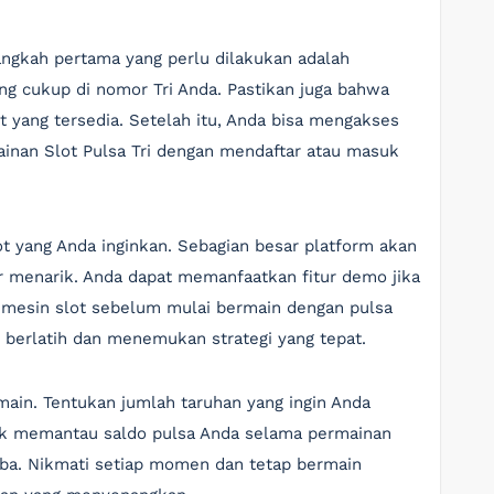
angkah pertama yang perlu dilakukan adalah
g cukup di nomor Tri Anda. Pastikan juga bahwa
yang tersedia. Setelah itu, Anda bisa mengakses
ainan Slot Pulsa Tri dengan mendaftar atau masuk
ot yang Anda inginkan. Sebagian besar platform akan
r menarik. Anda dapat memanfaatkan fitur demo jika
a mesin slot sebelum mulai bermain dengan pulsa
k berlatih dan menemukan strategi yang tepat.
main. Tentukan jumlah taruhan yang ingin Anda
tuk memantau saldo pulsa Anda selama permainan
tiba. Nikmati setiap momen dan tetap bermain