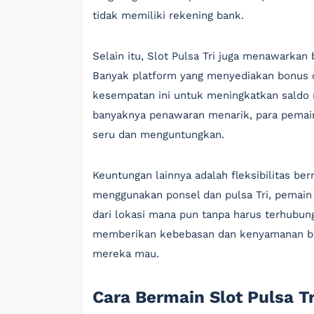
tidak memiliki rekening bank.
Selain itu, Slot Pulsa Tri juga menawarka
Banyak platform yang menyediakan bonus 
kesempatan ini untuk meningkatkan sald
banyaknya penawaran menarik, para pemai
seru dan menguntungkan.
Keuntungan lainnya adalah fleksibilitas be
menggunakan ponsel dan pulsa Tri, pemain
dari lokasi mana pun tanpa harus terhubung 
memberikan kebebasan dan kenyamanan ba
mereka mau.
Cara Bermain Slot Pulsa Tr