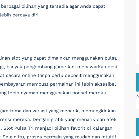
 berbagai pilihan yang tersedia agar Anda dapat
ebih percaya diri.
mainan slot yang dapat dimainkan menggunakan pulsa
logi, banyak pengembang game kini menawarkan opsi
ot secara online tanpa perlu deposit menggunakan
 pembayaran membuat permainan ini lebih aksesibel
yang lebih nyaman menggunakan ponsel mereka.
agam tema dan variasi yang menarik, memungkinkan
rensi mereka. Dengan grafik yang menarik dan efek
lot Pulsa Tri menjadi pilihan favorit di kalangan
t
Selain itu, proses bermain yang mudah dan intuitif