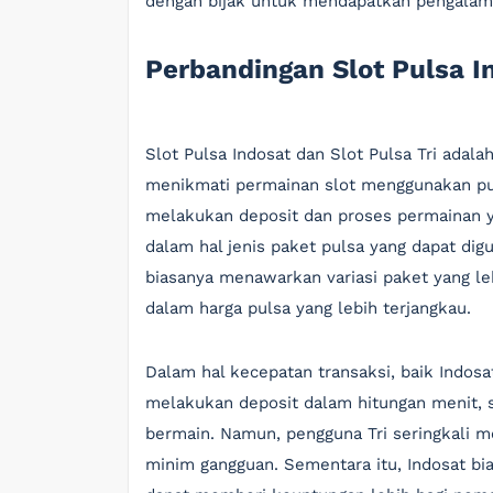
dengan bijak untuk mendapatkan pengala
Perbandingan Slot Pulsa I
Slot Pulsa Indosat dan Slot Pulsa Tri adala
menikmati permainan slot menggunakan p
melakukan deposit dan proses permainan y
dalam hal jenis paket pulsa yang dapat di
biasanya menawarkan variasi paket yang le
dalam harga pulsa yang lebih terjangkau.
Dalam hal kecepatan transaksi, baik Indosa
melakukan deposit dalam hitungan menit, 
bermain. Namun, pengguna Tri seringkali m
minim gangguan. Sementara itu, Indosat 