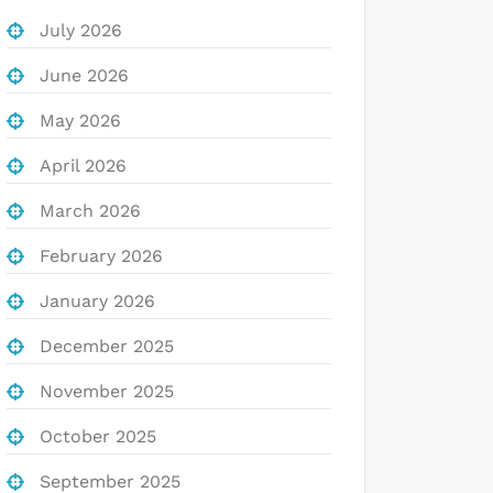
July 2026
June 2026
May 2026
April 2026
March 2026
February 2026
January 2026
December 2025
November 2025
October 2025
September 2025