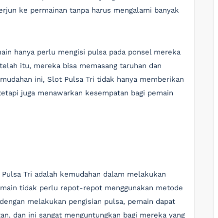
erjun ke permainan tanpa harus mengalami banyak
main hanya perlu mengisi pulsa pada ponsel mereka
etelah itu, mereka bisa memasang taruhan dan
udahan ini, Slot Pulsa Tri tidak hanya memberikan
etapi juga menawarkan kesempatan bagi pemain
t Pulsa Tri adalah kemudahan dalam melakukan
emain tidak perlu repot-repot menggunakan metode
 dengan melakukan pengisian pulsa, pemain dapat
an, dan ini sangat menguntungkan bagi mereka yang