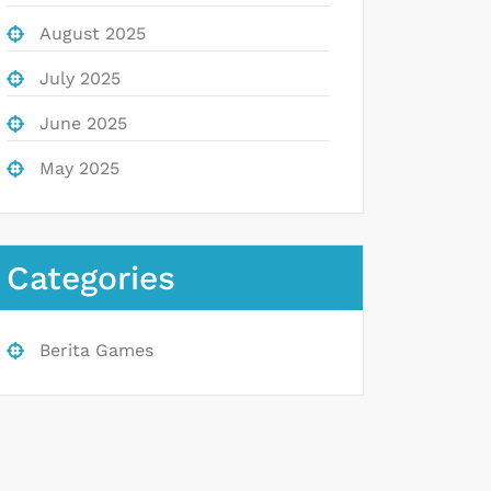
August 2025
July 2025
June 2025
May 2025
Categories
Berita Games