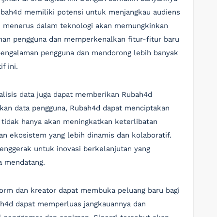
Rubah4d memiliki potensi untuk menjangkau audiens
us menerus dalam teknologi akan memungkinkan
an pengguna dan memperkenalkan fitur-fitur baru
 pengalaman pengguna dan mendorong lebih banyak
f ini.
lisis data juga dapat memberikan Rubah4d
kan data pengguna, Rubah4d dapat menciptakan
i tidak hanya akan meningkatkan keterlibatan
 ekosistem yang lebih dinamis dan kolaboratif.
enggerak untuk inovasi berkelanjutan yang
a mendatang.
tform dan kreator dapat membuka peluang baru bagi
bah4d dapat memperluas jangkauannya dan