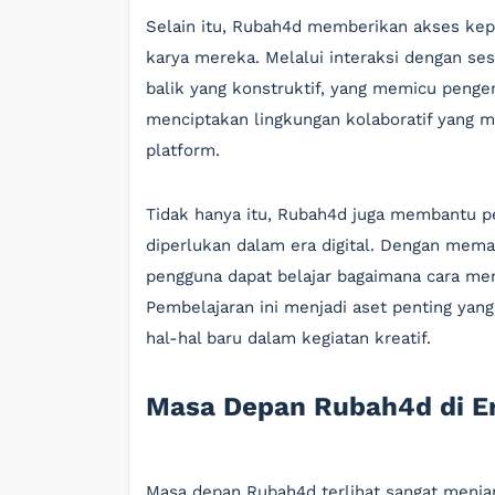
Selain itu, Rubah4d memberikan akses kep
karya mereka. Melalui interaksi dengan s
balik yang konstruktif, yang memicu pengem
menciptakan lingkungan kolaboratif yang 
platform.
Tidak hanya itu, Rubah4d juga membantu 
diperlukan dalam era digital. Dengan meman
pengguna dapat belajar bagaimana cara m
Pembelajaran ini menjadi aset penting ya
hal-hal baru dalam kegiatan kreatif.
Masa Depan Rubah4d di Era
Masa depan Rubah4d terlihat sangat menjanj