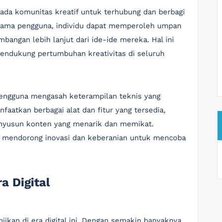
ada komunitas kreatif untuk terhubung dan berbagi
esama pengguna, individu dapat memperoleh umpan
bangan lebih lanjut dari ide-ide mereka. Hal ini
mendukung pertumbuhan kreativitas di seluruh
pengguna mengasah keterampilan teknis yang
faatkan berbagai alat dan fitur yang tersedia,
enyusun konten yang menarik dan memikat.
ng mendorong inovasi dan keberanian untuk mencoba
 Digital
ikan di era digital ini. Dengan semakin banyaknya