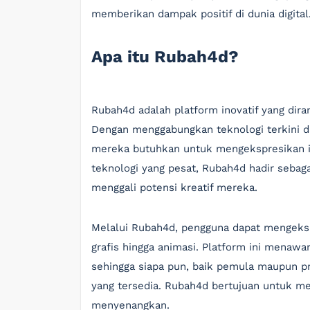
memberikan dampak positif di dunia digital
Apa itu Rubah4d?
Rubah4d adalah platform inovatif yang diran
Dengan menggabungkan teknologi terkini d
mereka butuhkan untuk mengekspresikan i
teknologi yang pesat, Rubah4d hadir sebaga
menggali potensi kreatif mereka.
Melalui Rubah4d, pengguna dapat mengekspl
grafis hingga animasi. Platform ini menawar
sehingga siapa pun, baik pemula maupun p
yang tersedia. Rubah4d bertujuan untuk me
menyenangkan.