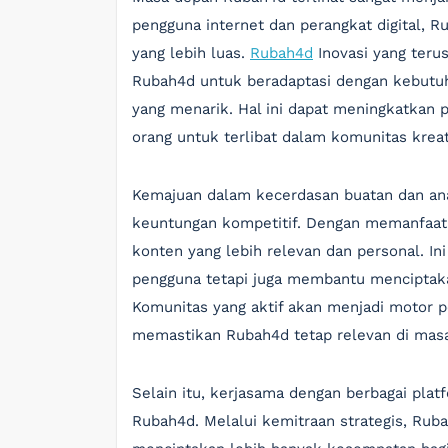
pengguna internet dan perangkat digital, 
yang lebih luas.
Rubah4d
Inovasi yang ter
Rubah4d untuk beradaptasi dengan kebutuh
yang menarik. Hal ini dapat meningkatkan
orang untuk terlibat dalam komunitas kreati
Kemajuan dalam kecerdasan buatan dan ana
keuntungan kompetitif. Dengan memanfaat
konten yang lebih relevan dan personal. In
pengguna tetapi juga membantu menciptakan
Komunitas yang aktif akan menjadi motor p
memastikan Rubah4d tetap relevan di mas
Selain itu, kerjasama dengan berbagai pla
Rubah4d. Melalui kemitraan strategis, Ru