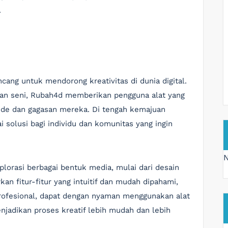
.
cang untuk mendorong kreativitas di dunia digital.
an seni, Rubah4d memberikan pengguna alat yang
de dan gagasan mereka. Di tengah kemajuan
i solusi bagi individu dan komunitas yang ingin
orasi berbagai bentuk media, mulai dari desain
kan fitur-fitur yang intuitif dan mudah dipahami,
rofesional, dapat dengan nyaman menggunakan alat
njadikan proses kreatif lebih mudah dan lebih