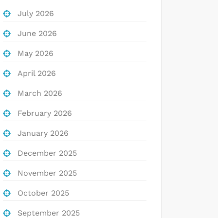
July 2026
June 2026
May 2026
April 2026
March 2026
February 2026
January 2026
December 2025
November 2025
October 2025
September 2025