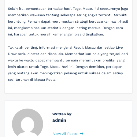
Selain itu, pemantauan terhadap hasil Togel Macau 4d sebelumnya juga
memberikan wawasan tentang seberapa sering angka tertentu terbukti
beruntung. Pemain dapat merumuskan strategi berdasarkan hasil-hasil
ini, mengkombinasikan statistik dengan insting mereka. Dengan cara
ini, harapan untuk meraih kemenangan bisa ditingkatkan.
Tak kalah penting, informasi mengenai Result Macau dari setiap Live
Draw perlu dicatat dan dianalisis. Memperhatikan pola yang terjadi dari
waktu ke waktu dapat membantu pemain merumuskan prediksi yang
lebih akurat untuk Togel Macau hari ini. Dengan demikian, persiapan
yang matang akan meningkatkan peluang untuk sukses dalam setiap
sesi taruhan di Macau Pools.
Written by:
admin
View All Posts