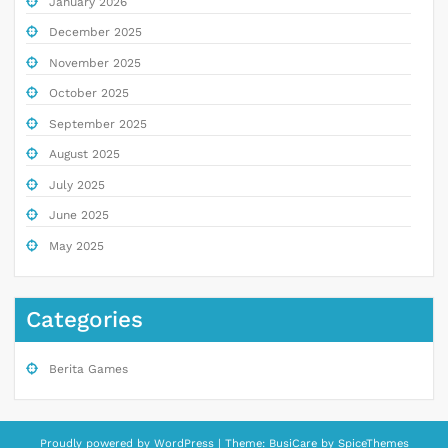
January 2026
December 2025
November 2025
October 2025
September 2025
August 2025
July 2025
June 2025
May 2025
Categories
Berita Games
Proudly powered by
WordPress
| Theme:
BusiCare
by
SpiceThemes