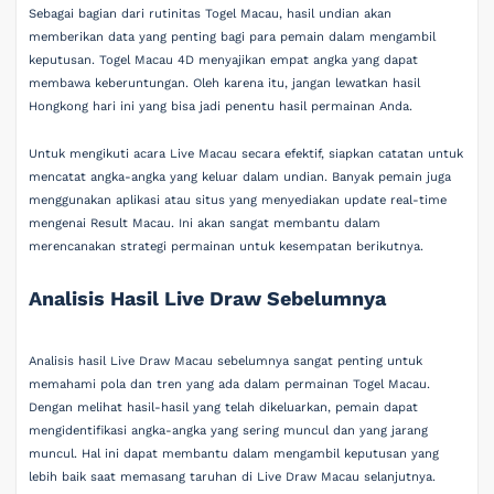
Sebagai bagian dari rutinitas Togel Macau, hasil undian akan
memberikan data yang penting bagi para pemain dalam mengambil
keputusan. Togel Macau 4D menyajikan empat angka yang dapat
membawa keberuntungan. Oleh karena itu, jangan lewatkan hasil
Hongkong hari ini yang bisa jadi penentu hasil permainan Anda.
Untuk mengikuti acara Live Macau secara efektif, siapkan catatan untuk
mencatat angka-angka yang keluar dalam undian. Banyak pemain juga
menggunakan aplikasi atau situs yang menyediakan update real-time
mengenai Result Macau. Ini akan sangat membantu dalam
merencanakan strategi permainan untuk kesempatan berikutnya.
Analisis Hasil Live Draw Sebelumnya
Analisis hasil Live Draw Macau sebelumnya sangat penting untuk
memahami pola dan tren yang ada dalam permainan Togel Macau.
Dengan melihat hasil-hasil yang telah dikeluarkan, pemain dapat
mengidentifikasi angka-angka yang sering muncul dan yang jarang
muncul. Hal ini dapat membantu dalam mengambil keputusan yang
lebih baik saat memasang taruhan di Live Draw Macau selanjutnya.