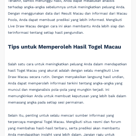
Terakhir, sambil menunggu hasil, Anda dapat melakukan analisis
terhadap angka-angka sebelumnya untuk meningkatkan peluang Anda.
Dengan menggunakan data dari Result Macau dan informasi dari Macau
Pools, Anda dapat membuat prediksi yang lebih informed. Mengikuti
Live Draw Macau dengan cara ini akan membantu Anda lebih siap dan
terinformasi tentang setiap hasil pengundian.
Tips untuk Memperoleh Hasil Togel Macau
Salah satu cara untuk meningkatkan peluang Anda dalam mendapatkan
hasil Togel Macau yang akurat adalah dengan selalu mengikuti Live
Draw Macau secara rutin. Dengan menyaksikan langsung hasil undian,
Anda dapat memperoleh informasi terkini tentang angka-angka yang
muncul dan menganalisis pola-pola yang mungkin terjadi. Ini
memungkinkan Anda untuk membuat keputusan yang lebih baik dalam
memasang angka pada setiap sesi permainan.
Selain itu, penting untuk selalu mencari sumber informasi yang
terpercaya mengenai Togel Macau. Mengikuti situs resmi dan forum
yang membahas hasil-hasil terbaru, serta prediksi akan membantu
Anda mendapatkan insight yang lebih dalam. Jangan ragu untuk