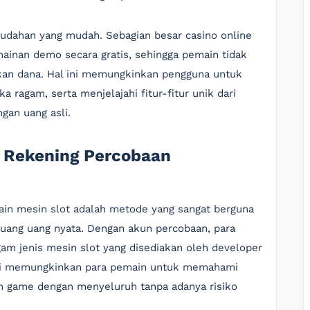
mudahan yang mudah. Sebagian besar casino online
inan demo secara gratis, sehingga pemain tidak
kan dana. Hal ini memungkinkan pengguna untuk
 ragam, serta menjelajahi fitur-fitur unik dari
gan uang asli.
Rekening Percobaan
in mesin slot adalah metode yang sangat berguna
uang uang nyata. Dengan akun percobaan, para
am jenis mesin slot yang disediakan oleh developer
l ini memungkinkan para pemain untuk memahami
tem game dengan menyeluruh tanpa adanya risiko