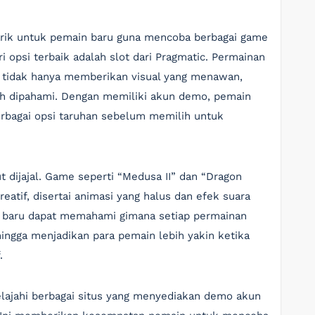
rik untuk pemain baru guna mencoba berbagai game
ri opsi terbaik adalah slot dari Pragmatic. Permainan
” tidak hanya memberikan visual yang menawan,
ah dipahami. Dengan memiliki akun demo, pemain
berbagai opsi taruhan sebelum memilih untuk
ut dijajal. Game seperti “Medusa II” dan “Dragon
atif, disertai animasi yang halus dan efek suara
 baru dapat memahami gimana setiap permainan
ehingga menjadikan para pemain lebih yakin ketika
.
elajahi berbagai situs yang menyediakan demo akun