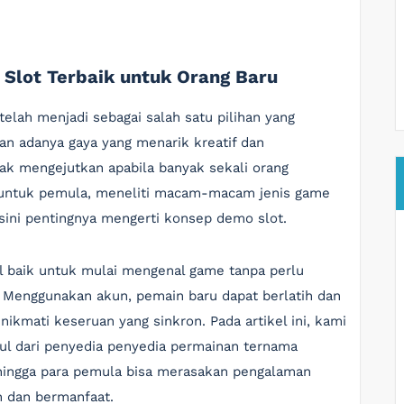
Slot Terbaik untuk Orang Baru
telah menjadi sebagai salah satu pilihan yang
an adanya gaya yang menarik kreatif dan
ak mengejutkan apabila banyak sekali orang
, untuk pemula, meneliti macam-macam jenis game
 sini pentingnya mengerti konsep demo slot.
l baik untuk mulai mengenal game tanpa perlu
 Menggunakan akun, pemain baru dapat berlatih dan
ikmati keseruan yang sinkron. Pada artikel ini, kami
ul dari penyedia penyedia permainan ternama
ehingga para pemula bisa merasakan pengalaman
 dan bermanfaat.