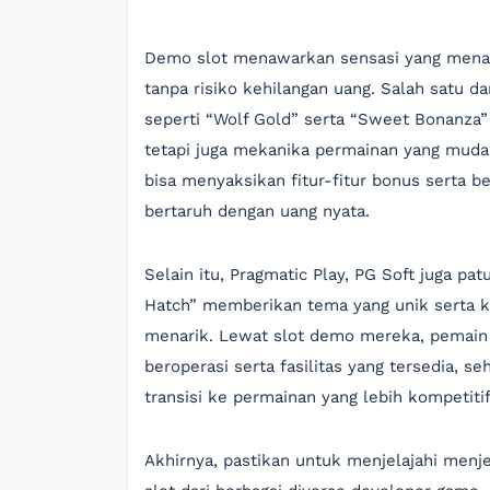
Demo slot menawarkan sensasi yang mena
tanpa risiko kehilangan uang. Salah satu da
seperti “Wolf Gold” serta “Sweet Bonanza
tetapi juga mekanika permainan yang mud
bisa menyaksikan fitur-fitur bonus serta 
bertaruh dengan uang nyata.
Selain itu, Pragmatic Play, PG Soft juga pat
Hatch” memberikan tema yang unik serta kre
menarik. Lewat slot demo mereka, pemain
beroperasi serta fasilitas yang tersedia, s
transisi ke permainan yang lebih kompetitif
Akhirnya, pastikan untuk menjelajahi menj