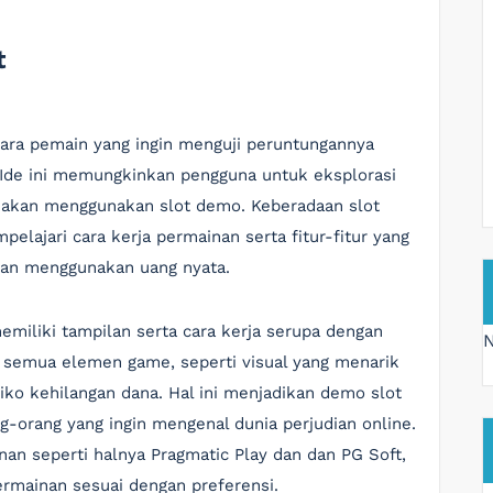
t
para pemain yang ingin menguji peruntungannya
. Ide ini memungkinkan pengguna untuk eksplorasi
nakan menggunakan slot demo. Keberadaan slot
lajari cara kerja permainan serta fitur-fitur yang
an menggunakan uang nyata.
iliki tampilan serta cara kerja serupa dengan
an semua elemen game, seperti visual yang menarik
iko kehilangan dana. Hal ini menjadikan demo slot
g-orang yang ingin mengenal dunia perjudian online.
nan seperti halnya Pragmatic Play dan dan PG Soft,
rmainan sesuai dengan preferensi.