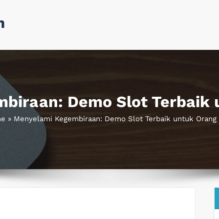
m
biraan: Demo Slot Terbaik 
e
»
Menyelami Kegembiraan: Demo Slot Terbaik untuk Orang