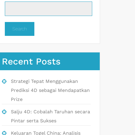
Search
Recent Posts
Strategi Tepat Menggunakan
Prediksi 4D sebagai Mendapatkan
Prize
Salju 4D: Cobalah Taruhan secara
Pintar serta Sukses
Keluaran Togel China: Analisis