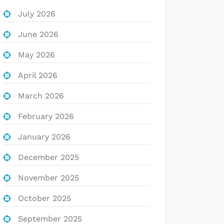
July 2026
June 2026
May 2026
April 2026
March 2026
February 2026
January 2026
December 2025
November 2025
October 2025
September 2025