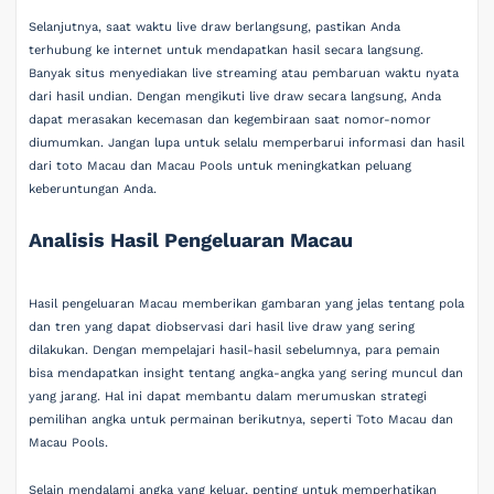
Selanjutnya, saat waktu live draw berlangsung, pastikan Anda
terhubung ke internet untuk mendapatkan hasil secara langsung.
Banyak situs menyediakan live streaming atau pembaruan waktu nyata
dari hasil undian. Dengan mengikuti live draw secara langsung, Anda
dapat merasakan kecemasan dan kegembiraan saat nomor-nomor
diumumkan. Jangan lupa untuk selalu memperbarui informasi dan hasil
dari toto Macau dan Macau Pools untuk meningkatkan peluang
keberuntungan Anda.
Analisis Hasil Pengeluaran Macau
Hasil pengeluaran Macau memberikan gambaran yang jelas tentang pola
dan tren yang dapat diobservasi dari hasil live draw yang sering
dilakukan. Dengan mempelajari hasil-hasil sebelumnya, para pemain
bisa mendapatkan insight tentang angka-angka yang sering muncul dan
yang jarang. Hal ini dapat membantu dalam merumuskan strategi
pemilihan angka untuk permainan berikutnya, seperti Toto Macau dan
Macau Pools.
Selain mendalami angka yang keluar, penting untuk memperhatikan