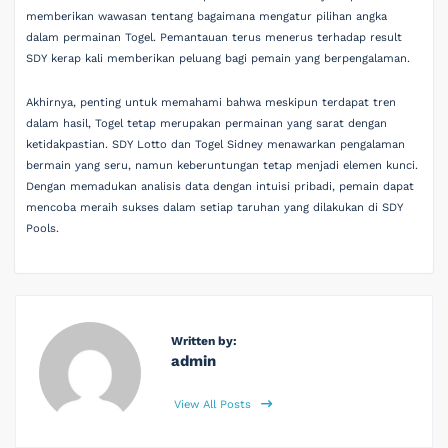
memberikan wawasan tentang bagaimana mengatur pilihan angka
dalam permainan Togel. Pemantauan terus menerus terhadap result
SDY kerap kali memberikan peluang bagi pemain yang berpengalaman.
Akhirnya, penting untuk memahami bahwa meskipun terdapat tren
dalam hasil, Togel tetap merupakan permainan yang sarat dengan
ketidakpastian. SDY Lotto dan Togel Sidney menawarkan pengalaman
bermain yang seru, namun keberuntungan tetap menjadi elemen kunci.
Dengan memadukan analisis data dengan intuisi pribadi, pemain dapat
mencoba meraih sukses dalam setiap taruhan yang dilakukan di SDY
Pools.
Written by:
admin
View All Posts