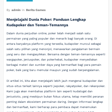
By
admin
In
Berita Games
Menjelajahi Dunia Poker: Panduan Lengkap
Kudapoker dan Teman-Temannya
Dalam dunia perjudian online, poker telah menjadi salah satu
permainan yang paling populer dan menarik bagi banyak orang. Di
antara banyaknya platform yang tersedia, kudapoker muncul sebagai
salah satu pilihan yang menonjol, menawarkan pengalaman bermain
yang seru dan mengasyikkan. Bersama dengan teman-temannya seperti
wargapoker, jeniuspoker, dan pokerhebat, kudapoker menyediakan
berbagai materi dan sumber daya yang bermanfaat bagi para pemain
poker, baik yang baru memulai maupun yang sudah berpengalaman.
Di artikel ini, kita akan menjelajahi lebih jauh mengenai kudapoker dan
situs-situs terkait lainnya seperti jwpoker, rakyatpoker, dan rekanpoker.
Kami juga akan membahas platform lain seperti kudatogel dan
jeniustoto, yang meskipun bukan fokus utama, tetap memiliki peranan
penting dalam ekosistem permainan daring. Dengan informasi lengkap
dan bermanfaat, kami berharap para pembaca dapat menemukan