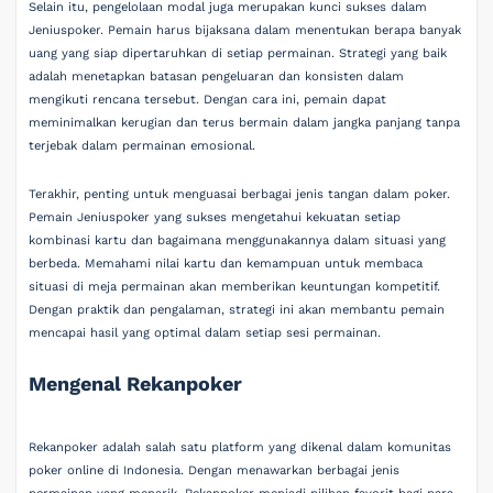
Selain itu, pengelolaan modal juga merupakan kunci sukses dalam
Jeniuspoker. Pemain harus bijaksana dalam menentukan berapa banyak
uang yang siap dipertaruhkan di setiap permainan. Strategi yang baik
adalah menetapkan batasan pengeluaran dan konsisten dalam
mengikuti rencana tersebut. Dengan cara ini, pemain dapat
meminimalkan kerugian dan terus bermain dalam jangka panjang tanpa
terjebak dalam permainan emosional.
Terakhir, penting untuk menguasai berbagai jenis tangan dalam poker.
Pemain Jeniuspoker yang sukses mengetahui kekuatan setiap
kombinasi kartu dan bagaimana menggunakannya dalam situasi yang
berbeda. Memahami nilai kartu dan kemampuan untuk membaca
situasi di meja permainan akan memberikan keuntungan kompetitif.
Dengan praktik dan pengalaman, strategi ini akan membantu pemain
mencapai hasil yang optimal dalam setiap sesi permainan.
Mengenal Rekanpoker
Rekanpoker adalah salah satu platform yang dikenal dalam komunitas
poker online di Indonesia. Dengan menawarkan berbagai jenis