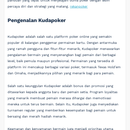
panduan yang tepat untuk menjelajahi dunia poker dengan lebih
percaya diri dan strategi yang matang.
rekanpoker
Pengenalan Kudapoker
Kudapoker adalah salah satu platform poker online yang semakin
populer di kalangan penggemar permainan kartu. Dengan antarmuka
yang ramah pengguna dan fitur-fitur menarik, Kudapoker menawarkan
pengalaman bermain yang menyenangkan bagi pemain dari berbagai
level, baik pemula maupun profesional. Permainan yang tersedia di
platform ini mencakup berbagai variasi poker, termasuk Texas Hold’em
dan Omaha, menjadikannya pilihan yang menarik bagi para pemain.
Salah satu keunggulan Kudapoker adalah bonus dan promosi yang
ditawarkan kepada anggota baru dan pemain setia. Program loyalitas
yang menarik membuat pemain merasa dihargai dan memotivasi
mereka untuk terus bermain. Selain itu, Kudapoker juga menyediakan
turnamen reguler yang memberikan kesempatan bagi pemain untuk
bersaing dan meraih hadiah menarik.
Keamanan dan kenyamanan bermain juga menjadi prioritas utama