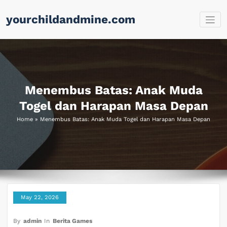
Skip
yourchildandmine.com
to
content
Menembus Batas: Anak Muda
Togel dan Harapan Masa Depan
Home
»
Menembus Batas: Anak Muda Togel dan Harapan Masa Depan
May 22, 2026
By
admin
In
Berita Games