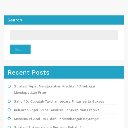
Search
Search
Recent Posts
Strategi Tepat Menggunakan Prediksi 4D sebagai
Mendapatkan Prize
Salju 4D: Cobalah Taruhan secara Pintar serta Sukses
Keluaran Togel China: Analisis Lengkap dan Prediksi
Menelusuri Asal Usul dan Perkembangan Kayutogel
Strategi Sukses dalam Bermain Rubah 4d