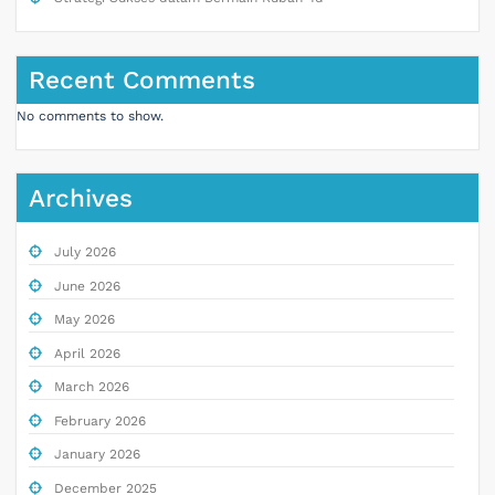
Recent Comments
No comments to show.
Archives
July 2026
June 2026
May 2026
April 2026
March 2026
February 2026
January 2026
December 2025