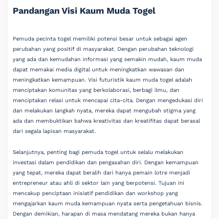
Pandangan Visi Kaum Muda Togel
Pemuda pecinta togel memiliki potensi besar untuk sebagai agen
perubahan yang positif di masyarakat. Dengan perubahan teknologi
yang ada dan kemudahan informasi yang semakin mudah, kaum muda
dapat memakai media digital untuk meningkatkan wawasan dan
meningkatkan kemampuan. Visi futuristik kaum muda togel adalah
menciptakan komunitas yang berkolaborasi, berbagi ilmu, dan
menciptakan relasi untuk mencapai cita-cita. Dengan mengedukasi diri
dan melakukan langkah nyata, mereka dapat mengubah stigma yang
ada dan membuktikan bahwa kreativitas dan kreatifitas dapat berasal
dari segala lapisan masyarakat.
Selanjutnya, penting bagi pemuda togel untuk selalu melakukan
investasi dalam pendidikan dan pengasahan diri. Dengan kemampuan
yang tepat, mereka dapat beralih dari hanya pemain lotre menjadi
entrepreneur atau ahli di sektor lain yang berpotensi. Tujuan ini
mencakup penciptaan inisiatif pendidikan dan workshop yang
mengajarkan kaum muda kemampuan nyata serta pengetahuan bisnis.
Dengan demikian, harapan di masa mendatang mereka bukan hanya