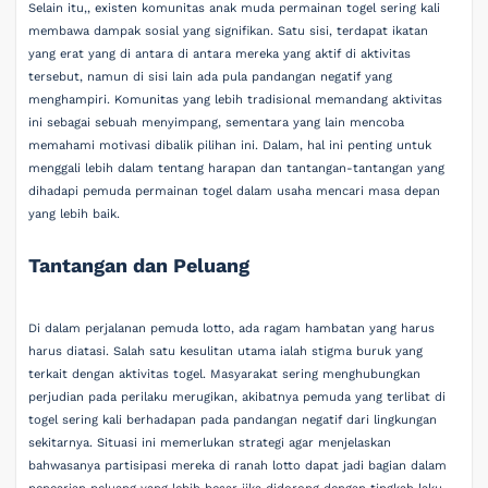
Selain itu,, existen komunitas anak muda permainan togel sering kali
membawa dampak sosial yang signifikan. Satu sisi, terdapat ikatan
yang erat yang di antara di antara mereka yang aktif di aktivitas
tersebut, namun di sisi lain ada pula pandangan negatif yang
menghampiri. Komunitas yang lebih tradisional memandang aktivitas
ini sebagai sebuah menyimpang, sementara yang lain mencoba
memahami motivasi dibalik pilihan ini. Dalam, hal ini penting untuk
menggali lebih dalam tentang harapan dan tantangan-tantangan yang
dihadapi pemuda permainan togel dalam usaha mencari masa depan
yang lebih baik.
Tantangan dan Peluang
Di dalam perjalanan pemuda lotto, ada ragam hambatan yang harus
harus diatasi. Salah satu kesulitan utama ialah stigma buruk yang
terkait dengan aktivitas togel. Masyarakat sering menghubungkan
perjudian pada perilaku merugikan, akibatnya pemuda yang terlibat di
togel sering kali berhadapan pada pandangan negatif dari lingkungan
sekitarnya. Situasi ini memerlukan strategi agar menjelaskan
bahwasanya partisipasi mereka di ranah lotto dapat jadi bagian dalam