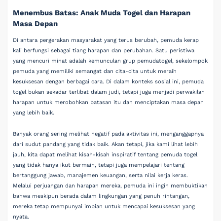
Menembus Batas: Anak Muda Togel dan Harapan
Masa Depan
Di antara pergerakan masyarakat yang terus berubah, pemuda kerap
kali berfungsi sebagai tiang harapan dan perubahan. Satu peristiwa
yang mencuri minat adalah kemunculan grup pemudatogel, sekelompok
pemuda yang memiliki semangat dan cita-cita untuk meraih
kesuksesan dengan berbagai cara. Di dalam konteks sosial ini, pemuda
togel bukan sekadar terlibat dalam judi, tetapi juga menjadi perwakilan
harapan untuk merobohkan batasan itu dan menciptakan masa depan
yang lebih baik.
Banyak orang sering melihat negatif pada aktivitas ini, menganggapnya
dari sudut pandang yang tidak baik. Akan tetapi, jika kami lihat lebih
jauh, kita dapat melihat kisah-kisah inspiratif tentang pemuda togel
yang tidak hanya ikut bermain, tetapi juga mempelajari tentang
bertanggung jawab, manajemen keuangan, serta nilai kerja keras.
Melalui perjuangan dan harapan mereka, pemuda ini ingin membuktikan
bahwa meskipun berada dalam lingkungan yang penuh rintangan,
mereka tetap mempunyai impian untuk mencapai kesuksesan yang
nyata.