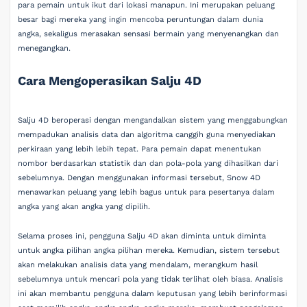
para pemain untuk ikut dari lokasi manapun. Ini merupakan peluang
besar bagi mereka yang ingin mencoba peruntungan dalam dunia
angka, sekaligus merasakan sensasi bermain yang menyenangkan dan
menegangkan.
Cara Mengoperasikan Salju 4D
Salju 4D beroperasi dengan mengandalkan sistem yang menggabungkan
mempadukan analisis data dan algoritma canggih guna menyediakan
perkiraan yang lebih lebih tepat. Para pemain dapat menentukan
nombor berdasarkan statistik dan dan pola-pola yang dihasilkan dari
sebelumnya. Dengan menggunakan informasi tersebut, Snow 4D
menawarkan peluang yang lebih bagus untuk para pesertanya dalam
angka yang akan angka yang dipilih.
Selama proses ini, pengguna Salju 4D akan diminta untuk diminta
untuk angka pilihan angka pilihan mereka. Kemudian, sistem tersebut
akan melakukan analisis data yang mendalam, merangkum hasil
sebelumnya untuk mencari pola yang tidak terlihat oleh biasa. Analisis
ini akan membantu pengguna dalam keputusan yang lebih berinformasi