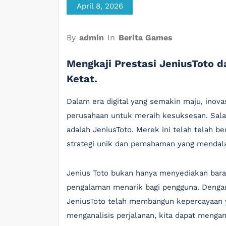
April 8, 2026
By
admin
In
Berita Games
Mengkaji Prestasi JeniusToto 
Ketat.
Dalam era digital yang semakin maju, inova
perusahaan untuk meraih kesuksesan. Salah
adalah JeniusToto. Merek ini telah telah be
strategi unik dan pemahaman yang mendal
Jenius Toto bukan hanya menyediakan bara
pengalaman menarik bagi pengguna. Dengan 
JeniusToto telah membangun kepercayaan y
menganalisis perjalanan, kita dapat mengam