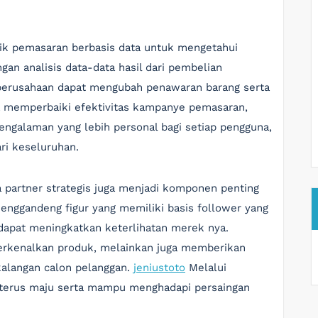
tik pemasaran berbasis data untuk mengetahui
an analisis data-data hasil dari pembelian
, perusahaan dapat mengubah penawaran barang serta
 memperbaiki efektivitas kampanye pemasaran,
ngalaman yang lebih personal bagi setiap pengguna,
i keseluruhan.
ta partner strategis juga menjadi komponen penting
menggandeng figur yang memiliki basis follower yang
 dapat meningkatkan keterlihatan merek nya.
erkenalkan produk, melainkan juga memberikan
kalangan calon pelanggan.
jeniustoto
Melalui
o terus maju serta mampu menghadapi persaingan