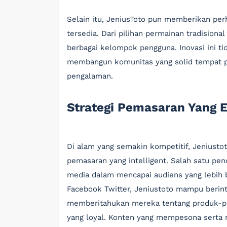
Selain itu, JeniusToto pun memberikan per
tersedia. Dari pilihan permainan tradision
berbagai kelompok pengguna. Inovasi ini tid
membangun komunitas yang solid tempat p
pengalaman.
Strategi Pemasaran Yang Ef
Di alam yang semakin kompetitif, Jeniustoto 
pemasaran yang intelligent. Salah satu pe
media dalam mencapai audiens yang lebih 
Facebook Twitter, Jeniustoto mampu berint
memberitahukan mereka tentang produk-p
yang loyal. Konten yang mempesona serta 