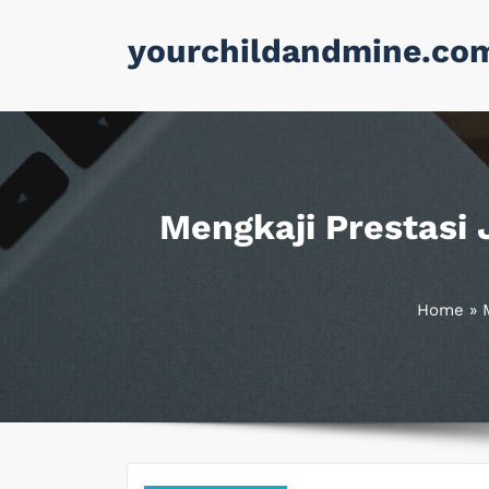
Skip
yourchildandmine.co
to
content
Mengkaji Prestasi
Home
»