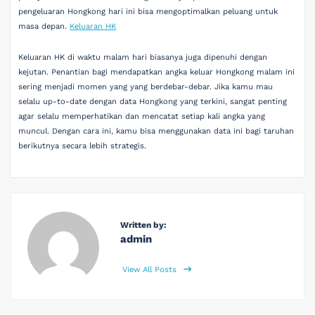
pengeluaran Hongkong hari ini bisa mengoptimalkan peluang untuk
masa depan.
Keluaran HK
Keluaran HK di waktu malam hari biasanya juga dipenuhi dengan
kejutan. Penantian bagi mendapatkan angka keluar Hongkong malam ini
sering menjadi momen yang yang berdebar-debar. Jika kamu mau
selalu up-to-date dengan data Hongkong yang terkini, sangat penting
agar selalu memperhatikan dan mencatat setiap kali angka yang
muncul. Dengan cara ini, kamu bisa menggunakan data ini bagi taruhan
berikutnya secara lebih strategis.
Written by:
admin
View All Posts