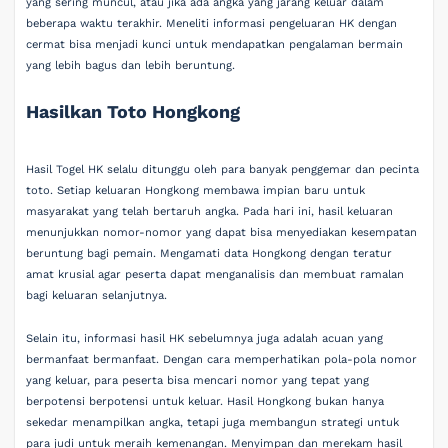
yang sering muncul, atau jika ada angka yang jarang keluar dalam
beberapa waktu terakhir. Meneliti informasi pengeluaran HK dengan
cermat bisa menjadi kunci untuk mendapatkan pengalaman bermain
yang lebih bagus dan lebih beruntung.
Hasilkan Toto Hongkong
Hasil Togel HK selalu ditunggu oleh para banyak penggemar dan pecinta
toto. Setiap keluaran Hongkong membawa impian baru untuk
masyarakat yang telah bertaruh angka. Pada hari ini, hasil keluaran
menunjukkan nomor-nomor yang dapat bisa menyediakan kesempatan
beruntung bagi pemain. Mengamati data Hongkong dengan teratur
amat krusial agar peserta dapat menganalisis dan membuat ramalan
bagi keluaran selanjutnya.
Selain itu, informasi hasil HK sebelumnya juga adalah acuan yang
bermanfaat bermanfaat. Dengan cara memperhatikan pola-pola nomor
yang keluar, para peserta bisa mencari nomor yang tepat yang
berpotensi berpotensi untuk keluar. Hasil Hongkong bukan hanya
sekedar menampilkan angka, tetapi juga membangun strategi untuk
para judi untuk meraih kemenangan. Menyimpan dan merekam hasil