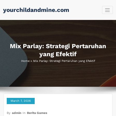
Skip
yourchildandmine.com
to
content
Mix Parlay: Strategi Pertaruhan
yang Efektif
Home
»
Mix Parlay: Strategi Pertaruhan yang Efektif
March 7, 2026
By
admin
In
Berita Games