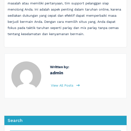
masalah atau memiliki pertanyaan, tim support pelanggan siap
menolong Anda. Ini adalah aspek penting dalam taruhan online, karena
sediakan dukungan yang cepat dan efektif dapat memperbaiki masa
berjudi bermain Anda. Dengan cara memilih situs yang, Anda dapat
fokus pada taktik taruhan seperti parlay dan mix parlay tanpa cemas
tentang keselamatan dan kenyamanan bermain.
Written by:
admin
View All Posts
Search