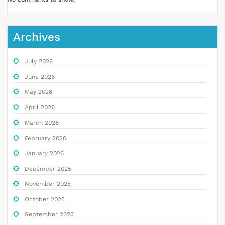
Archives
July 2026
June 2026
May 2026
April 2026
March 2026
February 2026
January 2026
December 2025
November 2025
October 2025
September 2025