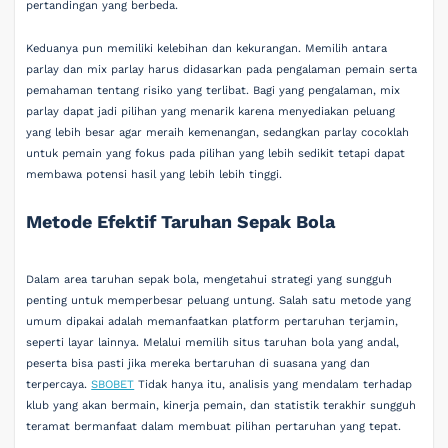
pertandingan yang berbeda.
Keduanya pun memiliki kelebihan dan kekurangan. Memilih antara
parlay dan mix parlay harus didasarkan pada pengalaman pemain serta
pemahaman tentang risiko yang terlibat. Bagi yang pengalaman, mix
parlay dapat jadi pilihan yang menarik karena menyediakan peluang
yang lebih besar agar meraih kemenangan, sedangkan parlay cocoklah
untuk pemain yang fokus pada pilihan yang lebih sedikit tetapi dapat
membawa potensi hasil yang lebih lebih tinggi.
Metode Efektif Taruhan Sepak Bola
Dalam area taruhan sepak bola, mengetahui strategi yang sungguh
penting untuk memperbesar peluang untung. Salah satu metode yang
umum dipakai adalah memanfaatkan platform pertaruhan terjamin,
seperti layar lainnya. Melalui memilih situs taruhan bola yang andal,
peserta bisa pasti jika mereka bertaruhan di suasana yang dan
terpercaya.
SBOBET
Tidak hanya itu, analisis yang mendalam terhadap
klub yang akan bermain, kinerja pemain, dan statistik terakhir sungguh
teramat bermanfaat dalam membuat pilihan pertaruhan yang tepat.