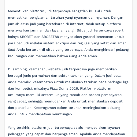
Menentukan platform judi terpercaya sangatlah krusial untuk
memastikan pengalaman taruhan yang nyaman dan nyaman. Dengan
jumlah situs judi yang bertebaran di internet, tidak setiap platform
menawarkan jaminan dan layanan yang . Situs judi terpercaya seperti
halnya SBOBET dan SBOBET88 menyediakan garansi keamanan untuk
para penjudi melalui sistem enkripsi dan regulasi yang ketat dan aman.
Saat Anda bertaruh di situs yang terpercaya, Anda menghindari peluang
kecurangan dan memastikan bahwa uang Anda aman.
Di samping, keamanan, website judi terpercaya juga memberikan
berbagai jenis permainan dan sektor taruhan yang. Dalam judi bola,
Anda memiliki kesempatan untuk melakukan taruhan pada berbagai liga
dan kompetisi, misalnya Piala Dunia 2026. Platform-platform ini
umumnya memiliki antarmuka yang ramah dan proses pembayaran
yang cepat, sehingga memudahkan Anda untuk menjalankan deposit
dan penarikan. Keberagaman dalam taruhan meningkatkan peluang
Anda untuk mendapatkan keuntungan.
Yang terakhir, platform judi terpercaya selalu menyediakan layanan
pelanggan yang cepat dan berpengalaman. Apabila Anda mendapatkan