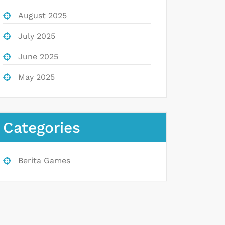
August 2025
July 2025
June 2025
May 2025
Categories
Berita Games