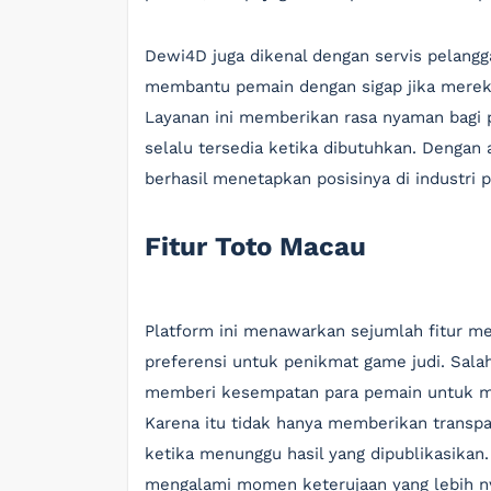
Dewi4D juga dikenal dengan servis pelangg
membantu pemain dengan sigap jika merek
Layanan ini memberikan rasa nyaman bagi 
selalu tersedia ketika dibutuhkan. Dengan
berhasil menetapkan posisinya di industri 
Fitur Toto Macau
Platform ini menawarkan sejumlah fitur 
preferensi untuk penikmat game judi. Salah
memberi kesempatan para pemain untuk me
Karena itu tidak hanya memberikan transp
ketika menunggu hasil yang dipublikasikan
mengalami momen keterujaan yang lebih n