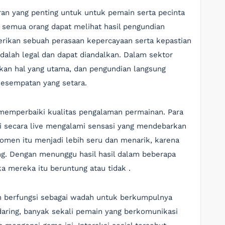
an yang penting untuk untuk pemain serta pecinta
 semua orang dapat melihat hasil pengundian
berikan sebuah perasaan kepercayaan serta kepastian
adalah legal dan dapat diandalkan. Dalam sektor
pakan hal yang utama, dan pengundian langsung
esempatan yang setara.
a memperbaiki kualitas pengalaman permainan. Para
i secara live mengalami sensasi yang mendebarkan
omen itu menjadi lebih seru dan menarik, karena
ng. Dengan menunggu hasil hasil dalam beberapa
a mereka itu beruntung atau tidak .
un berfungsi sebagai wadah untuk berkumpulnya
daring, banyak sekali pemain yang berkomunikasi