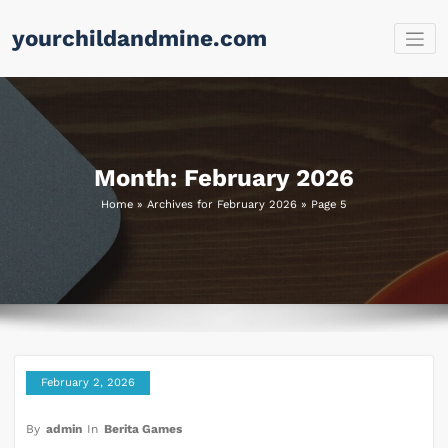
Skip
yourchildandmine.com
to
content
Month:
February 2026
Home
»
Archives for February 2026
»
Page 5
February 2, 2026
By
admin
In
Berita Games