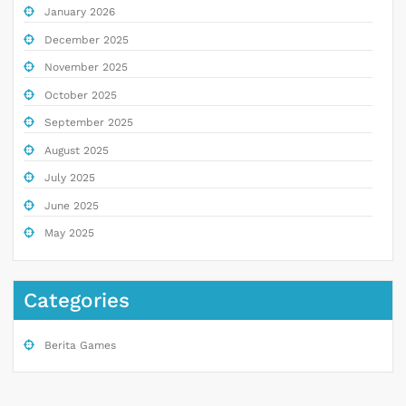
January 2026
December 2025
November 2025
October 2025
September 2025
August 2025
July 2025
June 2025
May 2025
Categories
Berita Games