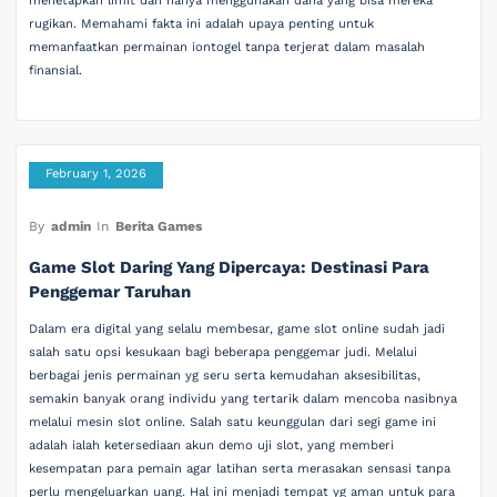
menetapkan limit dan hanya menggunakan dana yang bisa mereka
rugikan. Memahami fakta ini adalah upaya penting untuk
memanfaatkan permainan iontogel tanpa terjerat dalam masalah
finansial.
February 1, 2026
By
admin
In
Berita Games
Game Slot Daring Yang Dipercaya: Destinasi Para
Penggemar Taruhan
Dalam era digital yang selalu membesar, game slot online sudah jadi
salah satu opsi kesukaan bagi beberapa penggemar judi. Melalui
berbagai jenis permainan yg seru serta kemudahan aksesibilitas,
semakin banyak orang individu yang tertarik dalam mencoba nasibnya
melalui mesin slot online. Salah satu keunggulan dari segi game ini
adalah ialah ketersediaan akun demo uji slot, yang memberi
kesempatan para pemain agar latihan serta merasakan sensasi tanpa
perlu mengeluarkan uang. Hal ini menjadi tempat yg aman untuk para