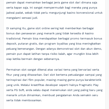
pemain dapat memainkan berbagai jenis game slot dari dimana saja
serta kapan saja. Ini sangat mempermudah bagi mereka yang punya
jadwal padat, sebab tidak perlu mengunjungi kasino konvensional untuk
mengalami sensasi judi.
Di samping itu, game slot online sering kali memberikan berbagai
bonus dan penawaran yang menarik yang tidak tersedia di kasino
tradisional. Pemain bisa mendapatkan berbagai promo termasuk bonus
deposit, putaran gratis, dan program loyalitas yang bisa meningkatkan
peluang kemenangan. Dengan adanya demonstrasi slot dan akun demo,
pemain pun dapat latihan tanpa risiko kalah, agar mungkin bisa lebih
siap ketika bermain dengan sebenarnya.
Permainan slot sangat dikenal atas variasi tema yang bervariasi serta
fitur yang yang ditawarkan. Dari slot bertema petualangan sampai yang
terinspirasi dari film populer, masing-masing game punya karakteristik
yang unik. Melalui kreatifitas developer seperti halnya Pragmatic Play
serta PG Soft, anda selalu dapat menemukan slot yang paling baru yang
menarik untuk dimainkan, membuat pengalaman Anda semakin seru
serta tidak membosankan.