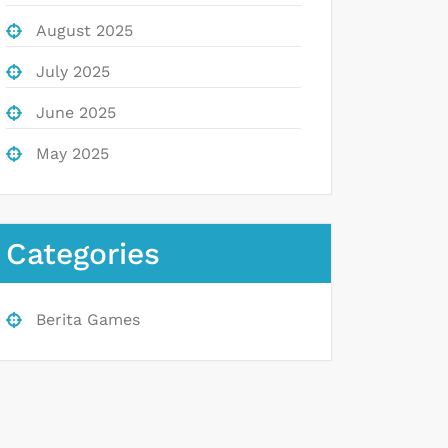
August 2025
July 2025
June 2025
May 2025
Categories
Berita Games