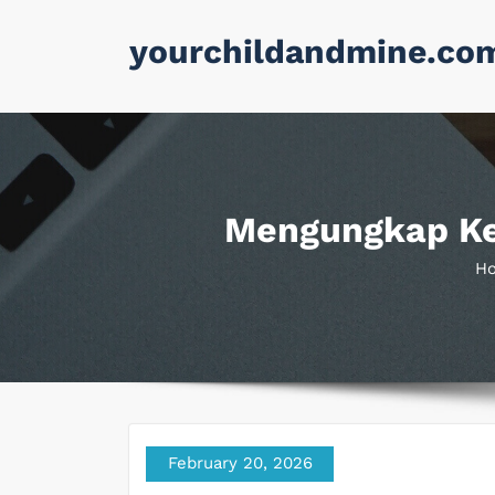
Skip
yourchildandmine.co
to
content
Mengungkap Kea
H
February 20, 2026