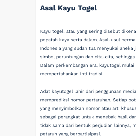
Asal Kayu Togel
Kayu togel, atau yang sering disebut dike
pepatah kaya serta dalam. Asal-usul permai
Indonesia yang sudah tua menyukai aneka je
simbol peruntungan dan cita-cita, sehingga
Dalam perkembangan era, kayutogel mula
mempertahankan inti tradisi.
Adat kayutogel lahir dari penggunaan medi
memprediksi nomor pertaruhan. Setiap poto
yang menyimbolkan nomor atau arti khusus
sebagai perangkat untuk menebak hasil dar
tidak sama dari bentuk perjudian lainnya,
petaruh yang berpartisipasi.