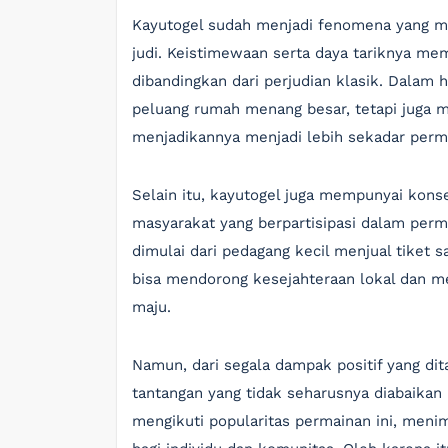
Kayutogel sudah menjadi fenomena yang me
judi. Keistimewaan serta daya tariknya 
dibandingkan dari perjudian klasik. Dalam h
peluang rumah menang besar, tetapi juga 
menjadikannya menjadi lebih sekadar perm
Selain itu, kayutogel juga mempunyai kons
masyarakat yang berpartisipasi dalam perm
dimulai dari pedagang kecil menjual tiket s
bisa mendorong kesejahteraan lokal dan me
maju.
Namun, dari segala dampak positif yang di
tantangan yang tidak seharusnya diabaikan 
mengikuti popularitas permainan ini, meni