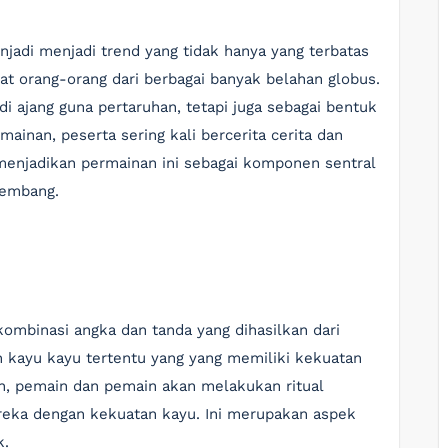
njadi menjadi trend yang tidak hanya yang terbatas
nat orang-orang dari berbagai banyak belahan globus.
i ajang guna pertaruhan, tetapi juga sebagai bentuk
mainan, peserta sering kali bercerita cerita dan
enjadikan permainan ini sebagai komponen sentral
rkembang.
ombinasi angka dan tanda yang dihasilkan dari
an kayu kayu tertentu yang yang memiliki kekuatan
lih, pemain dan pemain akan melakukan ritual
eka dengan kekuatan kayu. Ini merupakan aspek
k.