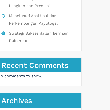
Lengkap dan Prediksi
Menelusuri Asal Usul dan
Perkembangan Kayutogel
Strategi Sukses dalam Bermain
Rubah 4d
Recent Comments
No comments to show.
Archives