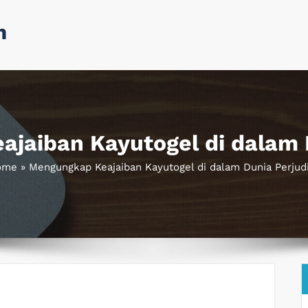
m
jaiban Kayutogel di dalam 
ome
»
Mengungkap Keajaiban Kayutogel di dalam Dunia Perjud