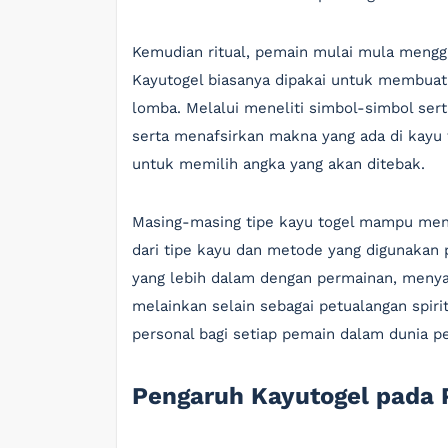
Kemudian ritual, pemain mulai mula mengg
Kayutogel biasanya dipakai untuk membuat
lomba. Melalui meneliti simbol-simbol se
serta menafsirkan makna yang ada di kayu 
untuk memilih angka yang akan ditebak.
Masing-masing tipe kayu togel mampu meng
dari tipe kayu dan metode yang digunakan
yang lebih dalam dengan permainan, menya
melainkan selain sebagai petualangan spiri
personal bagi setiap pemain dalam dunia p
Pengaruh Kayutogel pada 