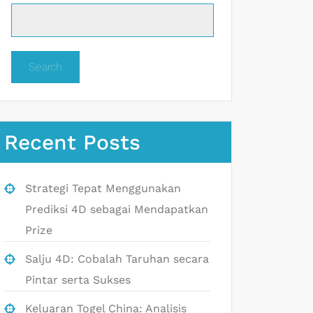
Search
Recent Posts
Strategi Tepat Menggunakan
Prediksi 4D sebagai Mendapatkan
Prize
Salju 4D: Cobalah Taruhan secara
Pintar serta Sukses
Keluaran Togel China: Analisis