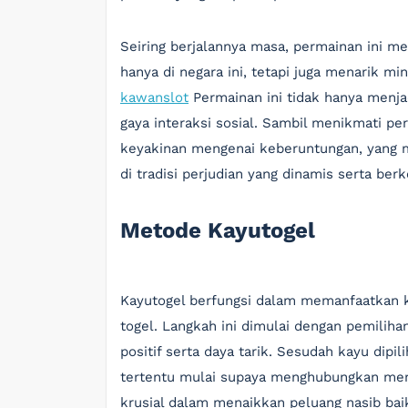
Seiring berjalannya masa, permainan ini me
hanya di negara ini, tetapi juga menarik mi
kawanslot
Permainan ini tidak hanya menjad
gaya interaksi sosial. Sambil menikmati per
keyakinan mengenai keberuntungan, yang m
di tradisi perjudian yang dinamis serta be
Metode Kayutogel
Kayutogel berfungsi dalam memanfaatkan k
togel. Langkah ini dimulai dengan pemilih
positif serta daya tarik. Sesudah kayu dipi
tertentu mulai supaya menghubungkan mer
krusial dalam menaikkan peluang nasib bai