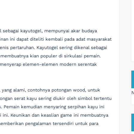
nal sebagai kayutogel, mempunyai akar budaya
nan ini dapat diteliti kembali pada adat masyarakat
nis pertaruhan. Kayutogel sering dikenal sebagai
 membuatnya kian populer di sirkulasi pemain.
i menyerap elemen-elemen modern serentak
a yang alami, contohnya potongan wood, untuk
ngan serat kayu sering diukir oleh simbol tertentu
. Pemain kemudian menyaring serpihan kayu ini
i ini. Keunikan dan keaslian game ini membuatnya
 memberikan pengalaman tersendiri untuk para