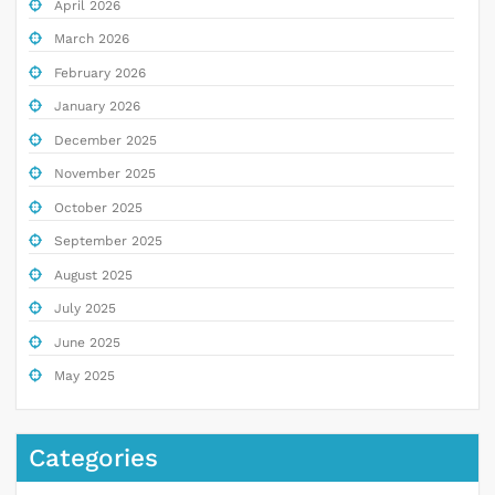
April 2026
March 2026
February 2026
January 2026
December 2025
November 2025
October 2025
September 2025
August 2025
July 2025
June 2025
May 2025
Categories