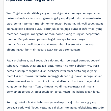
Wali Togel adalah istilah yang umum digunakan sebagai sebagai acuan
untuk sebuah sistem atau game togel yang diyakini dapat membantu
para pemain pemain meraih kemenangan. Pada hal ini, wali togel dapat
dianalogikan sebagai suatu petunjuk serta juga sumber informasi yang
memberi navigasi mengenai nomor-nomor yang mungkin berpotensi
muncul. Banyak sekali pemain togel percaya bahwa dengan
memanfaatkan wali togel dapat menambah kesempatan mereka
dibandingkan bermain secara acak tanpa perencanaan.
Pada praktiknya, wali togel bisa datang dari berbagai sumber, seperti
tebakan, impian, atau analisis data nomor-nomor sebelumnya. Para
pemain kerap mengumpulkan berbagai informasi serta angka yang
memiliki arti makna tertentu, sehingga dapat digunakan sebagai acuan
untuk melakukan taruhan. Ide ini amat dikenal di antara masyarakat
yang gemar bermain Togel, khususnya di negara-negara di mana
permainan tersebut diperbolehkan serta masuk ke kebudayaan lokal.
Penting untuk dicatat bahwasanya walaupun sejumlah orang yang
percaya pada wali Togel, tetap ada diskusi mengenai efektivitas metode