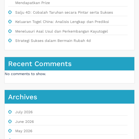
Mendapatkan Prize
Salju 4D: Cobalah Taruhan secara Pintar serta Sukses
Keluaran Togel China: Analisis Lengkap dan Prediksi
Menelusuri Asal Usul dan Perkembangan Kayutogel
Strategi Sukses dalam Bermain Rubah 4d
Recent Comments
No comments to show.
Archives
July 2026
June 2026
May 2026