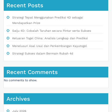
Recent Posts
Strategi Tepat Menggunakan Prediksi 4D sebagai
Mendapatkan Prize
Salju 4D: Cobalah Taruhan secara Pintar serta Sukses
Keluaran Togel China: Analisis Lengkap dan Prediksi
Menelusuri Asal Usul dan Perkembangan Kayutogel
Strategi Sukses dalam Bermain Rubah 4d
Recent Comments
No comments to show.
Archives
July 2026