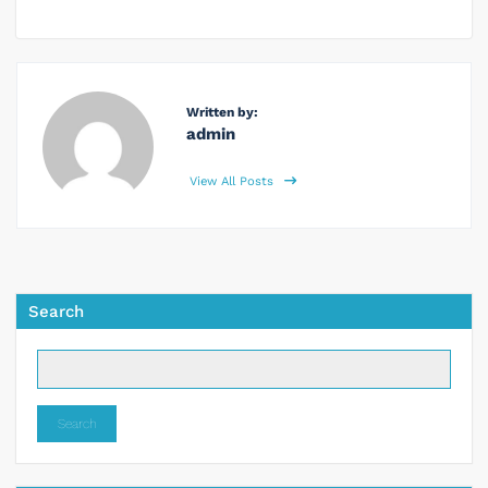
Written by:
admin
View All Posts
Search
Search