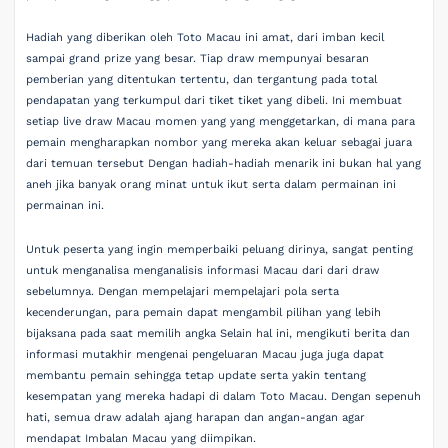
Hadiah yang diberikan oleh Toto Macau ini amat, dari imban kecil
sampai grand prize yang besar. Tiap draw mempunyai besaran
pemberian yang ditentukan tertentu, dan tergantung pada total
pendapatan yang terkumpul dari tiket tiket yang dibeli. Ini membuat
setiap live draw Macau momen yang yang menggetarkan, di mana para
pemain mengharapkan nombor yang mereka akan keluar sebagai juara
dari temuan tersebut Dengan hadiah-hadiah menarik ini bukan hal yang
aneh jika banyak orang minat untuk ikut serta dalam permainan ini
permainan ini.
Untuk peserta yang ingin memperbaiki peluang dirinya, sangat penting
untuk menganalisa menganalisis informasi Macau dari dari draw
sebelumnya. Dengan mempelajari mempelajari pola serta
kecenderungan, para pemain dapat mengambil pilihan yang lebih
bijaksana pada saat memilih angka Selain hal ini, mengikuti berita dan
informasi mutakhir mengenai pengeluaran Macau juga juga dapat
membantu pemain sehingga tetap update serta yakin tentang
kesempatan yang mereka hadapi di dalam Toto Macau. Dengan sepenuh
hati, semua draw adalah ajang harapan dan angan-angan agar
mendapat Imbalan Macau yang diimpikan.