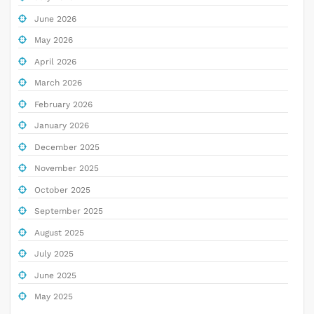
June 2026
May 2026
April 2026
March 2026
February 2026
January 2026
December 2025
November 2025
October 2025
September 2025
August 2025
July 2025
June 2025
May 2025