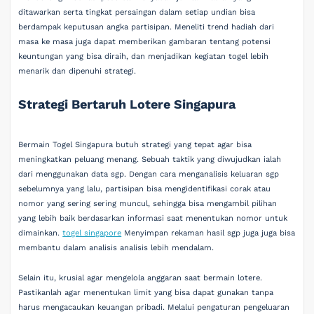
ditawarkan serta tingkat persaingan dalam setiap undian bisa
berdampak keputusan angka partisipan. Meneliti trend hadiah dari
masa ke masa juga dapat memberikan gambaran tentang potensi
keuntungan yang bisa diraih, dan menjadikan kegiatan togel lebih
menarik dan dipenuhi strategi.
Strategi Bertaruh Lotere Singapura
Bermain Togel Singapura butuh strategi yang tepat agar bisa
meningkatkan peluang menang. Sebuah taktik yang diwujudkan ialah
dari menggunakan data sgp. Dengan cara menganalisis keluaran sgp
sebelumnya yang lalu, partisipan bisa mengidentifikasi corak atau
nomor yang sering sering muncul, sehingga bisa mengambil pilihan
yang lebih baik berdasarkan informasi saat menentukan nomor untuk
dimainkan.
togel singapore
Menyimpan rekaman hasil sgp juga juga bisa
membantu dalam analisis analisis lebih mendalam.
Selain itu, krusial agar mengelola anggaran saat bermain lotere.
Pastikanlah agar menentukan limit yang bisa dapat gunakan tanpa
harus mengacaukan keuangan pribadi. Melalui pengaturan pengeluaran