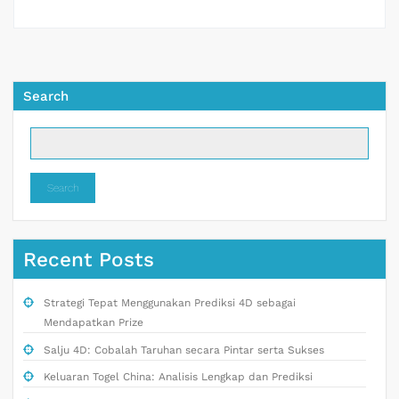
Search
Search
Recent Posts
Strategi Tepat Menggunakan Prediksi 4D sebagai
Mendapatkan Prize
Salju 4D: Cobalah Taruhan secara Pintar serta Sukses
Keluaran Togel China: Analisis Lengkap dan Prediksi