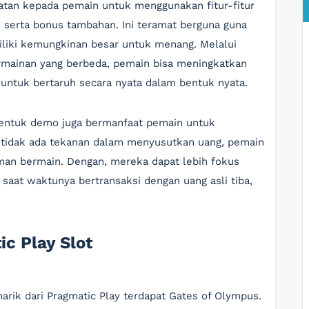
tan kepada pemain untuk menggunakan fitur-fitur
 serta bonus tambahan. Ini teramat berguna guna
iliki kemungkinan besar untuk menang. Melalui
ermainan yang berbeda, pemain bisa meningkatkan
ntuk bertaruh secara nyata dalam bentuk nyata.
bentuk demo juga bermanfaat pemain untuk
 tidak ada tekanan dalam menyusutkan uang, pemain
aman bermain. Dengan, mereka dapat lebih fokus
saat waktunya bertransaksi dengan uang asli tiba,
ic Play Slot
arik dari Pragmatic Play terdapat Gates of Olympus.