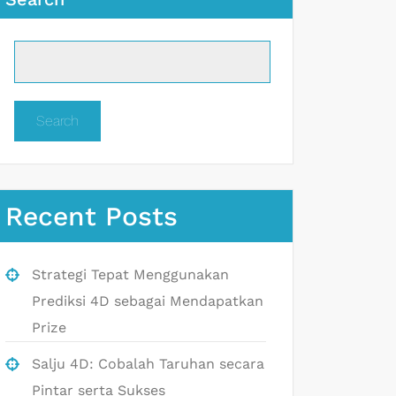
Search
Recent Posts
Strategi Tepat Menggunakan
Prediksi 4D sebagai Mendapatkan
Prize
Salju 4D: Cobalah Taruhan secara
Pintar serta Sukses