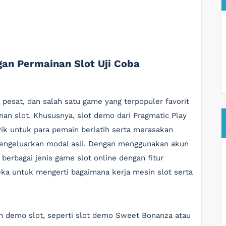
an Permainan Slot Uji Coba
pesat, dan salah satu game yang terpopuler favorit
inan slot. Khususnya, slot demo dari Pragmatic Play
k untuk para pemain berlatih serta merasakan
mengeluarkan modal asli. Dengan menggunakan akun
berbagai jenis game slot online dengan fitur
a untuk mengerti bagaimana kerja mesin slot serta
an demo slot, seperti slot demo Sweet Bonanza atau