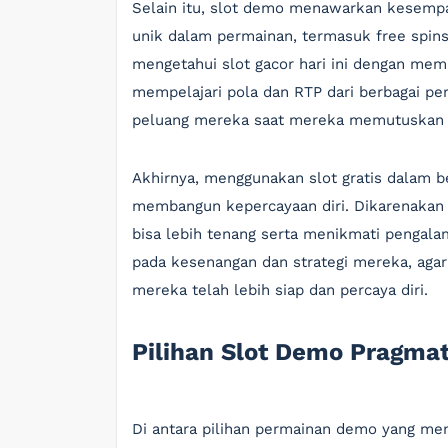
Selain itu, slot demo menawarkan kesempa
unik dalam permainan, termasuk free spins
mengetahui slot gacor hari ini dengan mem
mempelajari pola dan RTP dari berbagai p
peluang mereka saat mereka memutuskan u
Akhirnya, menggunakan slot gratis dalam 
membangun kepercayaan diri. Dikarenakan
bisa lebih tenang serta menikmati pengal
pada kesenangan dan strategi mereka, agar 
mereka telah lebih siap dan percaya diri.
Pilihan Slot Demo Pragmat
Di antara pilihan permainan demo yang men