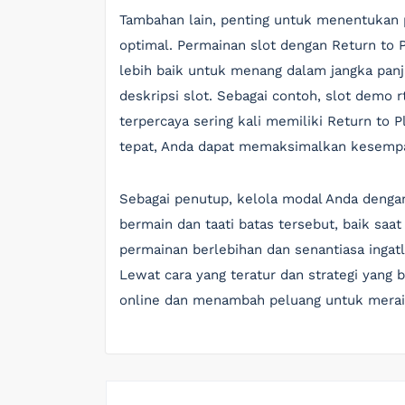
Tambahan lain, penting untuk menentukan p
optimal. Permainan slot dengan Return to
lebih baik untuk menang dalam jangka panja
deskripsi slot. Sebagai contoh, slot demo r
terpercaya sering kali memiliki Return to 
tepat, Anda dapat memaksimalkan kesemp
Sebagai penutup, kelola modal Anda dengan
bermain dan taati batas tersebut, baik sa
permainan berlebihan dan senantiasa ingat
Lewat cara yang teratur dan strategi yang
online dan menambah peluang untuk meraih