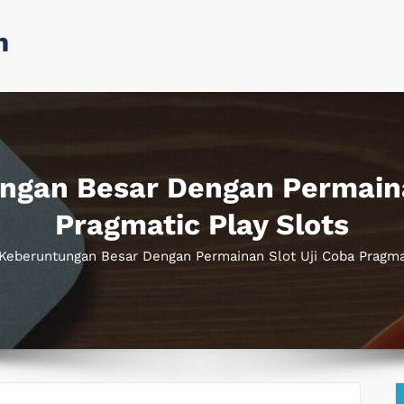
m
ngan Besar Dengan Permaina
Pragmatic Play Slots
Keberuntungan Besar Dengan Permainan Slot Uji Coba Pragmat