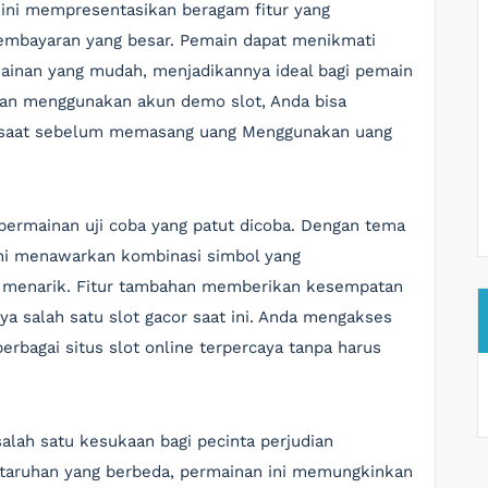
 ini mempresentasikan beragam fitur yang
embayaran yang besar. Pemain dapat menikmati
inan yang mudah, menjadikannya ideal bagi pemain
an menggunakan akun demo slot, Anda bisa
a saat sebelum memasang uang Menggunakan uang
h permainan uji coba yang patut dicoba. Dengan tema
 ini menawarkan kombinasi simbol yang
g menarik. Fitur tambahan memberikan kesempatan
 salah satu slot gacor saat ini. Anda mengakses
berbagai situs slot online terpercaya tanpa harus
lah satu kesukaan bagi pecinta perjudian
taruhan yang berbeda, permainan ini memungkinkan