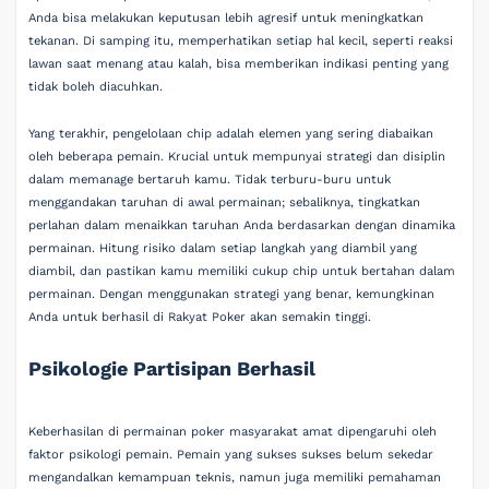
Anda bisa melakukan keputusan lebih agresif untuk meningkatkan
tekanan. Di samping itu, memperhatikan setiap hal kecil, seperti reaksi
lawan saat menang atau kalah, bisa memberikan indikasi penting yang
tidak boleh diacuhkan.
Yang terakhir, pengelolaan chip adalah elemen yang sering diabaikan
oleh beberapa pemain. Krucial untuk mempunyai strategi dan disiplin
dalam memanage bertaruh kamu. Tidak terburu-buru untuk
menggandakan taruhan di awal permainan; sebaliknya, tingkatkan
perlahan dalam menaikkan taruhan Anda berdasarkan dengan dinamika
permainan. Hitung risiko dalam setiap langkah yang diambil yang
diambil, dan pastikan kamu memiliki cukup chip untuk bertahan dalam
permainan. Dengan menggunakan strategi yang benar, kemungkinan
Anda untuk berhasil di Rakyat Poker akan semakin tinggi.
Psikologie Partisipan Berhasil
Keberhasilan di permainan poker masyarakat amat dipengaruhi oleh
faktor psikologi pemain. Pemain yang sukses sukses belum sekedar
mengandalkan kemampuan teknis, namun juga memiliki pemahaman