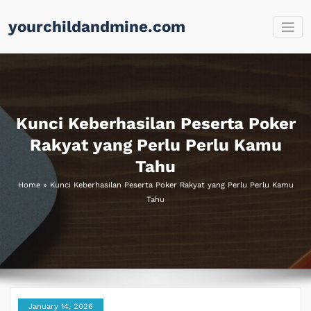
Skip
yourchildandmine.com
to
content
Kunci Keberhasilan Peserta Poker
Rakyat yang Perlu Perlu Kamu
Tahu
Home
»
Kunci Keberhasilan Peserta Poker Rakyat yang Perlu Perlu Kamu
Tahu
January 14, 2026