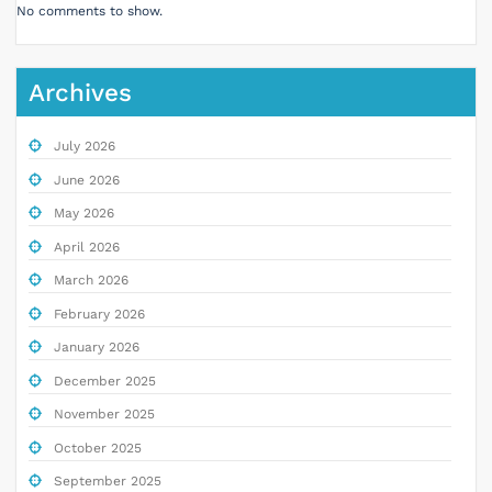
No comments to show.
Archives
July 2026
June 2026
May 2026
April 2026
March 2026
February 2026
January 2026
December 2025
November 2025
October 2025
September 2025