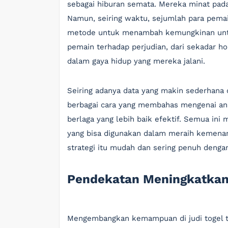
sebagai hiburan semata. Mereka minat pa
Namun, seiring waktu, sejumlah para pemai
metode untuk menambah kemungkinan untuk
pemain terhadap perjudian, dari sekadar ho
dalam gaya hidup yang mereka jalani.
Seiring adanya data yang makin sederhana d
berbagai cara yang membahas mengenai ana
berlaga yang lebih baik efektif. Semua in
yang bisa digunakan dalam meraih kemenan
strategi itu mudah dan sering penuh dengan
Pendekatan Meningkatka
Mengembangkan kemampuan di judi togel t