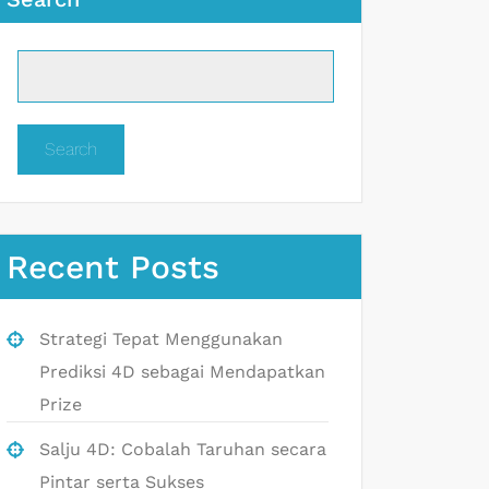
Search
Recent Posts
Strategi Tepat Menggunakan
Prediksi 4D sebagai Mendapatkan
Prize
Salju 4D: Cobalah Taruhan secara
Pintar serta Sukses