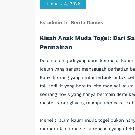
January 4, 2026
By
admin
In
Berita Games
Kisah Anak Muda Togel: Dari Sa
Permainan
Dalam alam judi yang semakin maju, kaum 
idelan yang sangat menggugah perhatian ba
Banyak orang yang mulai tertarik untuk bel
tak sedikit yang bercita-cita menjadi kaum 
seorang novis yang hanya bermain demi ke
master strategi yang mampu mencapai kebe
Meneliti alam kaum muda togel bukan hanya
memerlukan ilmu serta rencana yang efekti