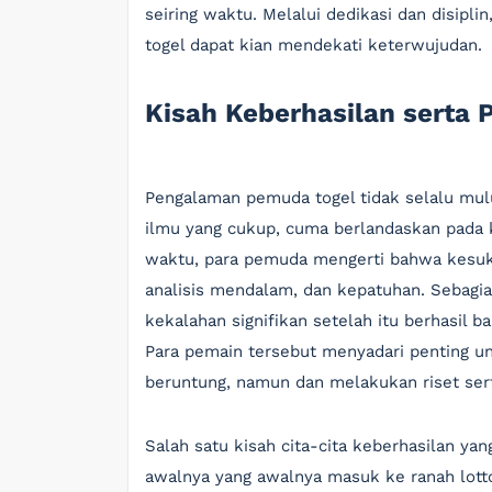
seiring waktu. Melalui dedikasi dan disipli
togel dapat kian mendekati keterwujudan.
Kisah Keberhasilan serta 
Pengalaman pemuda togel tidak selalu mul
ilmu yang cukup, cuma berlandaskan pada k
waktu, para pemuda mengerti bahwa kesuk
analisis mendalam, dan kepatuhan. Sebag
kekalahan signifikan setelah itu berhasil 
Para pemain tersebut menyadari penting u
beruntung, namun dan melakukan riset ser
Salah satu kisah cita-cita keberhasilan yan
awalnya yang awalnya masuk ke ranah lotto