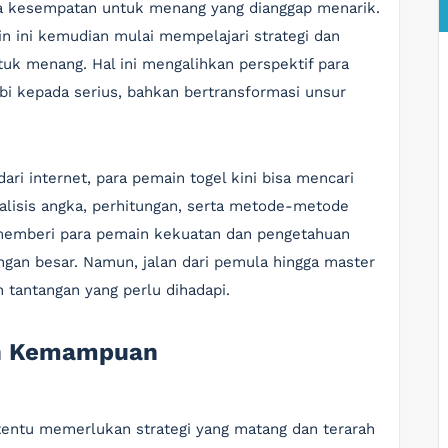
da kesempatan untuk menang yang dianggap menarik.
n ini kemudian mulai mempelajari strategi dan
 menang. Hal ini mengalihkan perspektif para
bi kepada serius, bahkan bertransformasi unsur
ari internet, para pemain togel kini bisa mencari
lisis angka, perhitungan, serta metode-metode
i memberi para pemain kekuatan dan pengetahuan
gan besar. Namun, jalan dari pemula hingga master
 tantangan yang perlu dihadapi.
n Kemampuan
entu memerlukan strategi yang matang dan terarah