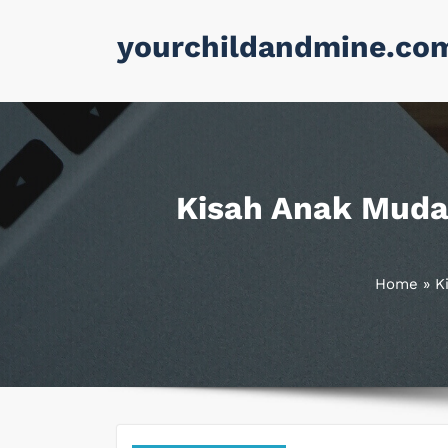
Skip
yourchildandmine.co
to
content
Kisah Anak Muda 
Home
»
K