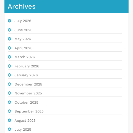
Archives
July 2026
June 2026
May 2026
April 2026
March 2026
February 2026
January 2026
December 2025
November 2025
October 2025
September 2025
August 2025
July 2025