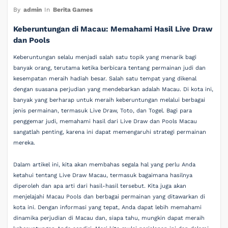
By
admin
In
Berita Games
Keberuntungan di Macau: Memahami Hasil Live Draw
dan Pools
Keberuntungan selalu menjadi salah satu topik yang menarik bagi
banyak orang, terutama ketika berbicara tentang permainan judi dan
kesempatan meraih hadiah besar. Salah satu tempat yang dikenal
dengan suasana perjudian yang mendebarkan adalah Macau. Di kota ini,
banyak yang berharap untuk meraih keberuntungan melalui berbagai
jenis permainan, termasuk Live Draw, Toto, dan Togel. Bagi para
penggemar judi, memahami hasil dari Live Draw dan Pools Macau
sangatlah penting, karena ini dapat memengaruhi strategi permainan
mereka.
Dalam artikel ini, kita akan membahas segala hal yang perlu Anda
ketahui tentang Live Draw Macau, termasuk bagaimana hasilnya
diperoleh dan apa arti dari hasil-hasil tersebut. Kita juga akan
menjelajahi Macau Pools dan berbagai permainan yang ditawarkan di
kota ini. Dengan informasi yang tepat, Anda dapat lebih memahami
dinamika perjudian di Macau dan, siapa tahu, mungkin dapat meraih