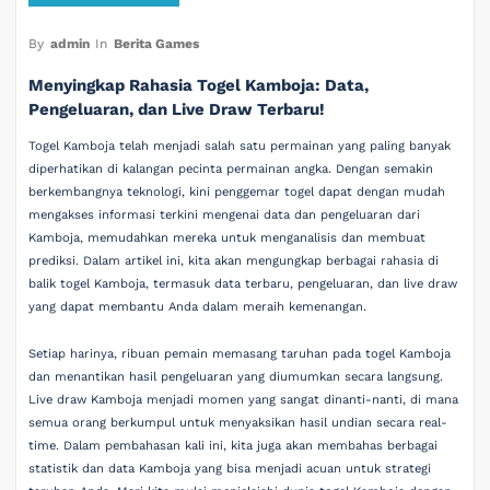
By
admin
In
Berita Games
Menyingkap Rahasia Togel Kamboja: Data,
Pengeluaran, dan Live Draw Terbaru!
Togel Kamboja telah menjadi salah satu permainan yang paling banyak
diperhatikan di kalangan pecinta permainan angka. Dengan semakin
berkembangnya teknologi, kini penggemar togel dapat dengan mudah
mengakses informasi terkini mengenai data dan pengeluaran dari
Kamboja, memudahkan mereka untuk menganalisis dan membuat
prediksi. Dalam artikel ini, kita akan mengungkap berbagai rahasia di
balik togel Kamboja, termasuk data terbaru, pengeluaran, dan live draw
yang dapat membantu Anda dalam meraih kemenangan.
Setiap harinya, ribuan pemain memasang taruhan pada togel Kamboja
dan menantikan hasil pengeluaran yang diumumkan secara langsung.
Live draw Kamboja menjadi momen yang sangat dinanti-nanti, di mana
semua orang berkumpul untuk menyaksikan hasil undian secara real-
time. Dalam pembahasan kali ini, kita juga akan membahas berbagai
statistik dan data Kamboja yang bisa menjadi acuan untuk strategi