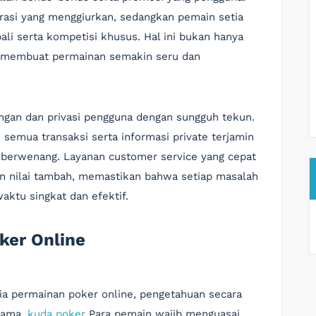
rasi yang menggiurkan, sedangkan pemain setia
i serta kompetisi khusus. Hal ini bukan hanya
a membuat permainan semakin seru dan
gan dan privasi pengguna dengan sungguh tekun.
semua transaksi serta informasi private terjamin
k berwenang. Layanan customer service yang cepat
an nilai tambah, memastikan bahwa setiap masalah
aktu singkat dan efektif.
ker Online
ia permainan poker online, pengetahuan secara
tama.
kuda poker
Para pemain wajib menguasai