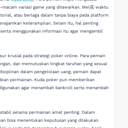
am-macam variasi game yang ditawarkan. Mel花 waktu
torial, atau berlaga dalam tanpa biaya pada platform
najamkan keterampilan. Selain itu, hal penting
serta menggunakan informasi itu agar mengambil
ur krusial pada strategi poker online. Para pemain
ngan, dan memutuskan tingkat taruhan yang sesuai
edisiplinan dalam pengelolaan uang, pemain dapat
atkan permainan. Kuda poker pun memberikan
a digunakan agar menambah bankroll serta menambah
 stabil selama permainan amat penting. Dalam
san bisa menentukan keputusan yang dilakukan.