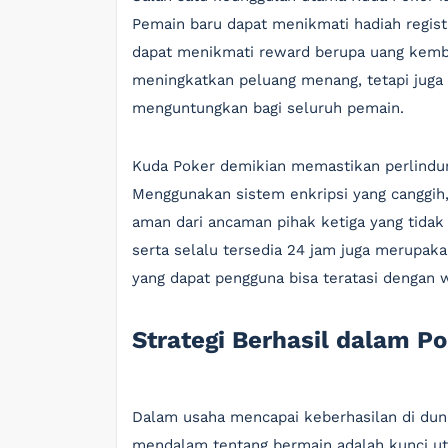
Pemain baru dapat menikmati hadiah regist
dapat menikmati reward berupa uang kembal
meningkatkan peluang menang, tetapi jug
menguntungkan bagi seluruh pemain.
Kuda Poker demikian memastikan perlindun
Menggunakan sistem enkripsi yang canggih, 
aman dari ancaman pihak ketiga yang tida
serta selalu tersedia 24 jam juga merupak
yang dapat pengguna bisa teratasi dengan w
Strategi Berhasil dalam Po
Dalam usaha mencapai keberhasilan di dun
mendalam tentang bermain adalah kunci u