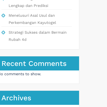
Lengkap dan Prediksi
Menelusuri Asal Usul dan
Perkembangan Kayutogel
Strategi Sukses dalam Bermain
Rubah 4d
Recent Comments
No comments to show.
Archives