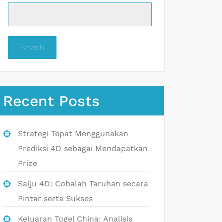
Search
Recent Posts
Strategi Tepat Menggunakan
Prediksi 4D sebagai Mendapatkan
Prize
Salju 4D: Cobalah Taruhan secara
Pintar serta Sukses
Keluaran Togel China: Analisis