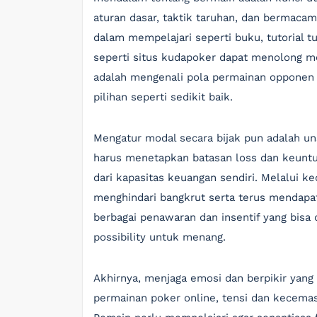
aturan dasar, taktik taruhan, dan bermac
dalam mempelajari seperti buku, tutorial tu
seperti situs kudapoker dapat menolong me
adalah mengenali pola permainan opponen 
pilihan seperti sedikit baik.
Mengatur modal secara bijak pun adalah uns
harus menetapkan batasan loss dan keuntu
dari kapasitas keuangan sendiri. Melalui k
menghindari bangkrut serta terus mendap
berbagai penawaran dan insentif yang bis
possibility untuk menang.
Akhirnya, menjaga emosi dan berpikir yang
permainan poker online, tensi dan kecema