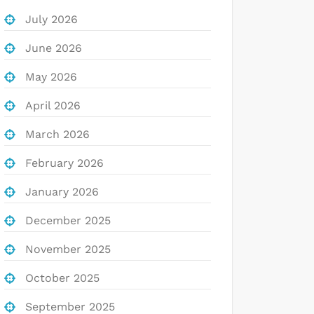
July 2026
June 2026
May 2026
April 2026
March 2026
February 2026
January 2026
December 2025
November 2025
October 2025
September 2025