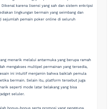
Dikenal karena lisensi yang sah dan sistem enkripsi
ediakan lingkungan bermain yang seimbang dan
gi sejumlah pemain poker online di seluruh
ang menarik melalui antarmuka yang berupa ramah
ah mengakses multipel permainan yang tersedia,
sain ini intuitif menjamin bahwa baiklah pemula
ika bermain. Selain itu, platform tersebut juga
ik seperti mode latar belakang yang bisa
adget seluler.
alah bonus-bonus serta promosi yang pengguna.