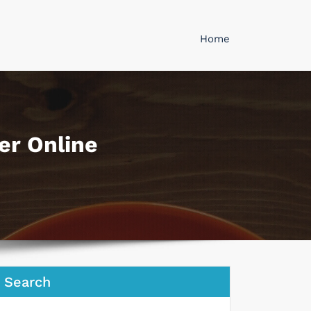
Home
er Online
Search