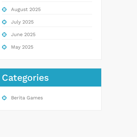
August 2025
July 2025
June 2025
May 2025
Categories
Berita Games