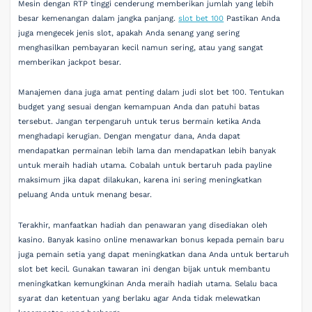
Mesin dengan RTP tinggi cenderung memberikan jumlah yang lebih
besar kemenangan dalam jangka panjang.
slot bet 100
Pastikan Anda
juga mengecek jenis slot, apakah Anda senang yang sering
menghasilkan pembayaran kecil namun sering, atau yang sangat
memberikan jackpot besar.
Manajemen dana juga amat penting dalam judi slot bet 100. Tentukan
budget yang sesuai dengan kemampuan Anda dan patuhi batas
tersebut. Jangan terpengaruh untuk terus bermain ketika Anda
menghadapi kerugian. Dengan mengatur dana, Anda dapat
mendapatkan permainan lebih lama dan mendapatkan lebih banyak
untuk meraih hadiah utama. Cobalah untuk bertaruh pada payline
maksimum jika dapat dilakukan, karena ini sering meningkatkan
peluang Anda untuk menang besar.
Terakhir, manfaatkan hadiah dan penawaran yang disediakan oleh
kasino. Banyak kasino online menawarkan bonus kepada pemain baru
juga pemain setia yang dapat meningkatkan dana Anda untuk bertaruh
slot bet kecil. Gunakan tawaran ini dengan bijak untuk membantu
meningkatkan kemungkinan Anda meraih hadiah utama. Selalu baca
syarat dan ketentuan yang berlaku agar Anda tidak melewatkan