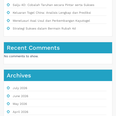
Salju 4D: Cobalah Taruhan secara Pintar serta Sukses
Keluaran Togel China: Analisis Lengkap dan Prediksi
Menelusuri Asal Usul dan Perkembangan Kayutogel
Strategi Sukses dalam Bermain Rubah 4d
Recent Comments
No comments to show.
Archives
July 2026
June 2026
May 2026
April 2026