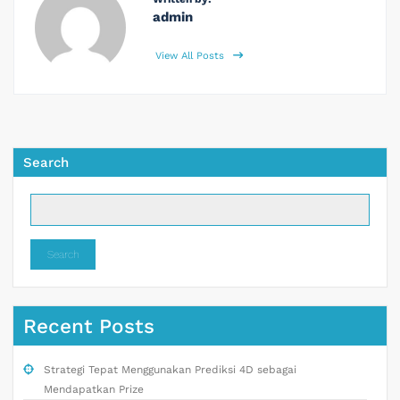
admin
View All Posts
Search
Search
Recent Posts
Strategi Tepat Menggunakan Prediksi 4D sebagai
Mendapatkan Prize