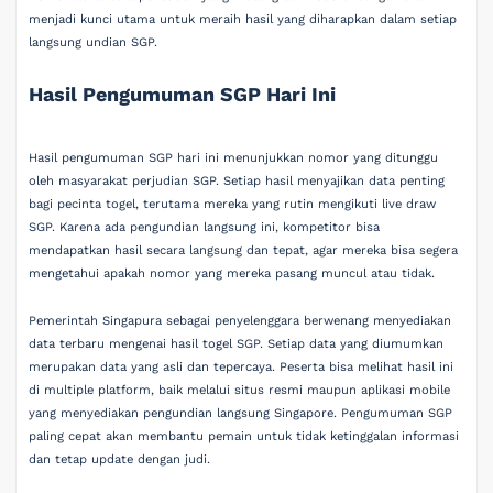
menjadi kunci utama untuk meraih hasil yang diharapkan dalam setiap
langsung undian SGP.
Hasil Pengumuman SGP Hari Ini
Hasil pengumuman SGP hari ini menunjukkan nomor yang ditunggu
oleh masyarakat perjudian SGP. Setiap hasil menyajikan data penting
bagi pecinta togel, terutama mereka yang rutin mengikuti live draw
SGP. Karena ada pengundian langsung ini, kompetitor bisa
mendapatkan hasil secara langsung dan tepat, agar mereka bisa segera
mengetahui apakah nomor yang mereka pasang muncul atau tidak.
Pemerintah Singapura sebagai penyelenggara berwenang menyediakan
data terbaru mengenai hasil togel SGP. Setiap data yang diumumkan
merupakan data yang asli dan tepercaya. Peserta bisa melihat hasil ini
di multiple platform, baik melalui situs resmi maupun aplikasi mobile
yang menyediakan pengundian langsung Singapore. Pengumuman SGP
paling cepat akan membantu pemain untuk tidak ketinggalan informasi
dan tetap update dengan judi.