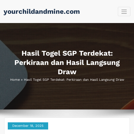
Skip
yourchildandmine.com
to
content
Hasil Togel SGP Terdekat:
Perkiraan dan Hasil Langsung
Draw
Home
»
Hasil Togel SGP Terdekat: Perkiraan dan Hasil Langsung Draw
December 18, 2025