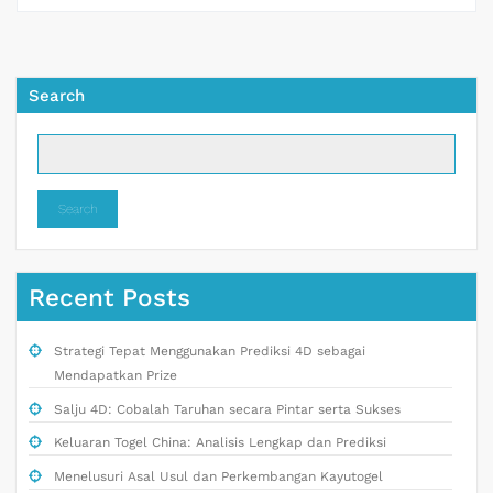
Search
Search
Recent Posts
Strategi Tepat Menggunakan Prediksi 4D sebagai
Mendapatkan Prize
Salju 4D: Cobalah Taruhan secara Pintar serta Sukses
Keluaran Togel China: Analisis Lengkap dan Prediksi
Menelusuri Asal Usul dan Perkembangan Kayutogel