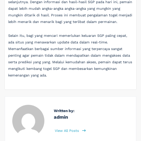
selanjutnya. Dengan informasi dan hasil-hasil SGP pada hari ini, pemain
dapat lebih mudah angka-angka angka-angka yang mungkin yang
mungkin ditarik di hasil. Proses ini membuat pengalaman togel menjadi
lebih menarik dan menarik bagi yang terlibat dalam permainan.
Selain itu, bagi yang mencari memerlukan keluaran SGP paling cepat,
ada situs yang menawarkan update data dalam real-time.
Memanfaatkan berbagai sumber informasi yang terpercaya sangat
penting agar pemain tidak dalam mendapatkan dalam mengakses data
serta prediksi yang yang. Melalui kemudahan akses, pemain dapat terus
mengikuti kembang togel SGP dan membesarkan kemungkinan
kemenangan yang ada.
Written by:
admin
View All Posts