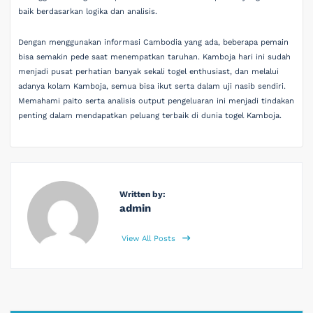
baik berdasarkan logika dan analisis.
Dengan menggunakan informasi Cambodia yang ada, beberapa pemain
bisa semakin pede saat menempatkan taruhan. Kamboja hari ini sudah
menjadi pusat perhatian banyak sekali togel enthusiast, dan melalui
adanya kolam Kamboja, semua bisa ikut serta dalam uji nasib sendiri.
Memahami paito serta analisis output pengeluaran ini menjadi tindakan
penting dalam mendapatkan peluang terbaik di dunia togel Kamboja.
Written by:
admin
View All Posts