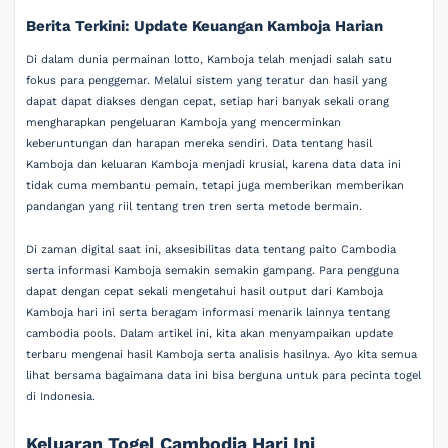
Berita Terkini: Update Keuangan Kamboja Harian
Di dalam dunia permainan lotto, Kamboja telah menjadi salah satu
fokus para penggemar. Melalui sistem yang teratur dan hasil yang
dapat dapat diakses dengan cepat, setiap hari banyak sekali orang
mengharapkan pengeluaran Kamboja yang mencerminkan
keberuntungan dan harapan mereka sendiri. Data tentang hasil
Kamboja dan keluaran Kamboja menjadi krusial, karena data data ini
tidak cuma membantu pemain, tetapi juga memberikan memberikan
pandangan yang riil tentang tren tren serta metode bermain.
Di zaman digital saat ini, aksesibilitas data tentang paito Cambodia
serta informasi Kamboja semakin semakin gampang. Para pengguna
dapat dengan cepat sekali mengetahui hasil output dari Kamboja
Kamboja hari ini serta beragam informasi menarik lainnya tentang
cambodia pools. Dalam artikel ini, kita akan menyampaikan update
terbaru mengenai hasil Kamboja serta analisis hasilnya. Ayo kita semua
lihat bersama bagaimana data ini bisa berguna untuk para pecinta togel
di Indonesia.
Keluaran Togel Cambodia Hari Ini