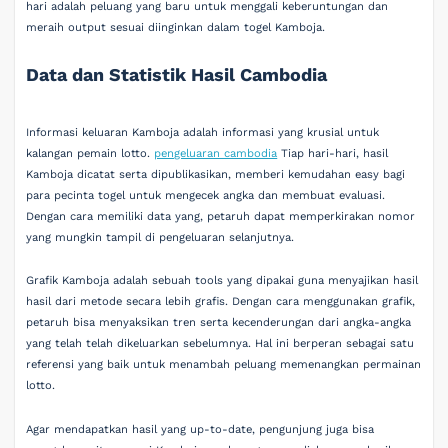
hari adalah peluang yang baru untuk menggali keberuntungan dan
meraih output sesuai diinginkan dalam togel Kamboja.
Data dan Statistik Hasil Cambodia
Informasi keluaran Kamboja adalah informasi yang krusial untuk
kalangan pemain lotto.
pengeluaran cambodia
Tiap hari-hari, hasil
Kamboja dicatat serta dipublikasikan, memberi kemudahan easy bagi
para pecinta togel untuk mengecek angka dan membuat evaluasi.
Dengan cara memiliki data yang, petaruh dapat memperkirakan nomor
yang mungkin tampil di pengeluaran selanjutnya.
Grafik Kamboja adalah sebuah tools yang dipakai guna menyajikan hasil
hasil dari metode secara lebih grafis. Dengan cara menggunakan grafik,
petaruh bisa menyaksikan tren serta kecenderungan dari angka-angka
yang telah telah dikeluarkan sebelumnya. Hal ini berperan sebagai satu
referensi yang baik untuk menambah peluang memenangkan permainan
lotto.
Agar mendapatkan hasil yang up-to-date, pengunjung juga bisa