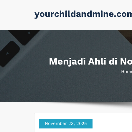
Skip
yourchildandmine.co
to
content
Menjadi Ahli di 
Hom
November 23, 2025