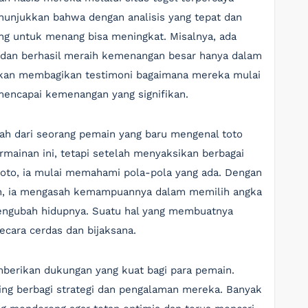
unjukkan bahwa dengan analisis yang tepat dan
ang untuk menang bisa meningkat. Misalnya, ada
l dan berhasil meraih kemenangan besar hanya dalam
hkan membagikan testimoni bagaimana mereka mulai
 mencapai kemenangan yang signifikan.
lah dari seorang pemain yang baru mengenal toto
rmainan ini, tetapi setelah menyaksikan berbagai
 toto, ia mulai memahami pola-pola yang ada. Dengan
kan, ia mengasah kemampuannya dalam memilih angka
engubah hidupnya. Suatu hal yang membuatnya
ecara cerdas dan bijaksana.
emberikan dukungan yang kuat bagi para pemain.
ing berbagi strategi dan pengalaman mereka. Banyak