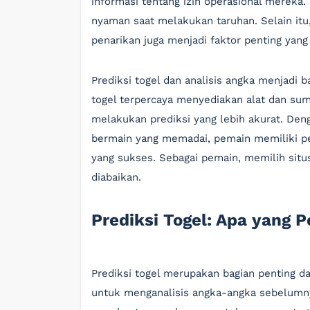
informasi tentang izin operasional mereka
nyaman saat melakukan taruhan. Selain it
penarikan juga menjadi faktor penting yang
Prediksi togel dan analisis angka menjadi b
togel terpercaya menyediakan alat dan s
melakukan prediksi yang lebih akurat. Den
bermain yang memadai, pemain memiliki p
yang sukses. Sebagai pemain, memilih situs
diabaikan.
Prediksi Togel: Apa yang P
Prediksi togel merupakan bagian penting d
untuk menganalisis angka-angka sebelumn