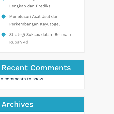
Lengkap dan Prediksi
Menelusuri Asal Usul dan
Perkembangan Kayutogel
Strategi Sukses dalam Bermain
Rubah 4d
Recent Comments
No comments to show.
Archives