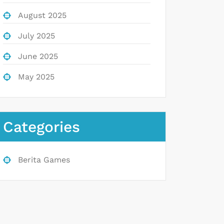
August 2025
July 2025
June 2025
May 2025
Categories
Berita Games