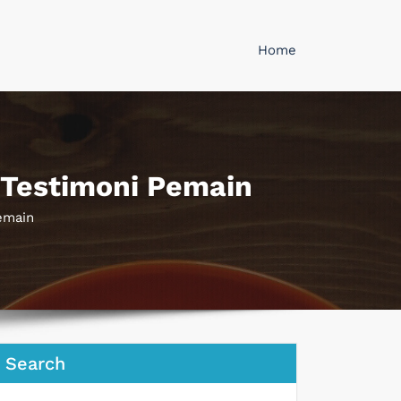
Home
 Testimoni Pemain
emain
Search