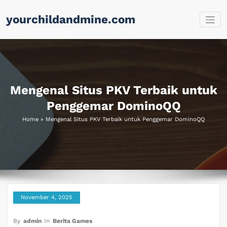
Skip
yourchildandmine.com
to
content
Mengenal Situs PKV Terbaik untuk
Penggemar DominoQQ
Home
»
Mengenal Situs PKV Terbaik untuk Penggemar DominoQQ
November 4, 2025
By
admin
In
Berita Games