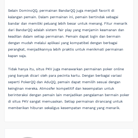
Selain DominoQQ, permainan BandarQQ juga menjadi favorit di
kalangan pemain. Dalam permainan ini, pemain bertindak sebagai
bandar dan memiliki peluang lebih besar untuk menang. Fitur menarik
dari BandarQQ adalah sistem fair play yang menjamin keamanan dan
keadilan dalam setiap permainan. Pemain dapat login dan bermain
dengan mudah melalui aplikasi yang kompatibel dengan berbagai
perangkat, menjadikannya lebih praktis untuk menikmati permainan
kapan saja.
Tidak hanya itu, situs PKV juga menawarkan permainan poker online
yang banyak dicari oleh para pecinta kartu. Dengan berbagai variasi
seperti PokerQQ dan AduQQ, pemain dapat memilih sesuai dengan
keinginan mereka. Atmosfer kompetitif dan kesempatan untuk
berinteraksi dengan pemain lain menjadikan pengalaman bermain poker
di situs PKV sangat memuaskan. Setiap permainan dirancang untuk
memberikan hiburan sekaligus kesempatan menang yang menarik.