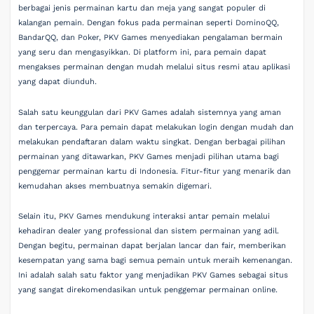
berbagai jenis permainan kartu dan meja yang sangat populer di
kalangan pemain. Dengan fokus pada permainan seperti DominoQQ,
BandarQQ, dan Poker, PKV Games menyediakan pengalaman bermain
yang seru dan mengasyikkan. Di platform ini, para pemain dapat
mengakses permainan dengan mudah melalui situs resmi atau aplikasi
yang dapat diunduh.
Salah satu keunggulan dari PKV Games adalah sistemnya yang aman
dan terpercaya. Para pemain dapat melakukan login dengan mudah dan
melakukan pendaftaran dalam waktu singkat. Dengan berbagai pilihan
permainan yang ditawarkan, PKV Games menjadi pilihan utama bagi
penggemar permainan kartu di Indonesia. Fitur-fitur yang menarik dan
kemudahan akses membuatnya semakin digemari.
Selain itu, PKV Games mendukung interaksi antar pemain melalui
kehadiran dealer yang professional dan sistem permainan yang adil.
Dengan begitu, permainan dapat berjalan lancar dan fair, memberikan
kesempatan yang sama bagi semua pemain untuk meraih kemenangan.
Ini adalah salah satu faktor yang menjadikan PKV Games sebagai situs
yang sangat direkomendasikan untuk penggemar permainan online.