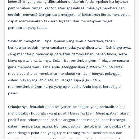
kebersihan yang paling dibutuhkan di daerah Anda. Apakah itu layanan
pembersihan rumah, kantor, atau spesialisasi misalnya pembersihan
setelah renovasi? Dengan cara mengetahui kebutuhan konsumen, Anda
dapat menyesuaikan tawaran layanan dan menetapkan target
pemasaran yang tepat.
Sesudah mengetahui tipe layanan yang akan ditawarkan, tahap
berikutnya adalah merencanakan modal yang diperlukan. Cek biaya awal
yang mencakup mencakup peralatan pembersihan, bahan kimia, serta
biaya operasional lainnya. Selain itu, pertimbangkan n] biaya pemasaran
guna memasarkan usaha Anda. Menggunakan platform online serta
media sosial bisa membantu mendapatkan lebih banyak pelanggan
dalam biaya yang lebih efisien. Jangan lupa juga untuk
mempertimbangkan harga yang agar usaha Anda dapat bersaing di
pasar.
Selanjutnya, fokuslah pada pelayanan pelanggan yang berkualitas dan
menciptakan hubungan yang positif bersama klien. Mendapatkan ulasan
positif dan rekomendasi dari pelanggan dapat menjadi aset berharga
dalam memperluas usaha. Namun, pastikan untuk memberdayakan tim
Anda dengan pelatihan yang tepat tentang teknik pembersihan dan