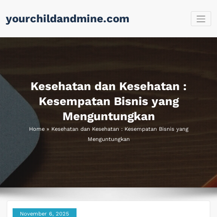
Skip
yourchildandmine.com
to
content
Kesehatan dan Kesehatan :
Kesempatan Bisnis yang
Menguntungkan
Home
»
Kesehatan dan Kesehatan : Kesempatan Bisnis yang
Menguntungkan
November 6, 2025