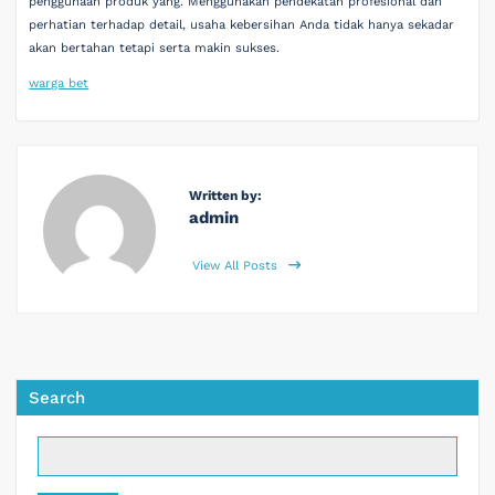
penggunaan produk yang. Menggunakan pendekatan profesional dan
perhatian terhadap detail, usaha kebersihan Anda tidak hanya sekadar
akan bertahan tetapi serta makin sukses.
warga bet
Written by:
admin
View All Posts
Search