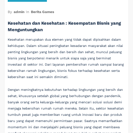
By
admin
In
Berita Games
Kesehatan dan Kesehatan : Kesempatan Bisnis yang
Menguntungkan
Kesehatan merupakan dua elemen yang tidak dapat dipisahkan dalam
kehidupan. Dalam situasi peningkatan kesadaran masyarakat akan nilai
penting lingkungan yang bersih dan bersih dan sehat, muncul peluang
bisnis yang berpotensi menarik untuk siapa saja yang berminat
investasi di sektor ini. Dari layanan pembersihan rumah sampai barang
kebersihan ramah lingkungan, bisnis fokus terhadap kesehatan serta
kebersihan saat ini semakin diminati.
Dengan meningkatnya kebutuhan terhadap lingkungan yang bersih dan
sehat, khususnya setelah global yang berhubungan dengan pandemik,
banyak orang serta keluarga-keluarga yang mencari solusi solusi demi
menjaga kebersihan rumah rumah mereka. Selain itu, sektor kesehatan
tumbuh pesat juga memberikan ruang untuk inovasi baru dan produk
baru yang dapat memenuhi permintaan pasar. Saatnya memanfaatkan
momentum ini dan menjelajahi peluang bisnis yang dapat membawa