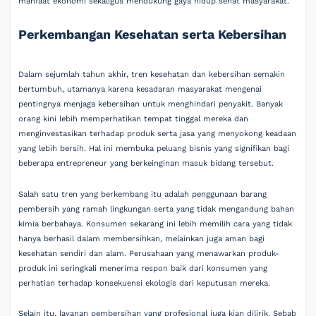
manfaat ekonomi sekaligus mendukung gaya hidup sehat masyarakat.
Perkembangan Kesehatan serta Kebersihan
Dalam sejumlah tahun akhir, tren kesehatan dan kebersihan semakin
bertumbuh, utamanya karena kesadaran masyarakat mengenai
pentingnya menjaga kebersihan untuk menghindari penyakit. Banyak
orang kini lebih memperhatikan tempat tinggal mereka dan
menginvestasikan terhadap produk serta jasa yang menyokong keadaan
yang lebih bersih. Hal ini membuka peluang bisnis yang signifikan bagi
beberapa entrepreneur yang berkeinginan masuk bidang tersebut.
Salah satu tren yang berkembang itu adalah penggunaan barang
pembersih yang ramah lingkungan serta yang tidak mengandung bahan
kimia berbahaya. Konsumen sekarang ini lebih memilih cara yang tidak
hanya berhasil dalam membersihkan, melainkan juga aman bagi
kesehatan sendiri dan alam. Perusahaan yang menawarkan produk-
produk ini seringkali menerima respon baik dari konsumen yang
perhatian terhadap konsekuensi ekologis dari keputusan mereka.
Selain itu, layanan pembersihan yang profesional juga kian dilirik. Sebab