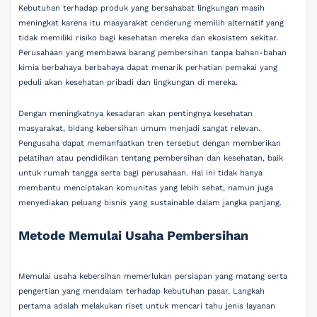
Kebutuhan terhadap produk yang bersahabat lingkungan masih
meningkat karena itu masyarakat cenderung memilih alternatif yang
tidak memiliki risiko bagi kesehatan mereka dan ekosistem sekitar.
Perusahaan yang membawa barang pembersihan tanpa bahan-bahan
kimia berbahaya berbahaya dapat menarik perhatian pemakai yang
peduli akan kesehatan pribadi dan lingkungan di mereka.
Dengan meningkatnya kesadaran akan pentingnya kesehatan
masyarakat, bidang kebersihan umum menjadi sangat relevan.
Pengusaha dapat memanfaatkan tren tersebut dengan memberikan
pelatihan atau pendidikan tentang pembersihan dan kesehatan, baik
untuk rumah tangga serta bagi perusahaan. Hal ini tidak hanya
membantu menciptakan komunitas yang lebih sehat, namun juga
menyediakan peluang bisnis yang sustainable dalam jangka panjang.
Metode Memulai Usaha Pembersihan
Memulai usaha kebersihan memerlukan persiapan yang matang serta
pengertian yang mendalam terhadap kebutuhan pasar. Langkah
pertama adalah melakukan riset untuk mencari tahu jenis layanan