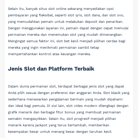
Selain itu, banyak situs slot online sekarang menyediakan opsi
pembayaran yang fleksibel, seperti slot qris, slot dana, dan slot ovo,
yang memudahkan pemain untuk melakukan deposit dan penarikan.
Dengan menggunakan layanan ini, pemain dapat dengan cepat memulai
permainan mereka dan menemukan slot yang mudah dimenangkan.
Mengingat semua faktor ini, slot bet kecil menjadi pilihan cerdas bagi
mereka yang ingin menikmati permainan sambil tetap
mempertahankan kontrol atas keuangan mereka.
Jenis Slot dan Platform Terbaik
Dalam dunia permainan slot, terdapat berbagai jenis slot yang dapat
Anda pilih sesuai dengan preferensi dan anggaran Anda. Slot klasik yang
sederhana menawarkan pengalaman bermain yang mudah dipahami
dan ideal bagi pemula. Di sisi lain, slot video modern dilengkapi dengan
grafik menarik dan berbagai fitur bonus yang membuat permainan
semakin mengasyikkan. Selain itu, slot progresif menjadi pilihan
menarik karena jackpot yang terus bertambah, memberikan
kesempatan besar untuk menang besar dengan taruhan kecil.