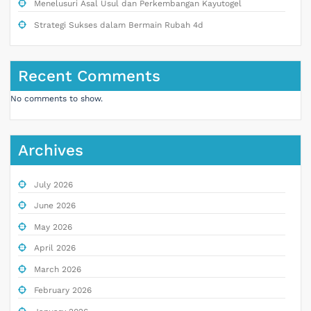
Menelusuri Asal Usul dan Perkembangan Kayutogel
Strategi Sukses dalam Bermain Rubah 4d
Recent Comments
No comments to show.
Archives
July 2026
June 2026
May 2026
April 2026
March 2026
February 2026