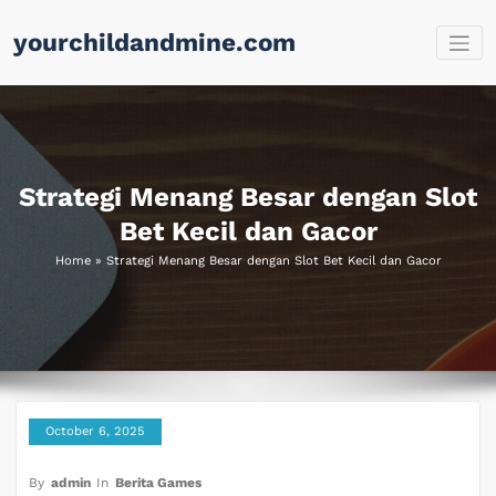
Skip
yourchildandmine.com
to
content
Strategi Menang Besar dengan Slot
Bet Kecil dan Gacor
Home
»
Strategi Menang Besar dengan Slot Bet Kecil dan Gacor
October 6, 2025
By
admin
In
Berita Games