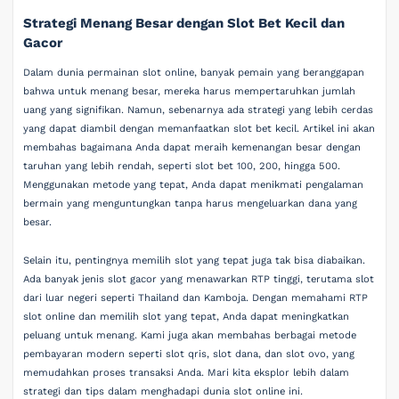
Strategi Menang Besar dengan Slot Bet Kecil dan
Gacor
Dalam dunia permainan slot online, banyak pemain yang beranggapan
bahwa untuk menang besar, mereka harus mempertaruhkan jumlah
uang yang signifikan. Namun, sebenarnya ada strategi yang lebih cerdas
yang dapat diambil dengan memanfaatkan slot bet kecil. Artikel ini akan
membahas bagaimana Anda dapat meraih kemenangan besar dengan
taruhan yang lebih rendah, seperti slot bet 100, 200, hingga 500.
Menggunakan metode yang tepat, Anda dapat menikmati pengalaman
bermain yang menguntungkan tanpa harus mengeluarkan dana yang
besar.
Selain itu, pentingnya memilih slot yang tepat juga tak bisa diabaikan.
Ada banyak jenis slot gacor yang menawarkan RTP tinggi, terutama slot
dari luar negeri seperti Thailand dan Kamboja. Dengan memahami RTP
slot online dan memilih slot yang tepat, Anda dapat meningkatkan
peluang untuk menang. Kami juga akan membahas berbagai metode
pembayaran modern seperti slot qris, slot dana, dan slot ovo, yang
memudahkan proses transaksi Anda. Mari kita eksplor lebih dalam
strategi dan tips dalam menghadapi dunia slot online ini.