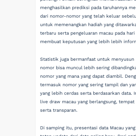
menghasilkan prediksi pada taruhannya me
dari nomor-nomor yang telah keluar sebe
untuk memenangkan hadiah yang ditawarkan
terbaru serta pengeluaran macau pada hari
membuat keputusan yang lebih lebih infor
Statistik juga bermanfaat untuk menyusun p
nomor bisa muncul lebih sering dibandingk
nomor yang mana yang dapat diambil. Denga
termasuk nomor yang sering tampil dan ya
yang lebih cerdas serta berdasarkan data. 
live draw macau yang berlangsung, tempat
serta transparan.
Di samping itu, presentasi data Macau yan