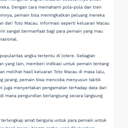
reka. Dengan cara memahami pola-pola dan tren
lumnya, pemain bisa meningkatkan peluang mereka
 dari Toto Macau. Informasi seperti keluaran Macau
 ini sangat bermanfaat bagi para pemain yang mau
masional.
opularitas angka tertentu di lotere. Sebagian
an yang lain, memberi indikasi untuk pemain tentang
n melihat hasil keluaran Toto Macau di masa lalu,
ng jarang, pemain bisa mencoba menyusun taktik
Ini juga menyertakan pengamatan terhadap data dari
 di mana pengundian berlangsung secara langsung
g terlengkap amat berguna untuk para pemain untuk