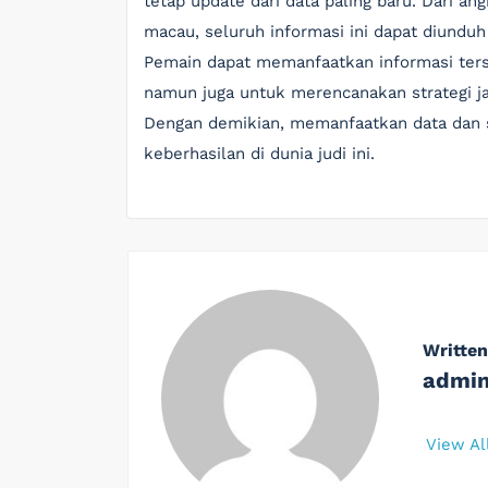
tetap update dari data paling baru. Dari a
macau, seluruh informasi ini dapat diunduh
Pemain dapat memanfaatkan informasi terse
namun juga untuk merencanakan strategi j
Dengan demikian, memanfaatkan data dan sta
keberhasilan di dunia judi ini.
Written
admi
View Al