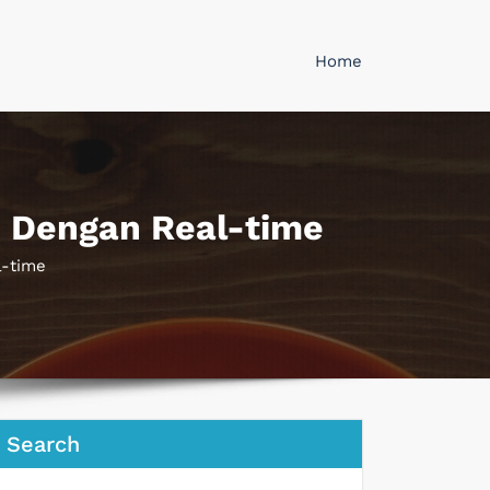
Home
 Dengan Real-time
l-time
Search