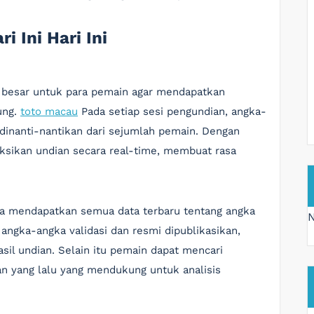
i Ini Hari Ini
 besar untuk para pemain agar mendapatkan
ung.
toto macau
Pada setiap sesi pengundian, angka-
dinanti-nantikan dari sejumlah pemain. Dengan
yaksikan undian secara real-time, membuat rasa
isa mendapatkan semua data terbaru tentang angka
p angka-angka validasi dan resmi dipublikasikan,
sil undian. Selain itu pemain dapat mencari
an yang lalu yang mendukung untuk analisis