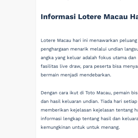
Informasi Lotere Macau Har
Lotere Macau hari ini menawarkan peluang
penghargaan menarik melalui undian langs
angka yang keluar adalah fokus utama dan 
fasilitas live draw, para peserta bisa men
bermain menjadi mendebarkan.
Dengan cara ikut di Toto Macau, pemain b
dan hasil keluaran undian. Tiada hari setia
memberikan kejelasan kejelasan tentang ha
informasi lengkap tentang hasil dan keluar
kemungkinan untuk untuk menang.