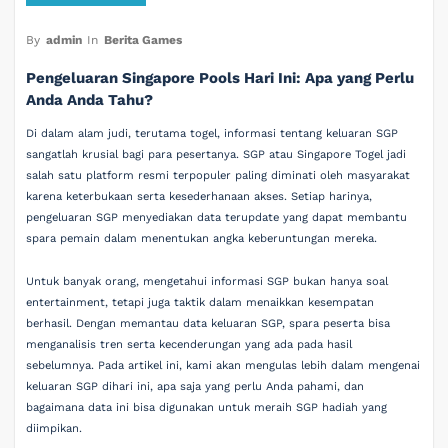
By
admin
In
Berita Games
Pengeluaran Singapore Pools Hari Ini: Apa yang Perlu
Anda Anda Tahu?
Di dalam alam judi, terutama togel, informasi tentang keluaran SGP
sangatlah krusial bagi para pesertanya. SGP atau Singapore Togel jadi
salah satu platform resmi terpopuler paling diminati oleh masyarakat
karena keterbukaan serta kesederhanaan akses. Setiap harinya,
pengeluaran SGP menyediakan data terupdate yang dapat membantu
spara pemain dalam menentukan angka keberuntungan mereka.
Untuk banyak orang, mengetahui informasi SGP bukan hanya soal
entertainment, tetapi juga taktik dalam menaikkan kesempatan
berhasil. Dengan memantau data keluaran SGP, spara peserta bisa
menganalisis tren serta kecenderungan yang ada pada hasil
sebelumnya. Pada artikel ini, kami akan mengulas lebih dalam mengenai
keluaran SGP dihari ini, apa saja yang perlu Anda pahami, dan
bagaimana data ini bisa digunakan untuk meraih SGP hadiah yang
diimpikan.