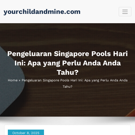
Skip
yourchildandmine.com
to
content
Pengeluaran Singapore Pools Hari
Ini: Apa yang Perlu Anda Anda
Tahu?
Home
»
Pengeluaran Singapore Pools Hari Ini: Apa yang Perlu Anda Anda
Tahu?
October 8, 2025