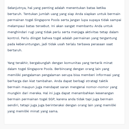
Selanjutnya, hal yang penting adalah menentukan batas ketika
bertaruh. Tentukan jumlah uang yang siap Anda siapkan untuk bermain
permainan togel Singapore Pools serta jangan lupa supaya tidak sampai
melampaui batas tersebut. Ini akan sangat membantu Anda untuk
menghindari rugi yang tidak perlu serta menjaga aktivitas tetap dalam
kontrol. Perlu diingat bahwa togel adalah permainan yang tergantung
pada keberuntungan, jadi tidak usah terlalu terbawa perasaan saat
bertaruh.
Yang terakhir, bergabunglah dengan komunitas yang tertarik minat
dalam togel Singapore Pools. Berbincang dengan orang lain yang
memiliki pengalaman pengalaman serupa bisa memberi informasi yang
berharga dan kiat tambahan. Anda dapat berbagi strategi taktik
bermain maupun juga mendapat saran mengenai nomor-nomor yang
mungkin dari mereka. Hal ini juga dapat menambahkan kesenangan
bermain permainan togel SGP, karena anda tidak tapi juga bermain
sendiri, tetapi juga juga berinteraksi dengan orang lain yang memiliki
yang memiliki minat yang sama.