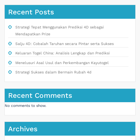
Recent Posts
Strategi Tepat Menggunakan Prediksi 4D sebagai
Mendapatkan Prize
Salju 4D: Cobalah Taruhan secara Pintar serta Sukses
Keluaran Togel China: Analisis Lengkap dan Prediksi
Menelusuri Asal Usul dan Perkembangan Kayutogel
Strategi Sukses dalam Bermain Rubah 4d
Recent Comments
No comments to show.
Archives