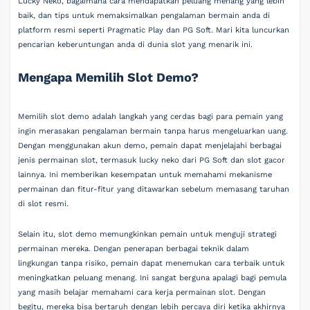
Lucky Neko, bagaimana cara mendapatkan peluang menang yang lebih
baik, dan tips untuk memaksimalkan pengalaman bermain anda di
platform resmi seperti Pragmatic Play dan PG Soft. Mari kita luncurkan
pencarian keberuntungan anda di dunia slot yang menarik ini.
Mengapa Memilih Slot Demo?
Memilih slot demo adalah langkah yang cerdas bagi para pemain yang
ingin merasakan pengalaman bermain tanpa harus mengeluarkan uang.
Dengan menggunakan akun demo, pemain dapat menjelajahi berbagai
jenis permainan slot, termasuk lucky neko dari PG Soft dan slot gacor
lainnya. Ini memberikan kesempatan untuk memahami mekanisme
permainan dan fitur-fitur yang ditawarkan sebelum memasang taruhan
di slot resmi.
Selain itu, slot demo memungkinkan pemain untuk menguji strategi
permainan mereka. Dengan penerapan berbagai teknik dalam
lingkungan tanpa risiko, pemain dapat menemukan cara terbaik untuk
meningkatkan peluang menang. Ini sangat berguna apalagi bagi pemula
yang masih belajar memahami cara kerja permainan slot. Dengan
begitu, mereka bisa bertaruh dengan lebih percaya diri ketika akhirnya