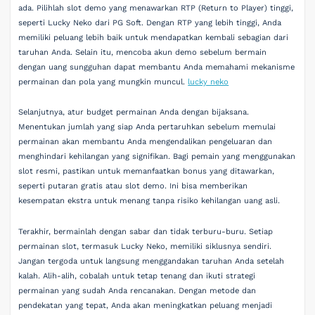
ada. Pilihlah slot demo yang menawarkan RTP (Return to Player) tinggi,
seperti Lucky Neko dari PG Soft. Dengan RTP yang lebih tinggi, Anda
memiliki peluang lebih baik untuk mendapatkan kembali sebagian dari
taruhan Anda. Selain itu, mencoba akun demo sebelum bermain
dengan uang sungguhan dapat membantu Anda memahami mekanisme
permainan dan pola yang mungkin muncul.
lucky neko
Selanjutnya, atur budget permainan Anda dengan bijaksana.
Menentukan jumlah yang siap Anda pertaruhkan sebelum memulai
permainan akan membantu Anda mengendalikan pengeluaran dan
menghindari kehilangan yang signifikan. Bagi pemain yang menggunakan
slot resmi, pastikan untuk memanfaatkan bonus yang ditawarkan,
seperti putaran gratis atau slot demo. Ini bisa memberikan
kesempatan ekstra untuk menang tanpa risiko kehilangan uang asli.
Terakhir, bermainlah dengan sabar dan tidak terburu-buru. Setiap
permainan slot, termasuk Lucky Neko, memiliki siklusnya sendiri.
Jangan tergoda untuk langsung menggandakan taruhan Anda setelah
kalah. Alih-alih, cobalah untuk tetap tenang dan ikuti strategi
permainan yang sudah Anda rencanakan. Dengan metode dan
pendekatan yang tepat, Anda akan meningkatkan peluang menjadi