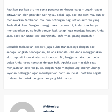
Pastikan periksa promo serta penawaran khusus yang mungkin dapat
ditawarkan oleh provider. Seringkali, sekali lagi, baik Indosat maupun Tri
menawarkan tambahan maupun potongan bagi setiap setoran yang
Anda dilakukan. Dengan menggunakan promo ini, Anda tidak hanya
mendapatkan pulsa lebih banyak lagi, tetapi juga menjaga budget Anda.
Jadi, pastikan untuk cari mengetahui informasi paling mutakhir.
Sesudah melakukan deposit, jaga bukti transaksinya dengan baik
sebagai langkah pencegahan jika ada kendala. Jika Anda menggunakan
slot deposit Indosat atau slot deposit Tri, langganan atau pembelian
pulsa Anda harus tercatat dengan baik. Apabila ada masalah saat
menjalankan setoran pulsa, jangan ragu menghubungi menghubungi
layanan pelanggan agar mendapatkan bantuan. Selalu pastikan segala
tindakan ini untuk pengalaman yang lebih lancar.
Written by:
admin