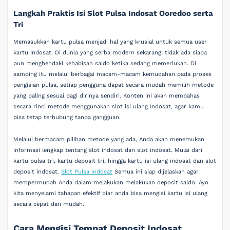
Langkah Praktis Isi Slot Pulsa Indosat Ooredoo serta
Tri
Memasukkan kartu pulsa menjadi hal yang krusial untuk semua user
kartu Indosat. Di dunia yang serba modern sekarang, tidak ada siapa
pun menghendaki kehabisan saldo ketika sedang memerlukan. Di
samping itu melalui berbagai macam-macam kemudahan pada proses
pengisian pulsa, setiap pengguna dapat secara mudah memilih metode
yang paling sesuai bagi dirinya sendiri. Konten ini akan membahas
secara rinci metode menggunakan slot isi ulang Indosat, agar kamu
bisa tetap terhubung tanpa gangguan.
Melalui bermacam pilihan metode yang ada, Anda akan menemukan
informasi lengkap tentang slot indosat dan slot indosat. Mulai dari
kartu pulsa tri, kartu deposit tri, hingga kartu isi ulang indosat dan slot
deposit indosat.
Slot Pulsa Indosat
Semua ini siap dijelaskan agar
mempermudah Anda dalam melakukan melakukan deposit saldo. Ayo
kita menyelami tahapan efektif biar anda bisa mengisi kartu isi ulang
secara cepat dan mudah.
Cara Mengisi Tempat Deposit Indosat