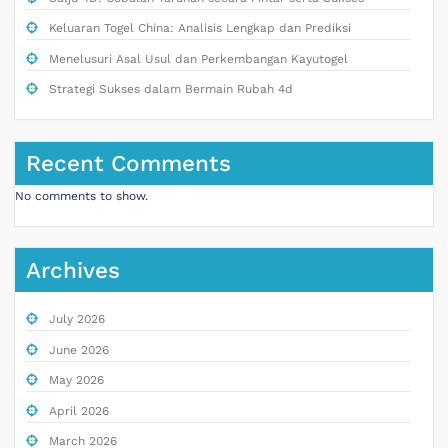
Keluaran Togel China: Analisis Lengkap dan Prediksi
Menelusuri Asal Usul dan Perkembangan Kayutogel
Strategi Sukses dalam Bermain Rubah 4d
Recent Comments
No comments to show.
Archives
July 2026
June 2026
May 2026
April 2026
March 2026