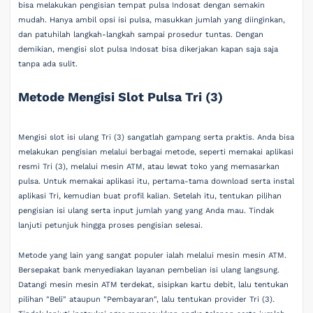
bisa melakukan pengisian tempat pulsa Indosat dengan semakin
mudah. Hanya ambil opsi isi pulsa, masukkan jumlah yang diinginkan,
dan patuhilah langkah-langkah sampai prosedur tuntas. Dengan
demikian, mengisi slot pulsa Indosat bisa dikerjakan kapan saja saja
tanpa ada sulit.
Metode Mengisi Slot Pulsa Tri (3)
Mengisi slot isi ulang Tri (3) sangatlah gampang serta praktis. Anda bisa
melakukan pengisian melalui berbagai metode, seperti memakai aplikasi
resmi Tri (3), melalui mesin ATM, atau lewat toko yang memasarkan
pulsa. Untuk memakai aplikasi itu, pertama-tama download serta instal
aplikasi Tri, kemudian buat profil kalian. Setelah itu, tentukan pilihan
pengisian isi ulang serta input jumlah yang yang Anda mau. Tindak
lanjuti petunjuk hingga proses pengisian selesai.
Metode yang lain yang sangat populer ialah melalui mesin mesin ATM.
Bersepakat bank menyediakan layanan pembelian isi ulang langsung.
Datangi mesin mesin ATM terdekat, sisipkan kartu debit, lalu tentukan
pilihan "Beli" ataupun "Pembayaran", lalu tentukan provider Tri (3).