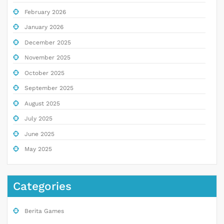
February 2026
January 2026
December 2025
November 2025
October 2025
September 2025
August 2025
July 2025
June 2025
May 2025
Categories
Berita Games