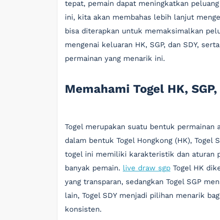
tepat, pemain dapat meningkatkan peluang
ini, kita akan membahas lebih lanjut mengen
bisa diterapkan untuk memaksimalkan pelu
mengenai keluaran HK, SGP, dan SDY, serta
permainan yang menarik ini.
Memahami Togel HK, SGP,
Togel merupakan suatu bentuk permainan an
dalam bentuk Togel Hongkong (HK), Togel Si
togel ini memiliki karakteristik dan atura
banyak pemain.
live draw sgp
Togel HK dike
yang transparan, sedangkan Togel SGP menaw
lain, Togel SDY menjadi pilihan menarik bag
konsisten.