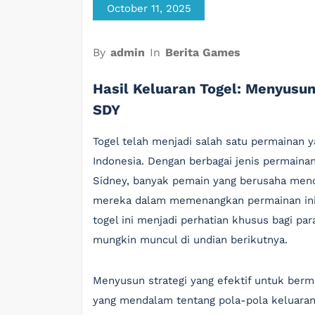
October 11, 2025
By
admin
In
Berita Games
Hasil Keluaran Togel: Menyusun
SDY
Togel telah menjadi salah satu permainan y
Indonesia. Dengan berbagai jenis permainan
Sidney, banyak pemain yang berusaha menca
mereka dalam memenangkan permainan ini. Se
togel ini menjadi perhatian khusus bagi p
mungkin muncul di undian berikutnya.
Menyusun strategi yang efektif untuk be
yang mendalam tentang pola-pola keluaran 