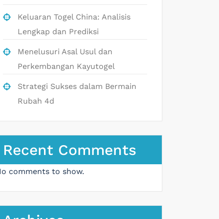
Keluaran Togel China: Analisis
Lengkap dan Prediksi
Menelusuri Asal Usul dan
Perkembangan Kayutogel
Strategi Sukses dalam Bermain
Rubah 4d
Recent Comments
No comments to show.