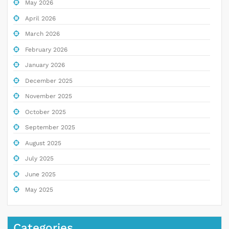
May 2026
April 2026
March 2026
February 2026
January 2026
December 2025
November 2025
October 2025
September 2025
August 2025
July 2025
June 2025
May 2025
Categories