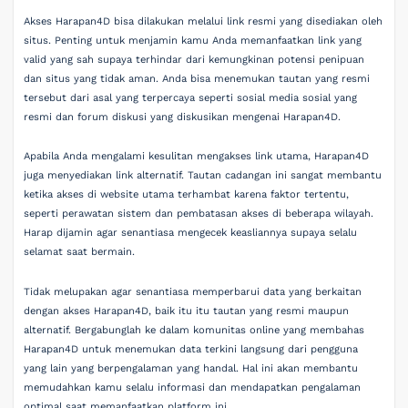
Akses Harapan4D bisa dilakukan melalui link resmi yang disediakan oleh
situs. Penting untuk menjamin kamu Anda memanfaatkan link yang
valid yang sah supaya terhindar dari kemungkinan potensi penipuan
dan situs yang tidak aman. Anda bisa menemukan tautan yang resmi
tersebut dari asal yang terpercaya seperti sosial media sosial yang
resmi dan forum diskusi yang diskusikan mengenai Harapan4D.
Apabila Anda mengalami kesulitan mengakses link utama, Harapan4D
juga menyediakan link alternatif. Tautan cadangan ini sangat membantu
ketika akses di website utama terhambat karena faktor tertentu,
seperti perawatan sistem dan pembatasan akses di beberapa wilayah.
Harap dijamin agar senantiasa mengecek keasliannya supaya selalu
selamat saat bermain.
Tidak melupakan agar senantiasa memperbarui data yang berkaitan
dengan akses Harapan4D, baik itu itu tautan yang resmi maupun
alternatif. Bergabunglah ke dalam komunitas online yang membahas
Harapan4D untuk menemukan data terkini langsung dari pengguna
yang lain yang berpengalaman yang handal. Hal ini akan membantu
memudahkan kamu selalu informasi dan mendapatkan pengalaman
optimal saat memanfaatkan platform ini.