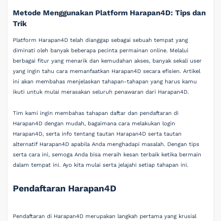
Metode Menggunakan Platform Harapan4D: Tips dan
Trik
Platform Harapan4D telah dianggap sebagai sebuah tempat yang
diminati oleh banyak beberapa pecinta permainan online. Melalui
berbagai fitur yang menarik dan kemudahan akses, banyak sekali user
yang ingin tahu cara memanfaatkan Harapan4D secara efisien. Artikel
ini akan membahas menjelaskan tahapan-tahapan yang harus kamu
ikuti untuk mulai merasakan seluruh penawaran dari Harapan4D.
Tim kami ingin membahas tahapan daftar dan pendaftaran di
Harapan4D dengan mudah, bagaimana cara melakukan login
Harapan4D, serta info tentang tautan Harapan4D serta tautan
alternatif Harapan4D apabila Anda menghadapi masalah. Dengan tips
serta cara ini, semoga Anda bisa meraih kesan terbaik ketika bermain
dalam tempat ini. Ayo kita mulai serta jelajahi setiap tahapan ini.
Pendaftaran Harapan4D
Pendaftaran di Harapan4D merupakan langkah pertama yang krusial