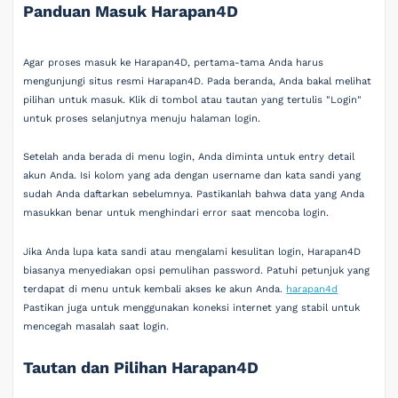
Panduan Masuk Harapan4D
Agar proses masuk ke Harapan4D, pertama-tama Anda harus
mengunjungi situs resmi Harapan4D. Pada beranda, Anda bakal melihat
pilihan untuk masuk. Klik di tombol atau tautan yang tertulis "Login"
untuk proses selanjutnya menuju halaman login.
Setelah anda berada di menu login, Anda diminta untuk entry detail
akun Anda. Isi kolom yang ada dengan username dan kata sandi yang
sudah Anda daftarkan sebelumnya. Pastikanlah bahwa data yang Anda
masukkan benar untuk menghindari error saat mencoba login.
Jika Anda lupa kata sandi atau mengalami kesulitan login, Harapan4D
biasanya menyediakan opsi pemulihan password. Patuhi petunjuk yang
terdapat di menu untuk kembali akses ke akun Anda.
harapan4d
Pastikan juga untuk menggunakan koneksi internet yang stabil untuk
mencegah masalah saat login.
Tautan dan Pilihan Harapan4D