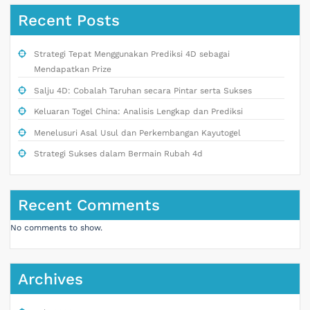
Recent Posts
Strategi Tepat Menggunakan Prediksi 4D sebagai
Mendapatkan Prize
Salju 4D: Cobalah Taruhan secara Pintar serta Sukses
Keluaran Togel China: Analisis Lengkap dan Prediksi
Menelusuri Asal Usul dan Perkembangan Kayutogel
Strategi Sukses dalam Bermain Rubah 4d
Recent Comments
No comments to show.
Archives