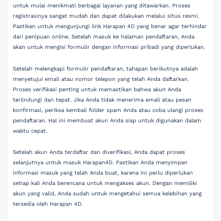
untuk mulai menikmati berbagai layanan yang ditawarkan. Proses
registrasinya sangat mudah dan dapat dilakukan melalui situs resmi.
Pastikan untuk mengunjungi link Harapan 4D yang benar agar terhindar
dari penipuan online. Setelah masuk ke halaman pendaftaran, Anda
akan untuk mengisi formulir dengan informasi pribadi yang diperlukan.
Setelah melengkapi formulir pendaftaran, tahapan berikutnya adalah
menyetujui email atau nomor telepon yang telah Anda daftarkan.
Proses verifikasi penting untuk memastikan bahwa akun Anda
terlindungi dan tepat. Jika Anda tidak menerima email atau pesan
konfirmasi, periksa kembali folder spam Anda atau coba ulangi proses
pendaftaran. Hal ini membuat akun Anda siap untuk digunakan dalam
waktu cepat.
Setelah akun Anda terdaftar dan diverifikasi, Anda dapat proses
selanjutnya untuk masuk Harapan4D. Pastikan Anda menyimpan
informasi masuk yang telah Anda buat, karena ini perlu diperlukan
setiap kali Anda berencana untuk mengakses akun. Dengan memiliki
akun yang valid, Anda sudah untuk mengetahui semua kelebihan yang
tersedia oleh Harapan 4D.