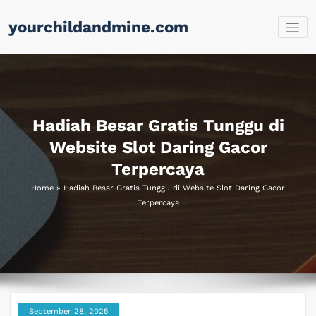
Skip
yourchildandmine.com
to
content
Hadiah Besar Gratis Tunggu di
Website Slot Daring Gacor
Terpercaya
Home
»
Hadiah Besar Gratis Tunggu di Website Slot Daring Gacor
Terpercaya
September 28, 2025