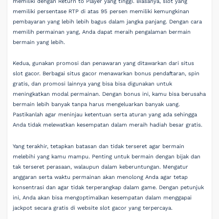
memiliki dengan Return to Player yang tinggi. Biasanya, slot yang
memiliki persentase RTP di atas 95 persen memiliki kemungkinan
pembayaran yang lebih lebih bagus dalam jangka panjang. Dengan cara
memilih permainan yang, Anda dapat meraih pengalaman bermain
bermain yang lebih.
Kedua, gunakan promosi dan penawaran yang ditawarkan dari situs
slot gacor. Berbagai situs gacor menawarkan bonus pendaftaran, spin
gratis, dan promosi lainnya yang bisa bisa digunakan untuk
meningkatkan modal permainan. Dengan bonus ini, kamu bisa berusaha
bermain lebih banyak tanpa harus mengeluarkan banyak uang.
Pastikanlah agar meninjau ketentuan serta aturan yang ada sehingga
Anda tidak melewatkan kesempatan dalam meraih hadiah besar gratis.
Yang terakhir, tetapkan batasan dan tidak terseret agar bermain
melebihi yang kamu mampu. Penting untuk bermain dengan bijak dan
tak terseret perasaan, walaupun dalam keberuntungan. Mengatur
anggaran serta waktu permainan akan menolong Anda agar tetap
konsentrasi dan agar tidak terperangkap dalam game. Dengan petunjuk
ini, Anda akan bisa mengoptimalkan kesempatan dalam menggapai
jackpot secara gratis di website slot gacor yang terpercaya.