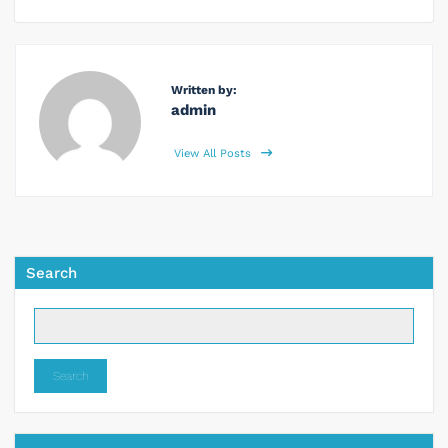
Written by:
admin
View All Posts
Search
Search