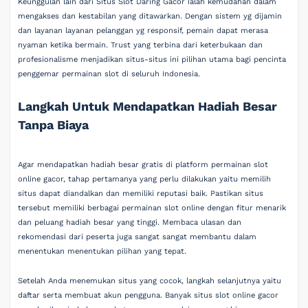
Keunggulan lain dari Situs Slot Daring Gacor ialah kemudahan dalam
mengakses dan kestabilan yang ditawarkan. Dengan sistem yg dijamin
dan layanan layanan pelanggan yg responsif, pemain dapat merasa
nyaman ketika bermain. Trust yang terbina dari keterbukaan dan
profesionalisme menjadikan situs-situs ini pilihan utama bagi pencinta
penggemar permainan slot di seluruh Indonesia.
Langkah Untuk Mendapatkan Hadiah Besar
Tanpa Biaya
Agar mendapatkan hadiah besar gratis di platform permainan slot
online gacor, tahap pertamanya yang perlu dilakukan yaitu memilih
situs dapat diandalkan dan memiliki reputasi baik. Pastikan situs
tersebut memiliki berbagai permainan slot online dengan fitur menarik
dan peluang hadiah besar yang tinggi. Membaca ulasan dan
rekomendasi dari peserta juga sangat sangat membantu dalam
menentukan menentukan pilihan yang tepat.
Setelah Anda menemukan situs yang cocok, langkah selanjutnya yaitu
daftar serta membuat akun pengguna. Banyak situs slot online gacor