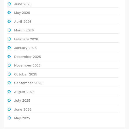
June 2026
May 2026
April 2026
March 2026
February 2026
January 2026
December 2025
November 2025
October 2025
September 2025
August 2025
July 2025
June 2025
May 2025