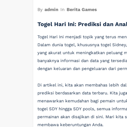
By
admin
In
Berita Games
Togel Hari Ini: Prediksi dan An
Togel Hari Ini menjadi topik yang terus me
Dalam dunia togel, khususnya togel Sidney,
yang akurat untuk meningkatkan peluang
banyaknya informasi dan data yang tersedi
dengan keluaran dan pengeluaran dari perma
Di artikel ini, kita akan membahas lebih
prediksi berdasarkan data terbaru. Kita jug
menawarkan kemudahan bagi pemain untuk be
togel SDY hingga SDY pools, semua inform
permainan akan disajikan di sini. Mari kit
membawa keberuntungan Anda.