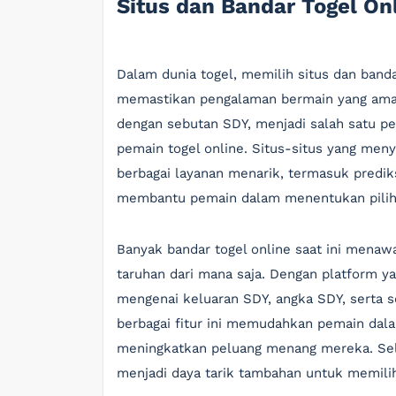
Situs dan Bandar Togel On
Dalam dunia togel, memilih situs dan banda
memastikan pengalaman bermain yang aman 
dengan sebutan SDY, menjadi salah satu pe
pemain togel online. Situs-situs yang me
berbagai layanan menarik, termasuk prediks
membantu pemain dalam menentukan pilih
Banyak bandar togel online saat ini men
taruhan dari mana saja. Dengan platform y
mengenai keluaran SDY, angka SDY, serta s
berbagai fitur ini memudahkan pemain dal
meningkatkan peluang menang mereka. Sela
menjadi daya tarik tambahan untuk memilih