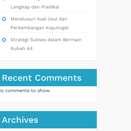
Lengkap dan Prediksi
Menelusuri Asal Usul dan
Perkembangan Kayutogel
Strategi Sukses dalam Bermain
Rubah 4d
Recent Comments
No comments to show.
Archives