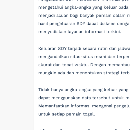
mengetahui angka-angka yang keluar pada se
menjadi acuan bagi banyak pemain dalam m
hasil pengeluaran SDY dapat diakses denga
menyediakan layanan informasi terkini.
Keluaran SDY terjadi secara rutin dan jadw
mengandalkan situs-situs resmi dan terpe
akurat dan tepat waktu. Dengan memantau p
mungkin ada dan menentukan strategi terb
Tidak hanya angka-angka yang keluar yang 
dapat menggunakan data tersebut untuk m
Memanfaatkan informasi mengenai pengelua
untuk setiap pemain togel.