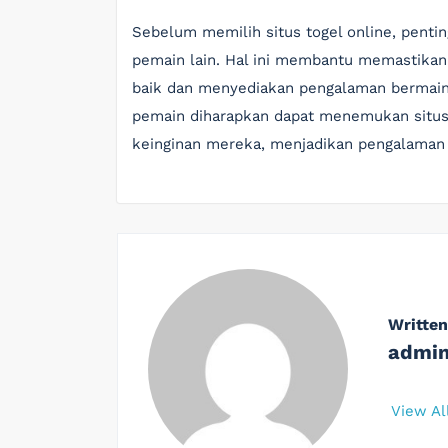
Sebelum memilih situs togel online, penti
pemain lain. Hal ini membantu memastikan 
baik dan menyediakan pengalaman bermain y
pemain diharapkan dapat menemukan situs 
keinginan mereka, menjadikan pengalaman
Written
admi
View Al