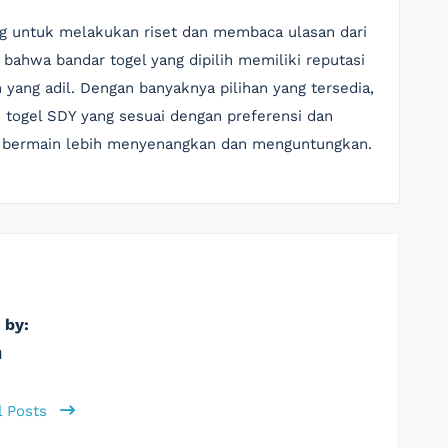
ng untuk melakukan riset dan membaca ulasan dari
bahwa bandar togel yang dipilih memiliki reputasi
ang adil. Dengan banyaknya pilihan yang tersedia,
togel SDY yang sesuai dengan preferensi dan
 bermain lebih menyenangkan dan menguntungkan.
 by:
n
l Posts