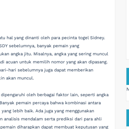
tu hal yang dinanti oleh para pecinta togel Sidney.
SDY sebelumnya, banyak pemain yang
kan angka jitu. Misalnya, angka yang sering muncul
adi acuan untuk memilih nomor yang akan dipasang.
i hari-hari sebelumnya juga dapat memberikan
in akan muncul.
t dipengaruhi oleh berbagai faktor lain, seperti angka
. Banyak pemain percaya bahwa kombinasi antara
i yang lebih baik. Ada juga yang menggunakan
n analisis mendalam serta prediksi dari para ahli
, pemain diharapkan dapat membuat keputusan yang