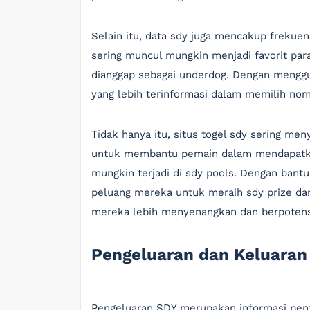
Selain itu, data sdy juga mencakup frekue
sering muncul mungkin menjadi favorit par
dianggap sebagai underdog. Dengan mengg
yang lebih terinformasi dalam memilih nomo
Tidak hanya itu, situs togel sdy sering men
untuk membantu pemain dalam mendapatkan
mungkin terjadi di sdy pools. Dengan ban
peluang mereka untuk meraih sdy prize da
mereka lebih menyenangkan dan berpoten
Pengeluaran dan Keluaran
Pengeluaran SDY merupakan informasi penti