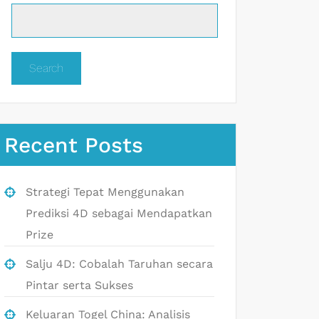
Search
Recent Posts
Strategi Tepat Menggunakan
Prediksi 4D sebagai Mendapatkan
Prize
Salju 4D: Cobalah Taruhan secara
Pintar serta Sukses
Keluaran Togel China: Analisis