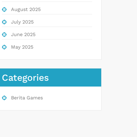
August 2025
July 2025
June 2025
May 2025
Categories
Berita Games