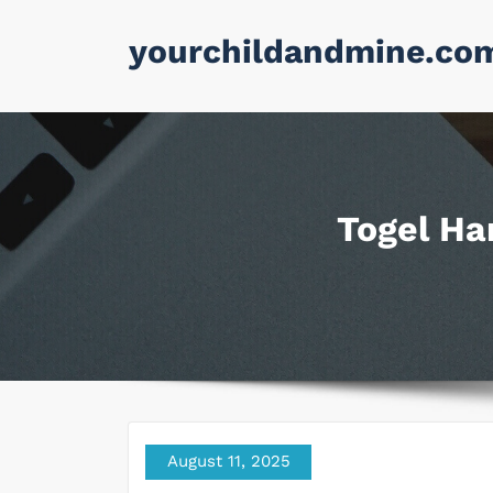
Skip
yourchildandmine.co
to
content
Togel Har
August 11, 2025