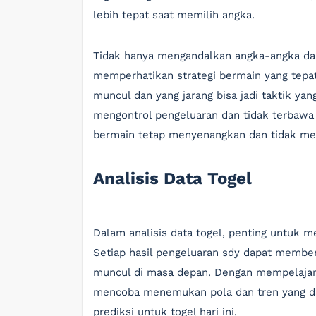
lebih tepat saat memilih angka.
Tidak hanya mengandalkan angka-angka dar
memperhatikan strategi bermain yang tepat
muncul dan yang jarang bisa jadi taktik yan
mengontrol pengeluaran dan tidak terbawa
bermain tetap menyenangkan dan tidak me
Analisis Data Togel
Dalam analisis data togel, penting untuk m
Setiap hasil pengeluaran sdy dapat memb
muncul di masa depan. Dengan mempelajari
mencoba menemukan pola dan tren yang 
prediksi untuk togel hari ini.