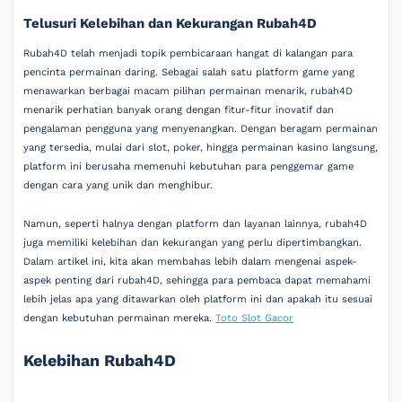
Telusuri Kelebihan dan Kekurangan Rubah4D
Rubah4D telah menjadi topik pembicaraan hangat di kalangan para
pencinta permainan daring. Sebagai salah satu platform game yang
menawarkan berbagai macam pilihan permainan menarik, rubah4D
menarik perhatian banyak orang dengan fitur-fitur inovatif dan
pengalaman pengguna yang menyenangkan. Dengan beragam permainan
yang tersedia, mulai dari slot, poker, hingga permainan kasino langsung,
platform ini berusaha memenuhi kebutuhan para penggemar game
dengan cara yang unik dan menghibur.
Namun, seperti halnya dengan platform dan layanan lainnya, rubah4D
juga memiliki kelebihan dan kekurangan yang perlu dipertimbangkan.
Dalam artikel ini, kita akan membahas lebih dalam mengenai aspek-
aspek penting dari rubah4D, sehingga para pembaca dapat memahami
lebih jelas apa yang ditawarkan oleh platform ini dan apakah itu sesuai
dengan kebutuhan permainan mereka.
Toto Slot Gacor
Kelebihan Rubah4D