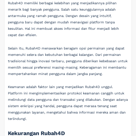
Rubah4D memiliki berbagai kelebihan yang menjadikannya pilihan
menarik bagi banyak pengguna. Salah satu keunggulannya adalah
antarmuka yang ramah pengguna. Dengan desain yang intuitif,
pengguna baru dapat dengan mudah menavigasi platform tanpa
kesulitan. Hal ini membuat akses informasi dan fitur menjadi lebih
cepat dan efisien.
Selain itu, Rubah4D menawarkan beragam opsi permainan yang dapat
memenuhi selera dan kebutuhan berbagai kalangan. Dari permainan
tradisional hingga inovasi terbaru, pengguna diberikan kebebasan untuk
memilih sesuai preferensi masing-masing. Keberagaman ini membantu
mempertahankan minat pengguna dalam jangka panjang.
Keamanan adalah faktor lain yang menjadikan Rubah4D unggul.
Platform ini mengimplementasikan protokol keamanan canggih untuk
melindungi data pengguna dan transaksi yang dilakukan. Dengan adanya
sistem enkripsi yang handal, pengguna dapat merasa tenang saat
menggunakan layanan, mengetahui bahwa informasi mereka aman dan
terlindungi.
Kekurangan Rubah4D