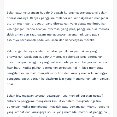
Salah satu kekurangan Rubah4D adalah kurangnya transparansi dalam
operasionalnya. Banyak pengguna melaporkan ketidakjelasan mengenai
aturan main dan prosedur yang diterapkan, yang dapat menimbulkan
kebingungan. Tanpa adanya informasi yang jelas, pengguna bisa merasa
tidak aman dan ragu dalam menggunakan layanan ini, yang pada
akhirnya berdampak pada kepuasan dan kepercayaan mereka.
Kekurangan lainnya adalah terbatasnya pilihan permainan yang
ditawarkan. Meskipun Rubah4D memiliki beberapa jenis permainan,
masih banyak pengguna yang berharap adanya lebih banyak variasi dan
fitur baru. Ketika pilihan permainan terbatas, hal ini bisa membuat
pengalaman bermain menjadi monoton dan kurang menarik, sehingga
pengguna dapat beralih ke platform lain yang menawarkan lebih banyak
opsi.
Selain itu, masalah layanan pelanggan juga menjadi sorotan negatif.
Beberapa pengguna mengalami kesulitan dalam menghubungi tim
dukungan ketika menghadapi masalah atau pertanyaan. Waktu respons
yang lambat dan kurangnya solusi yang memadai membuat pengguna