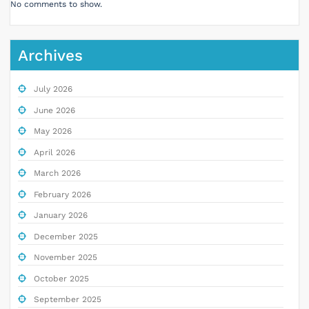
No comments to show.
Archives
July 2026
June 2026
May 2026
April 2026
March 2026
February 2026
January 2026
December 2025
November 2025
October 2025
September 2025