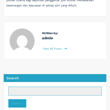
pilihan utama bagi sejumlah penggemar judi online, menawarkan
kesenangan dan kepuasan di setiap slot yang diikuti.
Written by:
admin
View All Posts
Search
Search