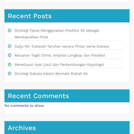
Recent Posts
Strategi Tepat Menggunakan Prediksi 4D sebagai
Mendapatkan Prize
Salju 4D: Cobalah Taruhan secara Pintar serta Sukses
Keluaran Togel China: Analisis Lengkap dan Prediksi
Menelusuri Asal Usul dan Perkembangan Kayutogel
Strategi Sukses dalam Bermain Rubah 4d
Recent Comments
No comments to show.
Archives