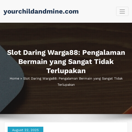
Skip
yourchildandmine.com
to
content
Slot Daring Warga88: Pengalaman
Bermain yang Sangat Tidak
Terlupakan
Home
»
Slot Daring Warga88: Pengalaman Bermain yang Sangat Tidak
Terlupakan
August 22, 2025