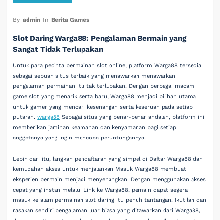
By
admin
In
Berita Games
Slot Daring Warga88: Pengalaman Bermain yang
Sangat Tidak Terlupakan
Untuk para pecinta permainan slot online, platform Warga88 tersedia
sebagai sebuah situs terbaik yang menawarkan menawarkan
pengalaman permainan itu tak terlupakan. Dengan berbagai macam
game slot yang menarik serta baru, Warga88 menjadi pilihan utama
untuk gamer yang mencari kesenangan serta keseruan pada setiap
putaran.
warga88
Sebagai situs yang benar-benar andalan, platform ini
memberikan jaminan keamanan dan kenyamanan bagi setiap
anggotanya yang ingin mencoba peruntungannya.
Lebih dari itu, langkah pendaftaran yang simpel di Daftar Warga88 dan
kemudahan akses untuk menjalankan Masuk Warga88 membuat
eksperien bermain menjadi menyenangkan. Dengan menggunakan akses
cepat yang instan melalui Link ke Warga88, pemain dapat segera
masuk ke alam permainan slot daring itu penuh tantangan. Ikutilah dan
rasakan sendiri pengalaman luar biasa yang ditawarkan dari Warga88,