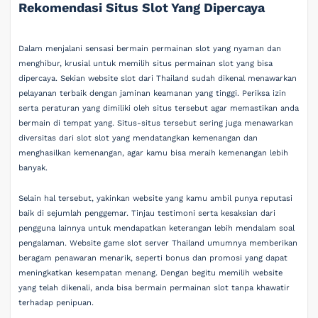
Rekomendasi Situs Slot Yang Dipercaya
Dalam menjalani sensasi bermain permainan slot yang nyaman dan
menghibur, krusial untuk memilih situs permainan slot yang bisa
dipercaya. Sekian website slot dari Thailand sudah dikenal menawarkan
pelayanan terbaik dengan jaminan keamanan yang tinggi. Periksa izin
serta peraturan yang dimiliki oleh situs tersebut agar memastikan anda
bermain di tempat yang. Situs-situs tersebut sering juga menawarkan
diversitas dari slot slot yang mendatangkan kemenangan dan
menghasilkan kemenangan, agar kamu bisa meraih kemenangan lebih
banyak.
Selain hal tersebut, yakinkan website yang kamu ambil punya reputasi
baik di sejumlah penggemar. Tinjau testimoni serta kesaksian dari
pengguna lainnya untuk mendapatkan keterangan lebih mendalam soal
pengalaman. Website game slot server Thailand umumnya memberikan
beragam penawaran menarik, seperti bonus dan promosi yang dapat
meningkatkan kesempatan menang. Dengan begitu memilih website
yang telah dikenali, anda bisa bermain permainan slot tanpa khawatir
terhadap penipuan.