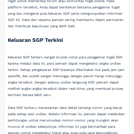
Ingat untuk memeriksa forum atau komunitas togel online. Pada
platform tersebut, Anda dapat berdiskusi bersama penggemar togel
yang lain mengenai pola keluaran SGP serta mengumpulkan informasi
SGP 4D. Data dari sesama pemain sering membantu dalam permainan
dan membuat keputusan yang lebih baik.
Keluaran SGP Terkini
Keluaran SGP terbaru sangat krusial untuk para penggemar togel SGP,
karena melalui data ini, para pemain dapat mengetahui angka undian
terkini. Setiap pengeluaran SGP biasanya diberitakan live pada jam-jam
spesifik, dan publik sangat menunggu dengan penuh harap menunggu
angka tersebut. Dengan adanya undian langsung SGP, pemain dapat
melihat angka-angka tersebut dalam real-time, yang membuat proses
bermain berasa lebih seru.
Data SGP terbaru menawarkan data detail tentang nomor yang keluar
pada setiap sesi undian. Melalui informasi ini, pemain dapat melakukan
perhitungan untuk merumuskan nomor-nomor yang mungkin akan
muncul di undian selanjutnya. Informasi ini juga bermanfaat para
pemain untuk mengetahui trend atau pola-pola yang kemungkinan