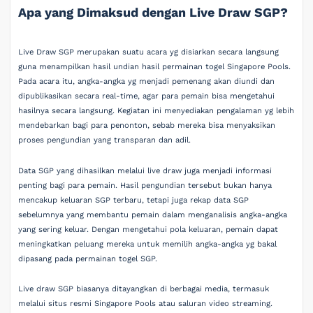
Apa yang Dimaksud dengan Live Draw SGP?
Live Draw SGP merupakan suatu acara yg disiarkan secara langsung
guna menampilkan hasil undian hasil permainan togel Singapore Pools.
Pada acara itu, angka-angka yg menjadi pemenang akan diundi dan
dipublikasikan secara real-time, agar para pemain bisa mengetahui
hasilnya secara langsung. Kegiatan ini menyediakan pengalaman yg lebih
mendebarkan bagi para penonton, sebab mereka bisa menyaksikan
proses pengundian yang transparan dan adil.
Data SGP yang dihasilkan melalui live draw juga menjadi informasi
penting bagi para pemain. Hasil pengundian tersebut bukan hanya
mencakup keluaran SGP terbaru, tetapi juga rekap data SGP
sebelumnya yang membantu pemain dalam menganalisis angka-angka
yang sering keluar. Dengan mengetahui pola keluaran, pemain dapat
meningkatkan peluang mereka untuk memilih angka-angka yg bakal
dipasang pada permainan togel SGP.
Live draw SGP biasanya ditayangkan di berbagai media, termasuk
melalui situs resmi Singapore Pools atau saluran video streaming.