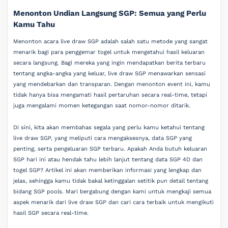
Menonton Undian Langsung SGP: Semua yang Perlu
Kamu Tahu
Menonton acara live draw SGP adalah salah satu metode yang sangat
menarik bagi para penggemar togel untuk mengetahui hasil keluaran
secara langsung. Bagi mereka yang ingin mendapatkan berita terbaru
tentang angka-angka yang keluar, live draw SGP menawarkan sensasi
yang mendebarkan dan transparan. Dengan menonton event ini, kamu
tidak hanya bisa mengamati hasil pertaruhan secara real-time, tetapi
juga mengalami momen ketegangan saat nomor-nomor ditarik.
Di sini, kita akan membahas segala yang perlu kamu ketahui tentang
live draw SGP, yang meliputi cara mengaksesnya, data SGP yang
penting, serta pengeluaran SGP terbaru. Apakah Anda butuh keluaran
SGP hari ini atau hendak tahu lebih lanjut tentang data SGP 4D dan
togel SGP? Artikel ini akan memberikan informasi yang lengkap dan
jelas, sehingga kamu tidak bakal ketinggalan setitik pun detail tentang
bidang SGP pools. Mari bergabung dengan kami untuk mengkaji semua
aspek menarik dari live draw SGP dan cari cara terbaik untuk mengikuti
hasil SGP secara real-time.