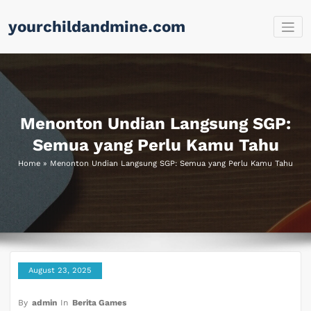
Skip
yourchildandmine.com
to
content
Menonton Undian Langsung SGP:
Semua yang Perlu Kamu Tahu
Home
»
Menonton Undian Langsung SGP: Semua yang Perlu Kamu Tahu
August 23, 2025
By
admin
In
Berita Games